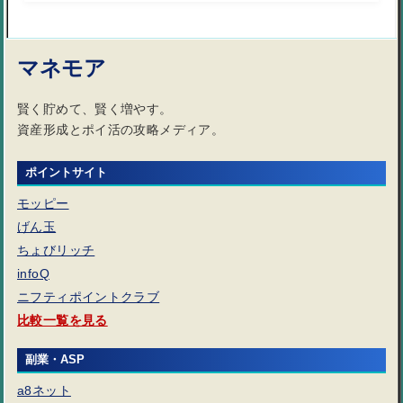
マネモア
賢く貯めて、賢く増やす。
資産形成とポイ活の攻略メディア。
ポイントサイト
モッピー
げん玉
ちょびリッチ
infoQ
ニフティポイントクラブ
比較一覧を見る
副業・ASP
a8ネット