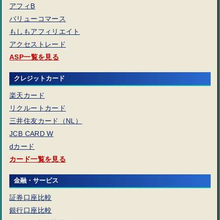
アフィB
バリューコマース
もしもアフィリエイト
アクセストレード
ASP一覧を見る
クレジットカード
楽天カード
リクルートカード
三井住友カード（NL）
JCB CARD W
dカード
カード一覧を見る
金融・サービス
証券口座比較
銀行口座比較