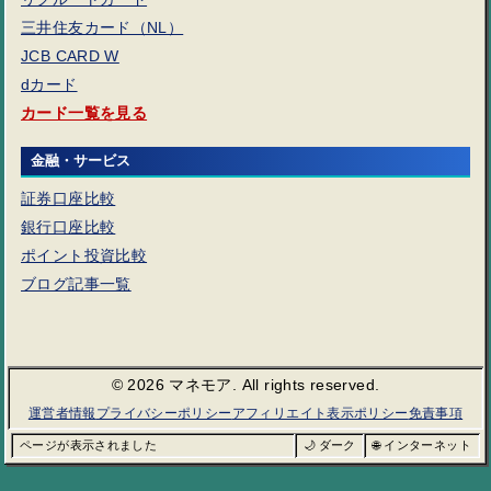
三井住友カード（NL）
JCB CARD W
dカード
カード一覧を見る
金融・サービス
証券口座比較
銀行口座比較
ポイント投資比較
ブログ記事一覧
© 2026 マネモア. All rights reserved.
運営者情報
プライバシーポリシー
アフィリエイト表示ポリシー
免責事項
ページが表示されました
🌙 ダーク
🌐 インターネット