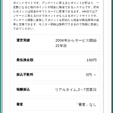
ポイントサイトです。アンケートに答えるとポイントが貯まり、一
定数になると他のポイントや現金に換金できるシステムです。貯め
たポイントは現金やギフトカードに変更できるます。infoQではア
ンケートに答えるだけでポイントがもらえるポイントサイトです。
アンケート調査に参加してポイントを貯めたら現金や商品券等の金
券と交換できます。モニター登録は無料でできるので気軽に登録し
てみてください。
運営実績
2004年からサービス開始
22年目
最低換金額
100円
振込手数料
0円 ～
報酬振込
リアルタイム,2～7営業日
審査
「審査」なし