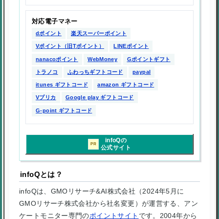
対応電子マネー
dポイント
楽天スーパーポイント
Vポイント（旧Tポイント）
LINEポイント
nanacoポイント
WebMoney
Gポイントギフト
トラノコ
ふわっちギフトコード
paypal
itunes ギフトコード
amazon ギフトコード
Vプリカ
Google play ギフトコード
G-point ギフトコード
infoQの
PR
公式サイト
infoQとは？
infoQは、GMOリサーチ&AI株式会社（2024年5月に
GMOリサーチ株式会社から社名変更）が運営する、アン
ケートモニター専門の
ポイントサイト
です。2004年から