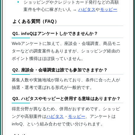
ショッピングやクレジットカード発行などの高額
案件を中心に稼ぎたい人 →
ハピタス
や
モッピー
よくある質問（FAQ）
Q1. infoQはアンケートしかできませんか？
Webアンケートに加えて、座談会・会場調査、商品モニ
ターなどの調査案件もありますが、ショッピング経由の
ポイント獲得はほぼ扱っていません。
Q2. 座談会・会場調査は誰でも参加できますか？
募集人数や実施地域が限られており、条件に合った人が
抽選・選考で選ばれる形式が一般的です。
Q3. ハピタスやモッピーと併用する意味はありますか？
得意分野が異なるため、併用がおすすめです。ショッピ
ングや高額案件は
ハピタス
・
モッピー
、アンケートは
infoQ、という組み合わせで使い分けられます。