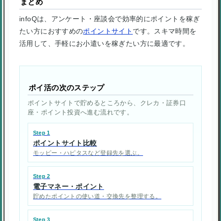
まとめ
infoQは、アンケート・座談会で効率的にポイントを稼ぎ
たい方におすすめの
ポイントサイト
です。スキマ時間を
活用して、手軽にお小遣いを稼ぎたい方に最適です。
ポイ活の次のステップ
ポイントサイトで貯めるところから、クレカ・証券口
座・ポイント投資へ進む流れです。
Step 1
ポイントサイト比較
モッピー・ハピタスなど登録先を選ぶ。
Step 2
電子マネー・ポイント
貯めたポイントの使い道・交換先を整理する。
Step 3