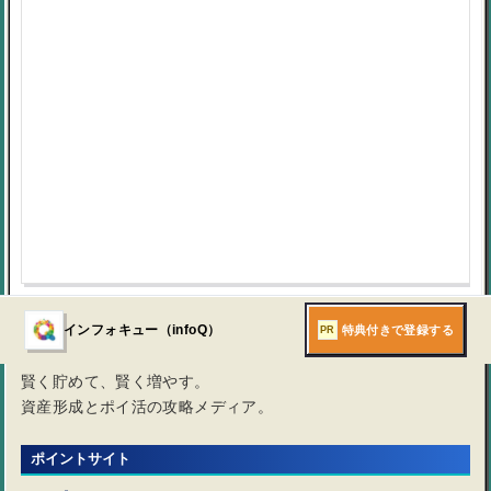
広告利用で気をつけること
ポイントサイトのお得なキャンペーン
マネモア
特典付きで登録する
インフォキュー（infoQ）
PR
賢く貯めて、賢く増やす。
資産形成とポイ活の攻略メディア。
ポイントサイト