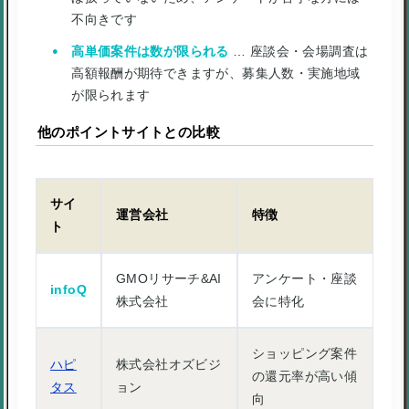
不向きです
高単価案件は数が限られる
… 座談会・会場調査は
高額報酬が期待できますが、募集人数・実施地域
が限られます
他のポイントサイトとの比較
サイ
運営会社
特徴
ト
GMOリサーチ&AI
アンケート・座談
infoQ
株式会社
会に特化
ショッピング案件
ハピ
株式会社オズビジ
の還元率が高い傾
タス
ョン
向