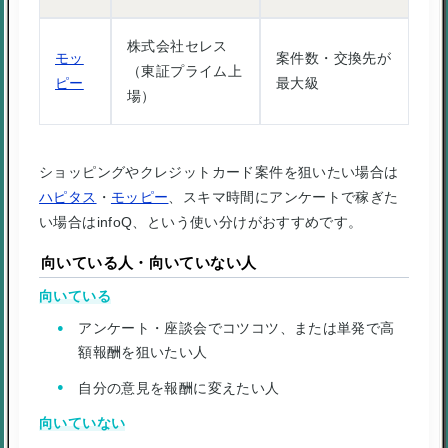
株式会社セレス
モッ
案件数・交換先が
（東証プライム上
ピー
最大級
場）
ショッピングやクレジットカード案件を狙いたい場合は
ハピタス
・
モッピー
、スキマ時間にアンケートで稼ぎた
い場合はinfoQ、という使い分けがおすすめです。
向いている人・向いていない人
向いている
アンケート・座談会でコツコツ、または単発で高
額報酬を狙いたい人
自分の意見を報酬に変えたい人
向いていない