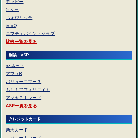
モッピー
げん玉
ちょびリッチ
infoQ
ニフティポイントクラブ
比較一覧を見る
副業・ASP
a8ネット
アフィB
バリューコマース
もしもアフィリエイト
アクセストレード
ASP一覧を見る
クレジットカード
楽天カード
リクルートカード