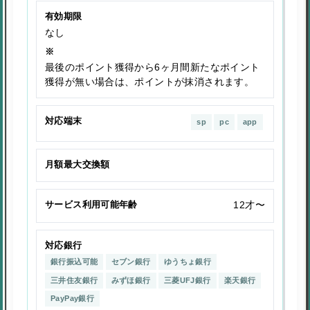
有効期限
なし
※
最後のポイント獲得から6ヶ月間新たなポイント
獲得が無い場合は、ポイントが抹消されます。
対応端末
sp
pc
app
月額最大交換額
サービス利用可能年齢
12才〜
対応銀行
銀行振込可能
セブン銀行
ゆうちょ銀行
三井住友銀行
みずほ銀行
三菱UFJ銀行
楽天銀行
PayPay銀行