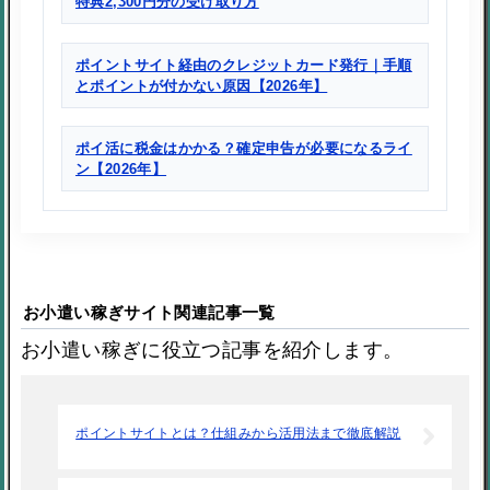
特典2,300円分の受け取り方
ポイントサイト経由のクレジットカード発行｜手順
とポイントが付かない原因【2026年】
ポイ活に税金はかかる？確定申告が必要になるライ
ン【2026年】
お小遣い稼ぎサイト関連記事一覧
お小遣い稼ぎに役立つ記事を紹介します。
ポイントサイトとは？仕組みから活用法まで徹底解説