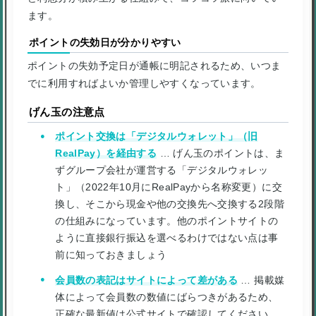
ます。
ポイントの失効日が分かりやすい
ポイントの失効予定日が通帳に明記されるため、いつま
でに利用すればよいか管理しやすくなっています。
げん玉の注意点
ポイント交換は「デジタルウォレット」（旧
RealPay）を経由する
… げん玉のポイントは、ま
ずグループ会社が運営する「デジタルウォレッ
ト」（2022年10月にRealPayから名称変更）に交
換し、そこから現金や他の交換先へ交換する2段階
の仕組みになっています。他のポイントサイトの
ように直接銀行振込を選べるわけではない点は事
前に知っておきましょう
会員数の表記はサイトによって差がある
… 掲載媒
体によって会員数の数値にばらつきがあるため、
正確な最新値は公式サイトで確認してください