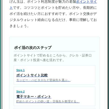
げん玉は、ポイント利息制度が魅力の老舗
ポイントサイ
ト
です。コツコツとポイントを貯めたい方や、長期的に
ポイ活を続けたい方におすすめです。ポイント交換がデ
ジタルウォレット経由になる点だけ、事前に理解してお
きましょう。
ポイ活の次のステップ
ポイントサイトで貯めるところから、クレカ・証券口
座・ポイント投資へ進む流れです。
Step 1
ポイントサイト比較
モッピー・ハピタスなど登録先を選ぶ。
Step 2
電子マネー・ポイント
貯めたポイントの使い道・交換先を整理する。