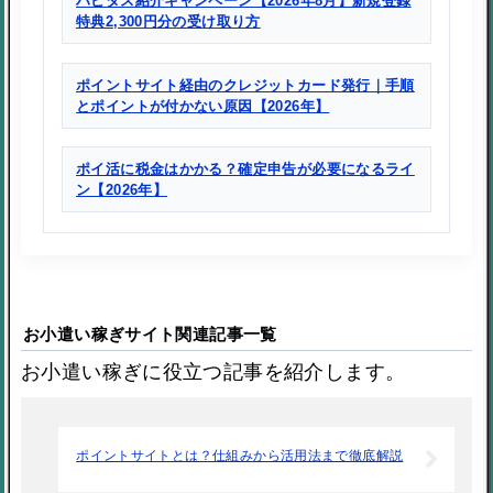
ハピタス紹介キャンペーン【2026年8月】新規登録
特典2,300円分の受け取り方
ポイントサイト経由のクレジットカード発行｜手順
とポイントが付かない原因【2026年】
ポイ活に税金はかかる？確定申告が必要になるライ
ン【2026年】
お小遣い稼ぎサイト関連記事一覧
お小遣い稼ぎに役立つ記事を紹介します。
ポイントサイトとは？仕組みから活用法まで徹底解説