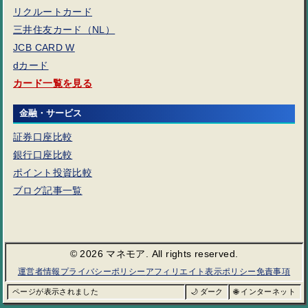
リクルートカード
三井住友カード（NL）
JCB CARD W
dカード
カード一覧を見る
金融・サービス
証券口座比較
銀行口座比較
ポイント投資比較
ブログ記事一覧
© 2026 マネモア. All rights reserved.
運営者情報
プライバシーポリシー
アフィリエイト表示ポリシー
免責事項
ページが表示されました
🌙 ダーク
🌐 インターネット