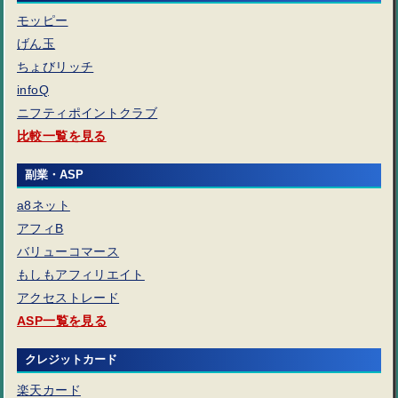
モッピー
げん玉
ちょびリッチ
infoQ
ニフティポイントクラブ
比較一覧を見る
副業・ASP
a8ネット
アフィB
バリューコマース
もしもアフィリエイト
アクセストレード
ASP一覧を見る
クレジットカード
楽天カード