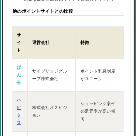
他のポイントサイトとの比較
サ
イ
運営会社
特徴
ト
げ
サイブリッジグル
ポイント利息制度
ん
ープ株式会社
がユニーク
玉
ハ
ショッピング案件
ピ
株式会社オズビジ
の還元率が高い傾
タ
ョン
向
ス