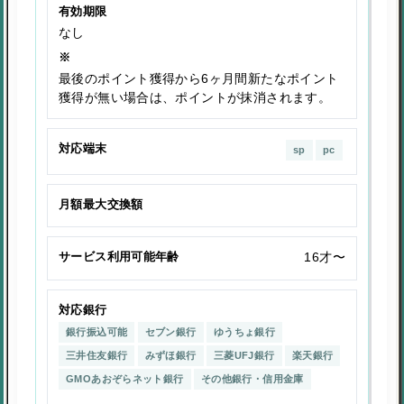
有効期限
なし
※
最後のポイント獲得から6ヶ月間新たなポイント
獲得が無い場合は、ポイントが抹消されます。
対応端末
sp
pc
月額最大交換額
サービス利用可能年齢
16才〜
対応銀行
銀行振込可能
セブン銀行
ゆうちょ銀行
三井住友銀行
みずほ銀行
三菱UFJ銀行
楽天銀行
GMOあおぞらネット銀行
その他銀行・信用金庫