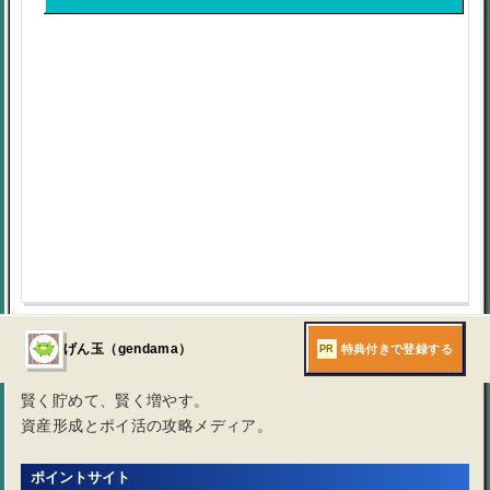
広告利用で気をつけること
ポイントサイトのお得なキャンペーン
マネモア
特典付きで登録する
げん玉（gendama）
PR
賢く貯めて、賢く増やす。
資産形成とポイ活の攻略メディア。
ポイントサイト