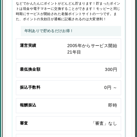
などでかんたんにポイントがどんどん貯まります！貯まったポイン
トは現金や電子マネーに交換することができます！モッピーと同じ
時期にサービスが開始された老舗ポイントサイトの一つです。ま
た、ポイントの失効日が通帳に記載されるのは大変便利！
年利ありで貯めるだけお得！
運営実績
2005年からサービス開始
21年目
最低換金額
300円
振込手数料
0円 ～
報酬振込
即時
審査
「審査」なし