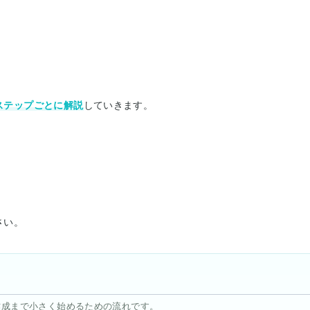
ステップごとに解説
していきます。
さい。
作成まで小さく始めるための流れです。