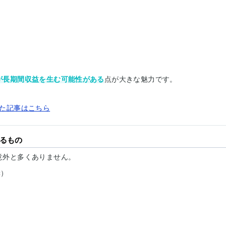
が長期間収益を生む可能性がある
点が大きな魅力です。
た記事はこちら
るもの
意外と多くありません。
奨）