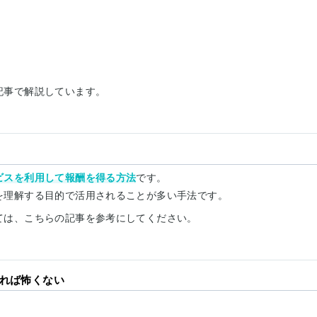
記事で解説しています。
ビスを利用して報酬を得る方法
です。
を理解する目的で活用されることが多い手法です。
ては、こちらの記事を参考にしてください。
れば怖くない