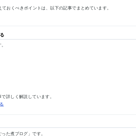
押さえておくべきポイントは、以下の記事でまとめています。
る
す。
事で詳しく解説しています。
る
ごった煮ブログ」です。