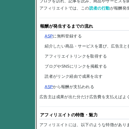
ブログを訪れ、記事を読み、商品やサービスを
アフィリエイトでは、この
読者の行動
が報酬発
報酬が発生するまでの流れ
ASP
に無料登録する
紹介したい商品・サービスを選び、広告主と
アフィリエイトリンクを取得する
ブログやSNSにリンクを掲載する
読者がリンク経由で成果を出す
ASP
から報酬が支払われる
広告主は成果が出た分だけ広告費を支払えばよ
アフィリエイトの特徴・魅力
アフィリエイトには、以下のような特徴があり