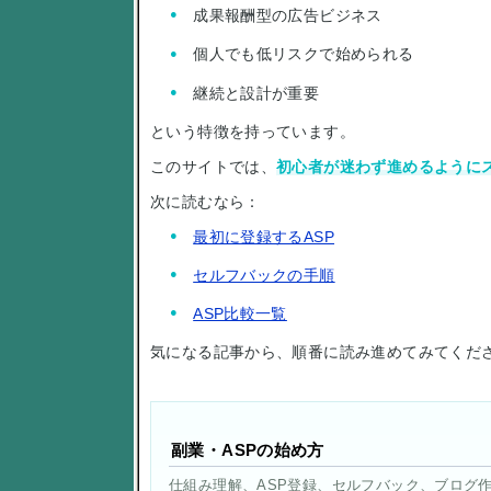
成果報酬型の広告ビジネス
個人でも低リスクで始められる
継続と設計が重要
という特徴を持っています。
このサイトでは、
初心者が迷わず進めるように
次に読むなら：
最初に登録するASP
セルフバックの手順
ASP比較一覧
気になる記事から、順番に読み進めてみてくだ
副業・ASPの始め方
仕組み理解、ASP登録、セルフバック、ブログ