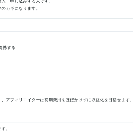
購入・申し込みする人です。
生のカギになります。
提携する
く、アフィリエイターは初期費用をほぼかけずに収益化を目指せます
ます。