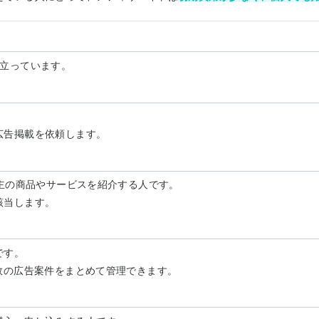
り立っています。
広告掲載を依頼します。
告主の商品やサービスを紹介する人です。
該当します。
）
です。
数の広告案件をまとめて管理できます。