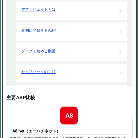
アフィリエイトとは
最初に登録するASP
ブログで始める順番
セルフバックの手順
始める前に用意するもの
主要ASP比較
アフィリエイトの特徴・魅力
A8.net（エーハチネット）
ブログを作成しよう