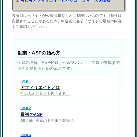
もしもアフィリエイトとバリューコマースを比較
各項目は当サイトが公式情報をもとに整理したものです（条件は
変更されることがあるため、申込前に各公式サイトで最新の内容
をご確認ください）。
副業・ASPの始め方
仕組み理解、ASP登録、セルフバック、ブログ作成まで
小さく始めるための流れです。
Step 1
アフィリエイトとは
仕組みと注意点を押さえる。
Step 2
最初のASP
A8.netから始める理由と登録順。
Step 3