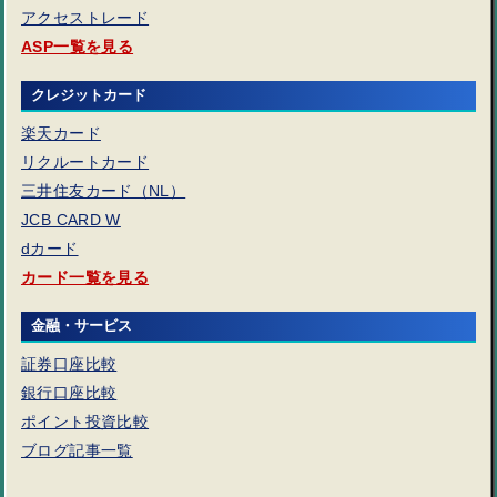
アクセストレード
ASP一覧を見る
クレジットカード
楽天カード
リクルートカード
三井住友カード（NL）
JCB CARD W
dカード
カード一覧を見る
金融・サービス
証券口座比較
銀行口座比較
ポイント投資比較
ブログ記事一覧