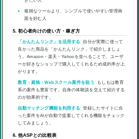
ぎたい人
複雑なツールより、シンプルで使いやすい管理画
面を好む人
5. 初心者向けの使い方・稼ぎ方
「かんたんリンク」を活用する
: 自分が実際に使って
良かった商品を「かんたんリンク」で紹介しましょ
う。Amazon・楽天・Yahooを並べることで、ユーザ
ーが好きなショップで購入してくれるため成約率が上
がります。
教育・資格・Webスクール案件を狙う
: もしもは教育
系の案件も豊富です。自身の体験談を交えて紹介する
のが効果的です。
自動マッチング機能を利用する
: 登録したサイトに合
った案件をAIが自動で提案してくれる機能をチェック
してみましょう。
6. 他ASPとの比較表