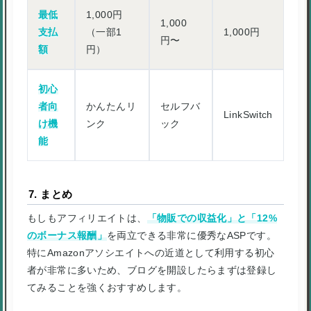
最低
1,000円
1,000
支払
（一部1
1,000円
円〜
額
円）
初心
者向
かんたんリ
セルフバ
LinkSwitch
け機
ンク
ック
能
7. まとめ
もしもアフィリエイトは、
「物販での収益化」と「12%
のボーナス報酬」
を両立できる非常に優秀なASPです。
特にAmazonアソシエイトへの近道として利用する初心
者が非常に多いため、ブログを開設したらまずは登録し
てみることを強くおすすめします。