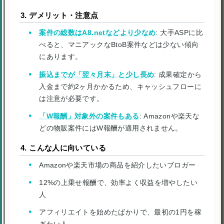
3. デメリット・注意点
案件の総数はA8.netなどより少なめ
: 大手ASPに比
べると、マニアックなBtoB案件などは少ない傾向
にあります。
振込までが「翌々月末」と少し長め
: 成果確定から
入金まで約2ヶ月かかるため、キャッシュフローに
は注意が必要です。
「W報酬」対象外の案件もある
: Amazonや楽天な
どの物販案件にはW報酬が適用されません。
4. こんな人に向いている
Amazonや楽天市場の商品を紹介したいブロガー
12%の上乗せ報酬で、効率よく収益を増やしたい
人
アフィリエイトを始めたばかりで、最初の1円を稼