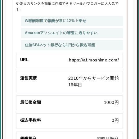
や楽天のリンクを簡単に作成できるツールがブロガーに大人気で
す。
W報酬制度で報酬が常に12%上乗せ
Amazonアソシエイトの審査に通りやすい
住信SBIネット銀行なら1円から振込可能
URL
https://af.moshimo.com/
運営実績
2010年からサービス開始
16年目
最低換金額
1000円
振込手数料
0円
報酬振込
翌翌月振込