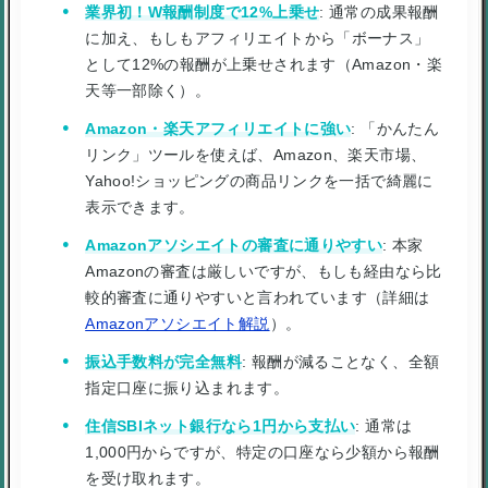
業界初！W報酬制度で12%上乗せ
: 通常の成果報酬
に加え、もしもアフィリエイトから「ボーナス」
として12%の報酬が上乗せされます（Amazon・楽
天等一部除く）。
Amazon・楽天アフィリエイトに強い
: 「かんたん
リンク」ツールを使えば、Amazon、楽天市場、
Yahoo!ショッピングの商品リンクを一括で綺麗に
表示できます。
Amazonアソシエイトの審査に通りやすい
: 本家
Amazonの審査は厳しいですが、もしも経由なら比
較的審査に通りやすいと言われています（詳細は
Amazonアソシエイト解説
）。
振込手数料が完全無料
: 報酬が減ることなく、全額
指定口座に振り込まれます。
住信SBIネット銀行なら1円から支払い
: 通常は
1,000円からですが、特定の口座なら少額から報酬
を受け取れます。