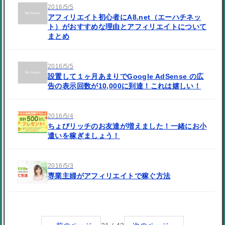
2016/5/5
アフィリエイト初心者にA8.net（エーハチネッ
ト）がおすすめな理由とアフィリエイトについて
まとめ
2016/5/5
設置して１ヶ月あまりでGoogle AdSense の広
告の表示回数が10,000に到達！これは嬉しい！
2016/5/4
ちょびリッチのお友達が増えました！一緒にお小
遣いを稼ぎましょう！
2016/5/3
専業主婦がアフィリエイトで稼ぐ方法