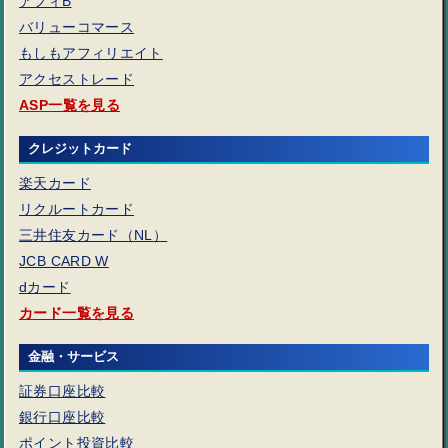
アフィB
バリューコマース
もしもアフィリエイト
アクセストレード
ASP一覧を見る
クレジットカード
楽天カード
リクルートカード
三井住友カード（NL）
JCB CARD W
dカード
カード一覧を見る
金融・サービス
証券口座比較
銀行口座比較
ポイント投資比較