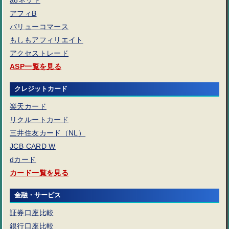
a8ネット
アフィB
バリューコマース
もしもアフィリエイト
アクセストレード
ASP一覧を見る
クレジットカード
楽天カード
リクルートカード
三井住友カード（NL）
JCB CARD W
dカード
カード一覧を見る
金融・サービス
証券口座比較
銀行口座比較