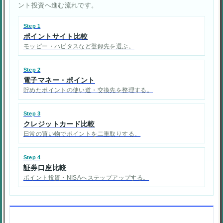
ント投資へ進む流れです。
Step 1
ポイントサイト比較
モッピー・ハピタスなど登録先を選ぶ。
Step 2
電子マネー・ポイント
貯めたポイントの使い道・交換先を整理する。
Step 3
クレジットカード比較
日常の買い物でポイントを二重取りする。
Step 4
証券口座比較
ポイント投資・NISAへステップアップする。