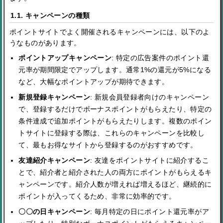
1.1. キャンペーンの種類
ポイントサイトでよく開催されるキャンペーンには、以下のよ
うなものがあります。
ポイントアップキャンペーン
: 特定の広告案件のポイント還
元率が期間限定でアップします。通常1%の還元が5%になる
など、大幅なポイントアップが期待できます。
新規登録キャンペーン
: 新規会員登録者向けのキャンペーン
で、登録するだけでボーナスポイントがもらえたり、特定の
条件達成で追加ポイントがもらえたりします。複数のポイン
トサイトに登録する際は、これらのキャンペーンを比較し
て、最もお得なサイトから登録するのがおすすめです。
友達紹介キャンペーン
: 友達をポイントサイトに紹介するこ
とで、紹介者と紹介された人の両方にポイントがもらえるキ
ャンペーンです。紹介人数が増えれば増えるほど、継続的に
ポイントが入ってくるため、非常に効率的です。
〇〇の日キャンペーン
: 毎月特定の日にポイント還元率がア