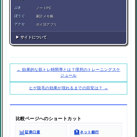
ぶき
ノートPC
ぼうぐ
家計メモ帳
アクセ
ポイ活アプリ
▶ サイトについて
← 効果的な筋トレ時間帯とは？理想のトレーニングスケ
ジュール
ヒゲ脱毛の効果が現れるまでの目安は？ →
比較ページへのショートカット
📊
🏦
証券口座
ネット銀行