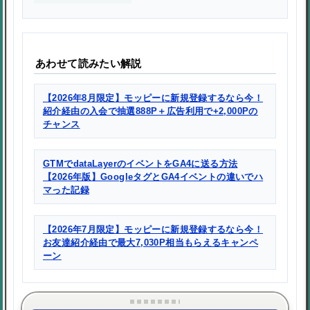
あわせて読みたい解説
【2026年8月限定】モッピーに新規登録するなら今！
紹介経由の入会で抽選888P＋広告利用で+2,000Pの
チャンス
GTMでdataLayerのイベントをGA4に送る方法
【2026年版】GoogleタグとGA4イベントの違いでハ
マった記録
【2026年7月限定】モッピーに新規登録するなら今！
お友達紹介経由で最大7,030P相当もらえるキャンペ
ーン