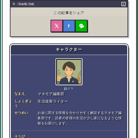
×
/SHARE/SNS
この記事をシェア
キャラクター
顔グラ
なまえ
マネモア編集部
しょくぎょ
生活改善ライター
う
せつめい
お金に関する情報を分かりやすく解説するマネモア編
集部です。読者の皆様の生活が少し楽になるような情
報をお届けします。
そうび