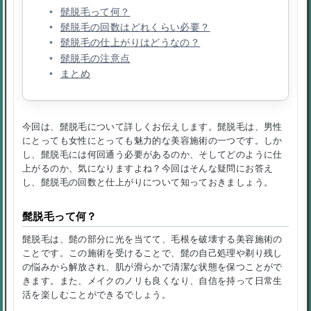
髭脱毛って何？
髭脱毛の回数はどれくらい必要？
髭脱毛の仕上がりはどうなの？
髭脱毛の注意点
まとめ
今回は、髭脱毛について詳しくお伝えします。髭脱毛は、男性
にとっても女性にとっても魅力的な美容施術の一つです。しか
し、髭脱毛には何回通う必要があるのか、そしてどのように仕
上がるのか、気になりますよね？今回はそんな疑問にお答え
し、髭脱毛の回数と仕上がりについて知っておきましょう。
髭脱毛って何？
髭脱毛は、髭の部分に光を当てて、毛根を破壊する美容施術の
ことです。この施術を受けることで、髭の自己処理や剃り残し
の悩みから解放され、肌が滑らかで清潔な状態を保つことがで
きます。また、メイクのノリも良くなり、自信を持って日常生
活を楽しむことができるでしょう。