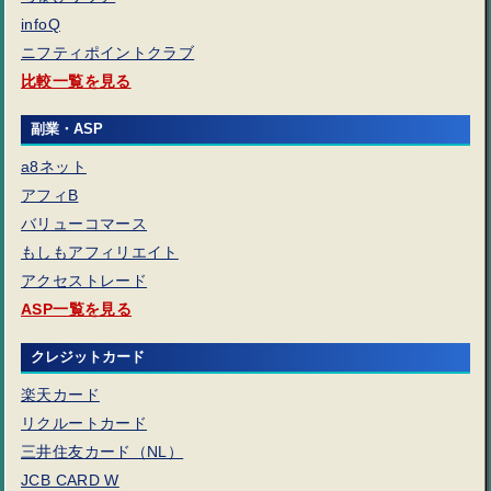
infoQ
ニフティポイントクラブ
比較一覧を見る
副業・ASP
a8ネット
アフィB
バリューコマース
もしもアフィリエイト
アクセストレード
ASP一覧を見る
クレジットカード
楽天カード
リクルートカード
三井住友カード（NL）
JCB CARD W