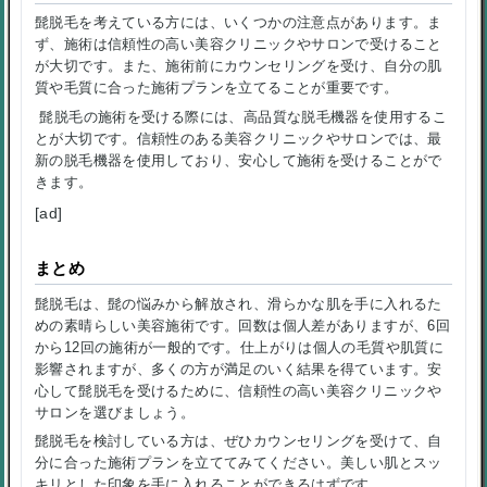
髭脱毛を考えている方には、いくつかの注意点があります。ま
ず、施術は信頼性の高い美容クリニックやサロンで受けること
が大切です。また、施術前にカウンセリングを受け、自分の肌
質や毛質に合った施術プランを立てることが重要です。
​ 髭脱毛の施術を受ける際には、高品質な脱毛機器を使用するこ
とが大切です。信頼性のある美容クリニックやサロンでは、最
新の脱毛機器を使用しており、安心して施術を受けることがで
きます。
[ad]
まとめ
髭脱毛は、髭の悩みから解放され、滑らかな肌を手に入れるた
めの素晴らしい美容施術です。回数は個人差がありますが、6回
から12回の施術が一般的です。仕上がりは個人の毛質や肌質に
影響されますが、多くの方が満足のいく結果を得ています。安
心して髭脱毛を受けるために、信頼性の高い美容クリニックや
サロンを選びましょう。
髭脱毛を検討している方は、ぜひカウンセリングを受けて、自
分に合った施術プランを立ててみてください。美しい肌とスッ
キリとした印象を手に入れることができるはずです。​