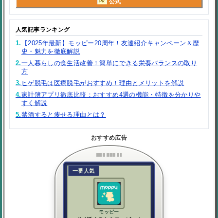
公式
PR
人気記事ランキング
1.
【2025年最新】モッピー20周年！友達紹介キャンペーン＆歴
史・魅力を徹底解説
2.
一人暮らしの食生活改善！簡単にできる栄養バランスの取り
方
3.
ヒゲ脱毛は医療脱毛がおすすめ！理由とメリットを解説
4.
家計簿アプリ徹底比較：おすすめ4選の機能・特徴を分かりや
すく解説
5.
禁酒すると痩せる理由とは？
おすすめ広告
一番人気
モッピー