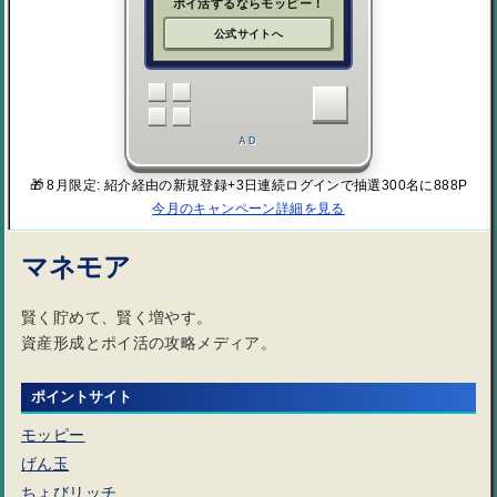
ポイ活するならモッピー！
公式サイトへ
AD
🎁 8月限定: 紹介経由の新規登録+3日連続ログインで抽選300名に888P
今月のキャンペーン詳細を見る
マネモア
賢く貯めて、賢く増やす。
資産形成とポイ活の攻略メディア。
ポイントサイト
モッピー
げん玉
ちょびリッチ