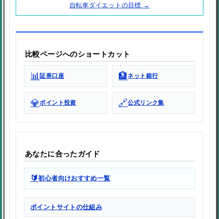
自転車ダイエットの目標 →
比較ページへのショートカット
📊
🏦
証券口座
ネット銀行
💎
🔗
ポイント投資
公式リンク集
あなたに合ったガイド
🔰
初心者向けおすすめ一覧
ポイントサイトの仕組み