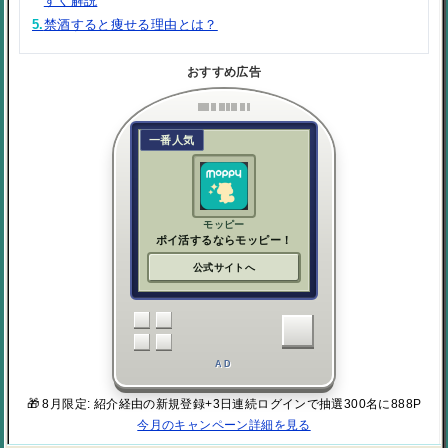
すく解説
5.
禁酒すると痩せる理由とは？
おすすめ広告
一番人気
モッピー
ポイ活するならモッピー！
公式サイトへ
AD
🎁 8月限定: 紹介経由の新規登録+3日連続ログインで抽選300名に888P
今月のキャンペーン詳細を見る