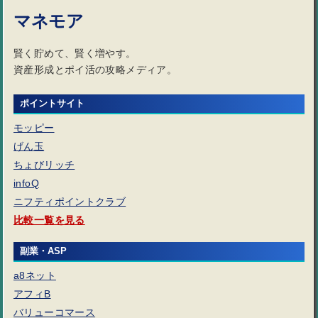
マネモア
賢く貯めて、賢く増やす。
資産形成とポイ活の攻略メディア。
ポイントサイト
モッピー
げん玉
ちょびリッチ
infoQ
ニフティポイントクラブ
比較一覧を見る
副業・ASP
a8ネット
アフィB
バリューコマース