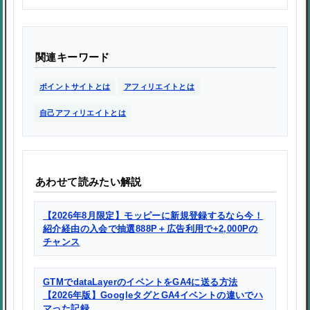
関連キーワード
ポイントサイトとは
アフィリエイトとは
自己アフィリエイトとは
あわせて読みたい解説
【2026年8月限定】モッピーに新規登録するなら今！
紹介経由の入会で抽選888P＋広告利用で+2,000Pの
チャンス
GTMでdataLayerのイベントをGA4に送る方法
【2026年版】GoogleタグとGA4イベントの違いでハ
マった記録