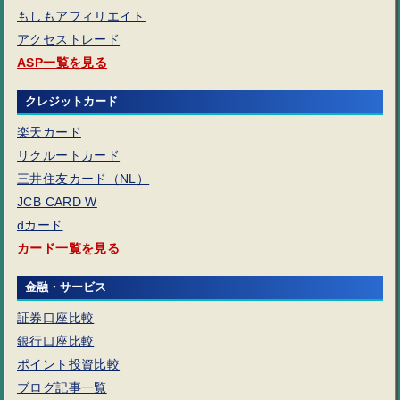
もしもアフィリエイト
アクセストレード
ASP一覧を見る
クレジットカード
楽天カード
リクルートカード
三井住友カード（NL）
JCB CARD W
dカード
カード一覧を見る
金融・サービス
証券口座比較
銀行口座比較
ポイント投資比較
ブログ記事一覧