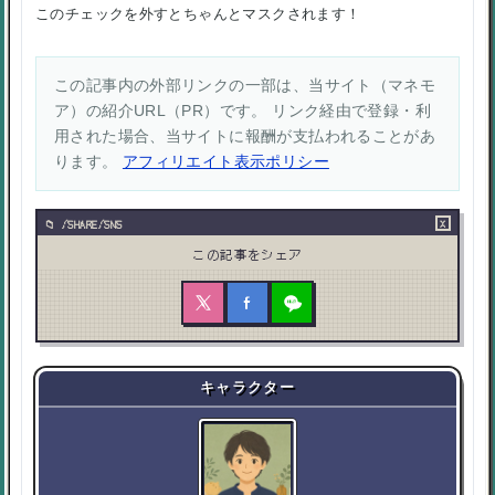
このチェックを外すとちゃんとマスクされます！
この記事内の外部リンクの一部は、当サイト（マネモ
ア）の紹介URL（PR）です。 リンク経由で登録・利
用された場合、当サイトに報酬が支払われることがあ
ります。
アフィリエイト表示ポリシー
×
/SHARE/SNS
この記事をシェア
キャラクター