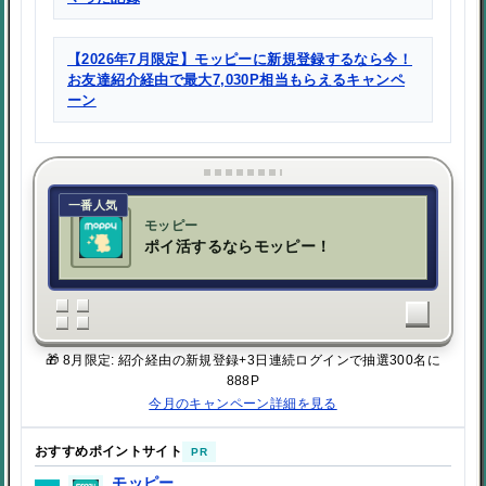
【2026年7月限定】モッピーに新規登録するなら今！
お友達紹介経由で最大7,030P相当もらえるキャンペ
ーン
一番人気
モッピー
ポイ活するならモッピー！
🎁 8月限定: 紹介経由の新規登録+3日連続ログインで抽選300名に
888P
今月のキャンペーン詳細を見る
おすすめポイントサイト
PR
モッピー