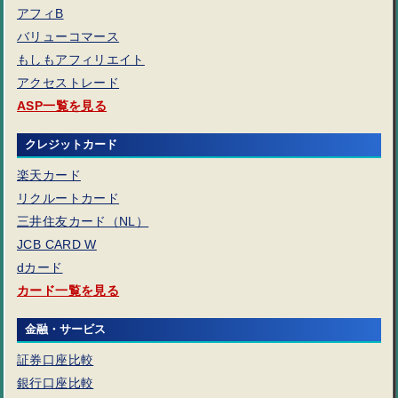
アフィB
バリューコマース
もしもアフィリエイト
アクセストレード
ASP一覧を見る
クレジットカード
楽天カード
リクルートカード
三井住友カード（NL）
JCB CARD W
dカード
カード一覧を見る
金融・サービス
証券口座比較
銀行口座比較