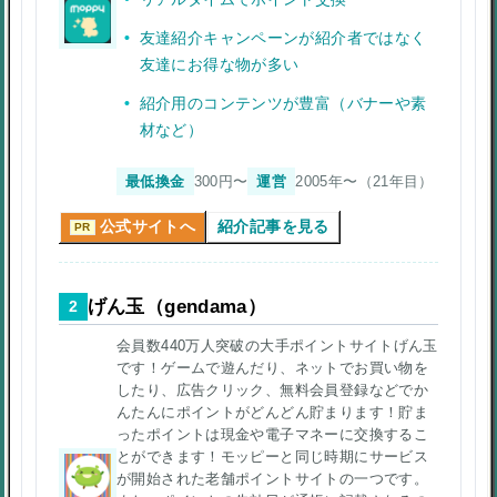
友達紹介キャンペーンが紹介者ではなく
友達にお得な物が多い
紹介用のコンテンツが豊富（バナーや素
材など）
最低換金
300円〜
運営
2005年〜（21年目）
公式サイトへ
紹介記事を見る
PR
げん玉（gendama）
2
会員数440万人突破の大手ポイントサイトげん玉
です！ゲームで遊んだり、ネットでお買い物を
したり、広告クリック、無料会員登録などでか
んたんにポイントがどんどん貯まります！貯ま
ったポイントは現金や電子マネーに交換するこ
とができます！モッピーと同じ時期にサービス
が開始された老舗ポイントサイトの一つです。