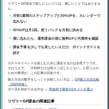
リヴリーGP課金で損しにくいコツは、難しいことではありませ
ん。
月初1週間のステップアップと30%UPを、カレンダーで
忘れない
30%UPは月1回。使うパックを月初に決める
買い忘れたら、通常課金の前に無料GPと代替枠を確認
課金予算を少しでも戻したい人だけ、ポイントサイトを
試す
ガチャやイベントを楽しむために課金するのは全然アリです。
そのうえで、「月初枠だけは取りこぼしたくない」と思う人の
ための整理が、この記事の目的です。
購入方法の数字をじっくり比較したい方は →
GP購入方法比較
（2026年版）
ポイ活を初めてみる方は →
用途別で最初の1サイトを選ぶ
リヴリーGP課金の関連記事