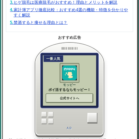
3.
ヒゲ脱毛は医療脱毛がおすすめ！理由とメリットを解説
4.
家計簿アプリ徹底比較：おすすめ4選の機能・特徴を分かりや
すく解説
5.
禁酒すると痩せる理由とは？
おすすめ広告
一番人気
モッピー
ポイ活するならモッピー！
公式サイトへ
AD