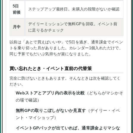
5日
ステップアップ最終日。未購入の段階がないか確認
前後
デイリーミッションで無料GPを回収。イベント前
月中
に足りるかチェック
以前は「あとで買えばいいや」で5日を過ぎ、通常課金でイベン
トを乗り切った月がありました。カレンダー1個入れただけで、
同じ予算でもだいぶ気持ちが楽になりました。
買い忘れたとき・イベント直前の代替策
完全に防げないときもあります。そんなときは次を確認してく
ださい。
Webストアとアプリ内の表示を比較
（どちらがマシかそ
の場で確認）
無料GPの取りこぼしがないか見直す
（デイリー・イベ
ント・マイショップ）
イベントGPパックが出ていれば、通常課金よりマシな