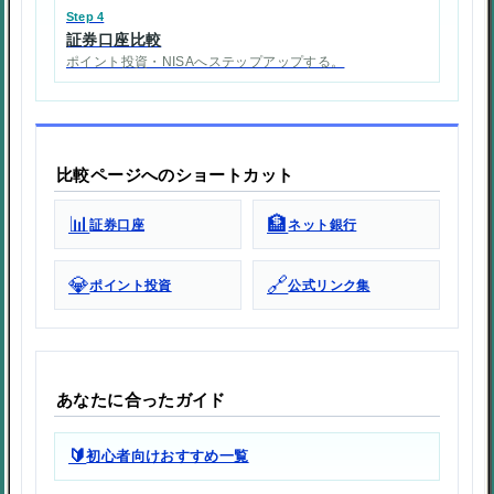
Step 4
証券口座比較
ポイント投資・NISAへステップアップする。
比較ページへのショートカット
📊
🏦
証券口座
ネット銀行
💎
🔗
ポイント投資
公式リンク集
あなたに合ったガイド
🔰
初心者向けおすすめ一覧