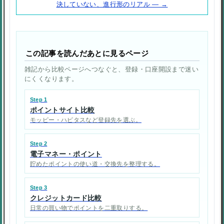
決していない、進行形のリアル ― →
この記事を読んだあとに見るページ
雑記から比較ページへつなぐと、登録・口座開設まで迷い
にくくなります。
Step 1
ポイントサイト比較
モッピー・ハピタスなど登録先を選ぶ。
Step 2
電子マネー・ポイント
貯めたポイントの使い道・交換先を整理する。
Step 3
クレジットカード比較
日常の買い物でポイントを二重取りする。