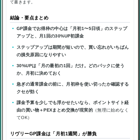
て書きます。
結論・要点まとめ
GP課金でお得枠の中心は「月初1〜5日頃」のステップ
アップと、月1回の30%UP初課金
ステップアップは期間が短いので、買い忘れがいちばん
の損失原因になりやすい
30%UPは「月の最初の1回」だけ。どのパックに使う
か、月初に決めておく
急ぎの通常課金の前に、月初枠を使い切ったか確認する
クセが効く
課金予算を少しでも浮かせたいなら、ポイントサイト経
由の買い物＋PEXまとめ交換が現実的
（無理に始めなく
てOK）
リヴリーGP課金は「月初1週間」が勝負