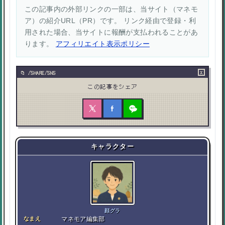
この記事内の外部リンクの一部は、当サイト（マネモ
ア）の紹介URL（PR）です。 リンク経由で登録・利
用された場合、当サイトに報酬が支払われることがあ
ります。
アフィリエイト表示ポリシー
×
/SHARE/SNS
この記事をシェア
キャラクター
顔グラ
なまえ
マネモア編集部