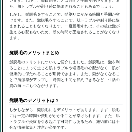
います。しかし、毎日剃ることは時間と手間がかかります。ま
た、肌トラブルや剃り跡に悩まされることもあるでしょう。
しかし、髭脱毛をすることで、髭剃りにかかる時間と手間が省
けます。また、髭脱毛をすることで、肌トラブルや剃り跡に悩
まされることもなくなります。一度脱毛すれば、その後は髭が
生える心配もないため、朝の時間が圧迫されることがなくなり
ます。
髭脱毛のメリットまとめ
髭脱毛のメリットについてご紹介しました。髭脱毛は、髭を剃
ることによって生じる肌トラブルや埋没毛の心配がなく、肌が
健康的に保たれることが期待できます。また、髭がなくなるこ
とで清潔感がアップし、時間と手間を節約できるなど、生活の
質の向上にもつながります。
髭脱毛のデメリットは？
しかしながら、髭脱毛にもデメリットがあります。まず、脱毛
には一定の時間や費用がかかることが挙げられます。また、肌
トラブルや炎症を引き起こす可能性もあるため、施術前には十
分な情報収集と注意が必要です。