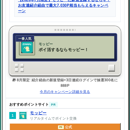
お友達紹介経由で最大7,030P相当もらえるキャンペ
ーン
一番人気
モッピー
ポイ活するならモッピー！
🎁 8月限定: 紹介経由の新規登録+3日連続ログインで抽選300名に
888P
今月のキャンペーン詳細を見る
おすすめポイントサイト
PR
モッピー
1
リアルタイムでポイント交換
公式
PR