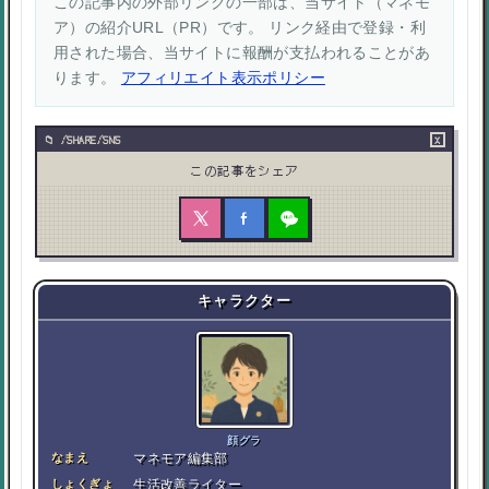
この記事内の外部リンクの一部は、当サイト（マネモ
ア）の紹介URL（PR）です。 リンク経由で登録・利
用された場合、当サイトに報酬が支払われることがあ
ります。
アフィリエイト表示ポリシー
×
/SHARE/SNS
この記事をシェア
キャラクター
顔グラ
なまえ
マネモア編集部
しょくぎょ
生活改善ライター