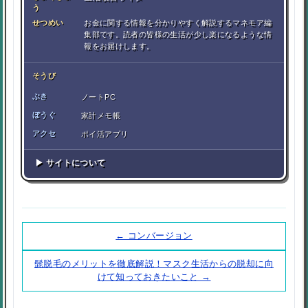
う
せつめい
お金に関する情報を分かりやすく解説するマネモア編
集部です。読者の皆様の生活が少し楽になるような情
報をお届けします。
そうび
ぶき
ノートPC
ぼうぐ
家計メモ帳
アクセ
ポイ活アプリ
▶ サイトについて
← コンバージョン
髭脱毛のメリットを徹底解説！マスク生活からの脱却に向
けて知っておきたいこと →