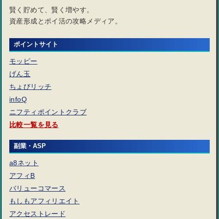
賢く貯めて、賢く増やす。
資産形成とポイ活の攻略メディア。
ポイントサイト
モッピー
げん玉
ちょびリッチ
infoQ
ニフティポイントクラブ
比較一覧を見る
副業・ASP
a8ネット
アフィB
バリューコマース
もしもアフィリエイト
アクセストレード