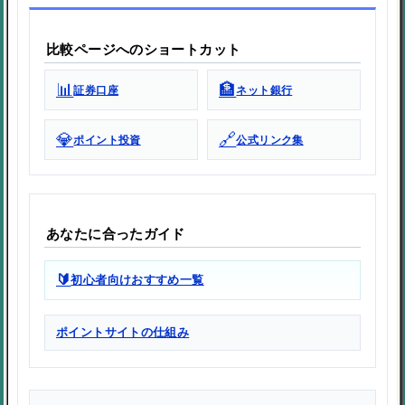
比較ページへのショートカット
📊
🏦
証券口座
ネット銀行
💎
🔗
ポイント投資
公式リンク集
あなたに合ったガイド
🔰
初心者向けおすすめ一覧
ポイントサイトの仕組み