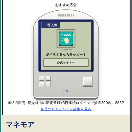
おすすめ広告
一番人気
モッピー
ポイ活するならモッピー！
公式サイトへ
AD
🎁 8月限定: 紹介経由の新規登録+3日連続ログインで抽選300名に888P
今月のキャンペーン詳細を見る
マネモア