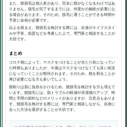
また、髭脱毛は個人差があり、完全に髭がなくなるわけではあ
りません。脱毛が完了するまでには、何度かの施術が必要にな
る場合があります。そのため、脱毛に通うことができる時間や
予算に余裕が必要です。
以上を踏まえ、髭脱毛を検討する際には、自身のライフスタイ
ルや予算、肌質などを考慮した上で、専門家と相談することが
大切です。
まとめ
コロナ禍によって、マスクをつけることが当たり前になってい
た時期もありましたが、今後はマスクをつけなくても良い状況
になっていくことが期待されます。そのため、髭を剃ることが
再び必要になる方も多いでしょう。
髭剃りは肌に負担をかけるため、髭脱毛を検討する方も増えて
います。髭脱毛には、肌トラブルの軽減や清潔感のアップ、時
間と手間の節約などのメリットがありますが、注意点もありま
す。髭脱毛を検討する際には、専門家と相談しながら、自身に
合った方法を選択することが大切です。