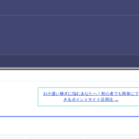
お小遣い稼ぎに悩むあなたへ！初心者でも簡単にで
きるポイントサイト活用法 →