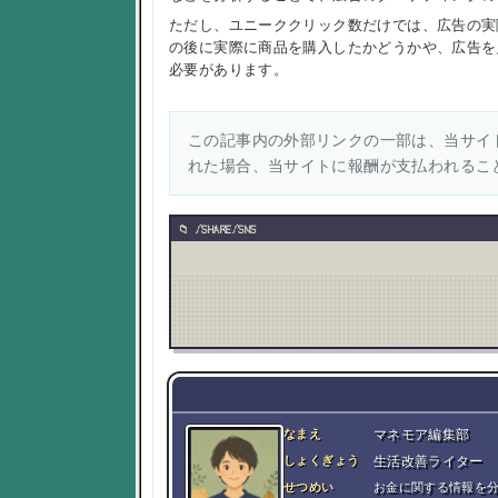
ただし、ユニーククリック数だけでは、広告の実
の後に実際に商品を購入したかどうかや、広告を
必要があります。
この記事内の外部リンクの一部は、当サイト
れた場合、当サイトに報酬が支払われるこ
/SHARE/SNS
なまえ
マネモア編集部
しょくぎょう
生活改善ライター
せつめい
お金に関する情報を