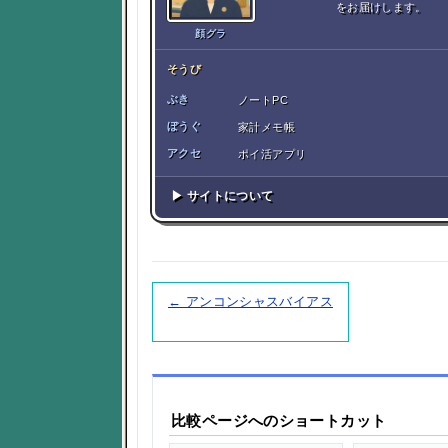
をお届けします。
顔グラ
そうび
ぶき
ノートPC
ぼうぐ
家計メモ帳
アクセ
ポイ活アプリ
▶ サイトについて
← アンコンシャスバイアス
比較ページへのショートカット