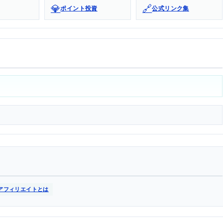
💎
🔗
ポイント投資
公式リンク集
アフィリエイトとは