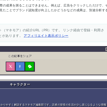
際の成果を測ることはできません。例えば、広告をクリックしただけで、
見たことでブランド認知度が向上したかどうかなどの成果は、別途分析す
（マネモア）の紹介URL（PR）です。 リンク経由で登録・利用さ
とがあります。
アフィリエイト表示ポリシー
この記事をシェア
キャラクター
分かりやすく解説するマネモア編集部です。読者の皆様の生活が少し楽になるような情報