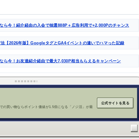
なら今！紹介経由の入会で抽選888P＋広告利用で+2,000Pのチャンス
る方法【2026年版】GoogleタグとGA4イベントの違いでハマった記録
るなら今！お友達紹介経由で最大7,030P相当もらえるキャンペーン
公式サイトを見る
での買い物ならポイント価値が1.5倍になる「ノジ活」が最