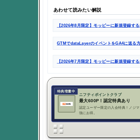
あわせて読みたい解説
【2026年8月限定】モッピーに新規登録する
GTMでdataLayerのイベントをGA4に送
【2026年7月限定】モッピーに新規登録す
特典増量中
ニフティポイントクラブ
最大600P！認定特典あり
認定ユーザー限定の入会特典！ノジマ
強にお得。