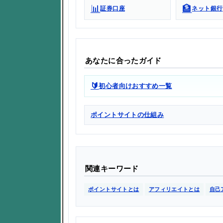
📊
🏦
証券口座
ネット銀行
あなたに合ったガイド
🔰
初心者向けおすすめ一覧
ポイントサイトの仕組み
関連キーワード
ポイントサイトとは
アフィリエイトとは
自己