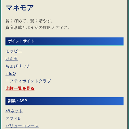
マネモア
賢く貯めて、賢く増やす。
資産形成とポイ活の攻略メディア。
ポイントサイト
モッピー
げん玉
ちょびリッチ
infoQ
ニフティポイントクラブ
比較一覧を見る
副業・ASP
a8ネット
アフィB
バリューコマース