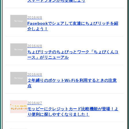
スマートフォンから交換しよう
2016/4/8
Facebookでシェアして友達にちょびリッチを紹
介しよう！
2016/4/8
ちょびリッチのちょびっとワーク「ちょびくんコ
ース」がリニューアル
2016/4/8
２年縛りのポケットWi-Fiを利用するときの注意
点
2016/4/7
モッピーにクレジットカード比較機能が登場！よ
り便利に探しやすくなりました！