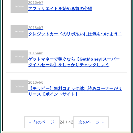
2016/4/7
アフィリエイトを始める前の心得
2016/4/7
クレジットカードのリボ払いには気をつけよう！
2016/4/6
ゲットマネーで稼ぐなら【GetMoney!スーパー
タイムセール】をしっかりチェックしよう
2016/4/6
【モッピー】無料コミック試し読みコーナーがリ
リース【ポイントサイト】
« 前のページ
24 / 42
次のページ »