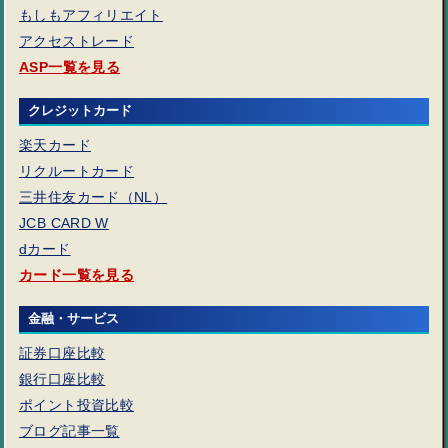
もしもアフィリエイト
アクセストレード
ASP一覧を見る
クレジットカード
楽天カード
リクルートカード
三井住友カード（NL）
JCB CARD W
dカード
カード一覧を見る
金融・サービス
証券口座比較
銀行口座比較
ポイント投資比較
ブログ記事一覧