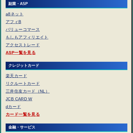
副業・ASP
a8ネット
アフィB
バリューコマース
もしもアフィリエイト
アクセストレード
ASP一覧を見る
クレジットカード
楽天カード
リクルートカード
三井住友カード（NL）
JCB CARD W
dカード
カード一覧を見る
金融・サービス