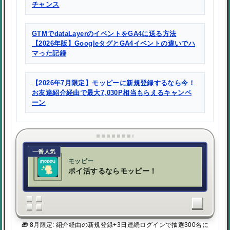
チャンス
GTMでdataLayerのイベントをGA4に送る方法
【2026年版】GoogleタグとGA4イベントの違いでハ
マった記録
【2026年7月限定】モッピーに新規登録するなら今！
お友達紹介経由で最大7,030P相当もらえるキャンペ
ーン
一番人気
モッピー
ポイ活するならモッピー！
🎁 8月限定: 紹介経由の新規登録+3日連続ログインで抽選300名に