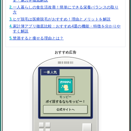
史・魅力を徹底解説
2.
一人暮らしの食生活改善！簡単にできる栄養バランスの取り
方
3.
ヒゲ脱毛は医療脱毛がおすすめ！理由とメリットを解説
4.
家計簿アプリ徹底比較：おすすめ4選の機能・特徴を分かりや
すく解説
5.
禁酒すると痩せる理由とは？
おすすめ広告
一番人気
モッピー
ポイ活するならモッピー！
公式サイトへ