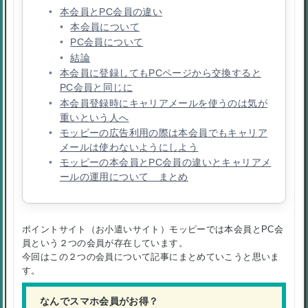
本会員とPC会員の違い
本会員について
PC会員について
結論
本会員に登録してもPCページから交換すると
PC会員と同じに
本会員登録時にキャリアメールを使うのは気が
重いという人へ
モッピーの広告利用の際は本会員でもキャリア
メールは使わないようにしよう
モッピーの本会員とPC会員の違いとキャリアメ
ールの運用について まとめ
ポイントサイト（お小遣いサイト）モッピーでは本会員とPC会
員という２つの会員が存在しています。
今回はこの２つの会員について記事にまとめていこうと思いま
す。
なんでスマホ会員がお得？