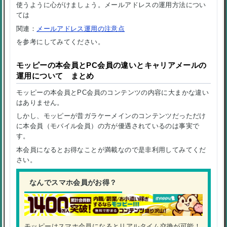
使うように心がけましょう。メールアドレスの運用方法につい
ては
関連：
メールアドレス運用の注意点
を参考にしてみてください。
モッピーの本会員とPC会員の違いとキャリアメールの
運用について まとめ
モッピーの
本会員
と
PC会員
のコンテンツの内容に大まかな違い
はありません。
しかし、モッピーが昔ガラケーメインのコンテンツだっただけ
に
本会員（モバイル会員）
の方が優遇されているのは事実で
す。
本会員になるとお得なことが満載なので是非利用してみてくだ
さい。
なんでスマホ会員がお得？
モッピーはスマホ会員になるとリアルタイム交換が可能！