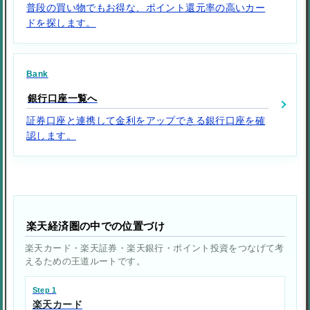
普段の買い物でもお得な、ポイント還元率の高いカー
ドを探します。
Bank
銀行口座一覧へ
証券口座と連携して金利をアップできる銀行口座を確
認します。
楽天経済圏の中での位置づけ
楽天カード・楽天証券・楽天銀行・ポイント投資をつなげて考
えるための王道ルートです。
Step 1
楽天カード