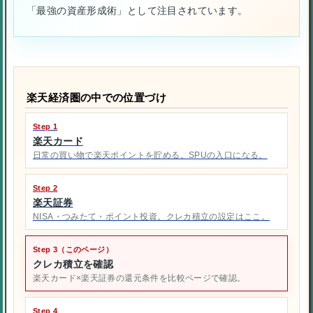
「最強の資産形成術」として注目されています。
楽天経済圏の中での位置づけ
Step 1
楽天カード
日常の買い物で楽天ポイントを貯める。SPUの入口になる。
Step 2
楽天証券
NISA・つみたて・ポイント投資。クレカ積立の設定はここ。
Step 3（このページ）
クレカ積立を確認
楽天カード×楽天証券の還元条件を比較ページで確認。
Step 4