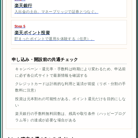
楽天銀行
入出金の土台。マネーブリッジで証券とつなぐ。
Step 5
楽天ポイント投資
貯まったポイントで運用を体験する（任意）。
申し込み・開設前の共通チェック
キャンペーン・還元率・手数料は時期により変わるため、申込前
に必ず各公式サイトで最新情報を確認する
クレジットカードは計画的な利用と返済が前提（リボ・分割の手
数料に注意）
投資は元本割れの可能性がある。ポイント還元だけを目的にしな
い
楽天銀行の手数料無料回数は、残高や取引条件（ハッピープログ
ラム等）の達成が必要な場合がある