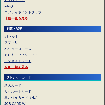
infoQ
ニフティポイントクラブ
比較一覧を見る
副業・ASP
a8ネット
アフィB
バリューコマース
もしもアフィリエイト
アクセストレード
ASP一覧を見る
クレジットカード
楽天カード
リクルートカード
三井住友カード（NL）
JCB CARD W