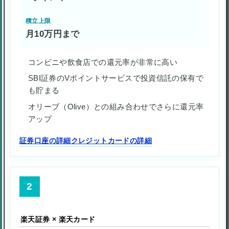
積立上限
月10万円まで
コンビニや飲食店での還元率が非常に高い
SBI証券のVポイントサービスで投資信託の保有で
も貯まる
オリーブ（Olive）との組み合わせでさらに還元率
アップ
証券口座の詳細
クレジットカードの詳細
2
楽天証券 × 楽天カード