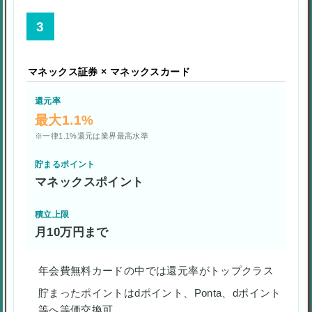
3
マネックス証券 × マネックスカード
還元率
最大1.1%
※一律1.1%還元は業界最高水準
貯まるポイント
マネックスポイント
積立上限
月10万円まで
年会費無料カードの中では還元率がトップクラス
貯まったポイントはdポイント、Ponta、dポイント
等へ等価交換可