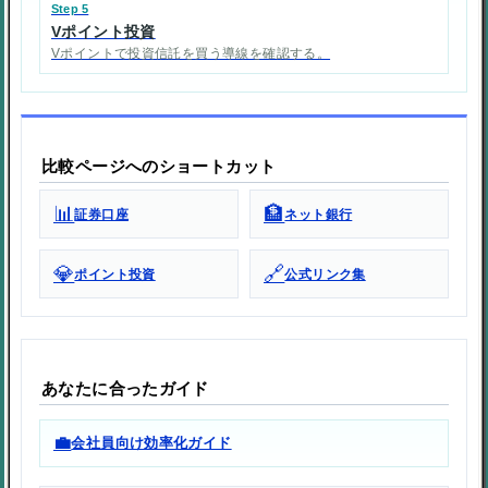
Step 5
Vポイント投資
Vポイントで投資信託を買う導線を確認する。
比較ページへのショートカット
📊
🏦
証券口座
ネット銀行
💎
🔗
ポイント投資
公式リンク集
あなたに合ったガイド
💼
会社員向け効率化ガイド