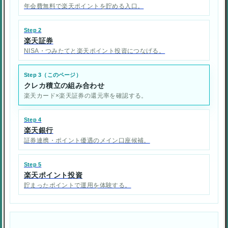
年会費無料で楽天ポイントを貯める入口。
Step 2
楽天証券
NISA・つみたてと楽天ポイント投資につなげる。
Step 3（このページ）
クレカ積立の組み合わせ
楽天カード×楽天証券の還元率を確認する。
Step 4
楽天銀行
証券連携・ポイント優遇のメイン口座候補。
Step 5
楽天ポイント投資
貯まったポイントで運用を体験する。