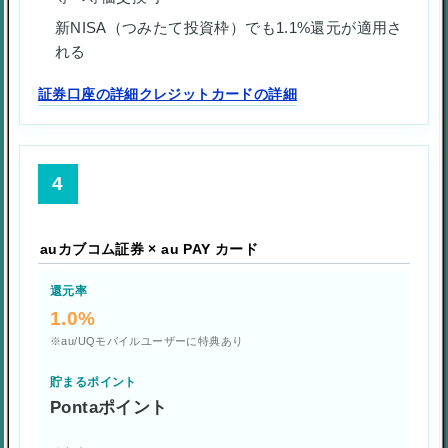
新NISA（つみたて投資枠）でも1.1%還元が適用さ
れる
証券口座の詳細
クレジットカードの詳細
4
auカブコム証券 × au PAY カード
還元率
1.0%
※au/UQモバイルユーザーに特典あり
貯まるポイント
Pontaポイント