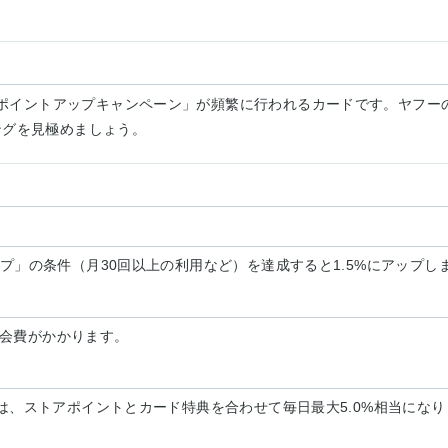
ポイントアップキャンペーン」が頻繁に行われるカードです。ヤフー
ングを見極めましょう。
テップ」の条件（月30回以上の利用など）を達成すると1.5%にアップし
年会費がかかります。
利用は、ストアポイントとカード特典を合わせて毎日最大5.0%相当にな