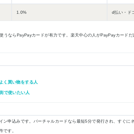
1.0%
d払い・ド
をよく使うならPayPayカードが有力です。楽天中心の人がPayPayカ
Oでよく買い物をする人
街で使いたい人
イン申込みです。バーチャルカードなら最短5分で発行され、すぐに
件です。