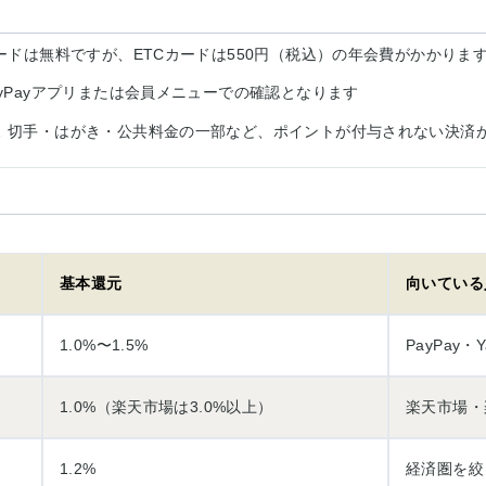
ードは無料ですが、ETCカードは550円（税込）の年会費がかかりま
ayPayアプリまたは会員メニューでの確認となります
 切手・はがき・公共料金の一部など、ポイントが付与されない決済
基本還元
向いている
1.0%〜1.5%
PayPay
1.0%（楽天市場は3.0%以上）
楽天市場・
1.2%
経済圏を絞