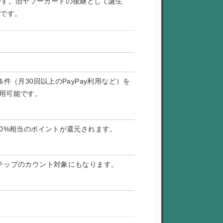
です。旧ヤフーカードの後継として誕生
ドです。
条件（月30回以上のPayPay利用など）を
利用可能です。
5.0%相当のポイントが還元されます。
yステップのカウント対象にもなります。
。