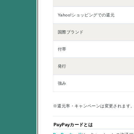
Yahoo!ショッピングでの還元
国際ブランド
付帯
発行
強み
※還元率・キャンペーンは変更されます
PayPayカードとは