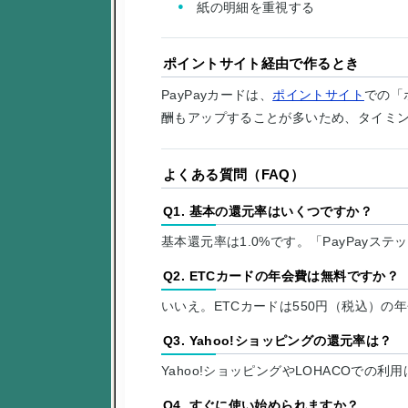
紙の明細を重視する
ポイントサイト経由で作るとき
PayPayカードは、
ポイントサイト
での「
酬もアップすることが多いため、タイミ
よくある質問（FAQ）
Q1. 基本の還元率はいくつですか？
基本還元率は1.0%です。「PayPayス
Q2. ETCカードの年会費は無料ですか？
いいえ。ETCカードは550円（税込）の
Q3. Yahoo!ショッピングの還元率は？
Yahoo!ショッピングやLOHACOでの
Q4. すぐに使い始められますか？