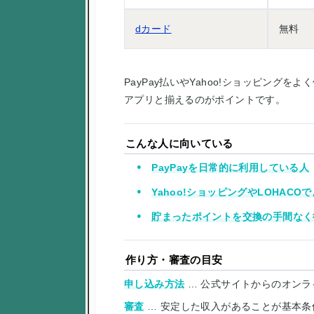
dカード
無料
PayPay払いやYahoo!ショッピング
アプリと揃えるのがポイントです。
こんな人に向いている
PayPayを日常的に利用している人
Yahoo!ショッピングやLOHAC
貯まったポイントを交換の手間なく
作り方・審査の目安
申し込み方法
… 公式サイトからのオンラ
審査
… 安定した収入があることが基本条