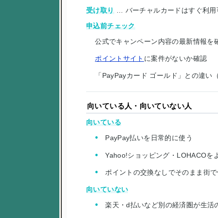
受け取り
… バーチャルカードはすぐ利
申込前チェック
公式でキャンペーン内容の最新情報を
ポイントサイト
に案件がないか確認
「PayPayカード ゴールド」との違
向いている人・向いていない人
向いている
PayPay払いを日常的に使う
Yahoo!ショッピング・LOHACO
ポイントの交換なしでそのまま街で
向いていない
楽天・d払いなど別の経済圏が生活