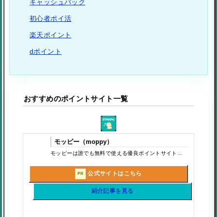
キャッシュバック
初心者ポイ活
楽天ポイント
dポイント
おすすめのポイントサイト一覧
モッピー（moppy）
モッピーは誰でも無料で使える優良ポイントサイトです。ポイントサイト（お小遣いサイト）とはポイントを貯め、貯めたポイントを現金やギフトカードに変更できるサービスです。今回は老舗の「モッピー」について説明していこうと思います。
公式サイトはこちら
PR
紹介記事を見る