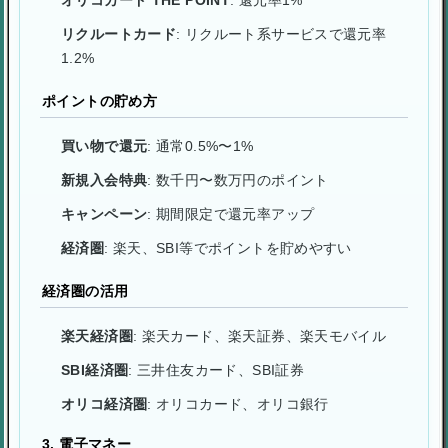
リクルートカード
: リクルート系サービスで還元率
1.2%
ポイントの貯め方
買い物で還元
: 通常0.5%〜1%
新規入会特典
: 数千円〜数万円のポイント
キャンペーン
: 期間限定で還元率アップ
経済圏
: 楽天、SBI等でポイントを貯めやすい
経済圏の活用
楽天経済圏
: 楽天カード、楽天証券、楽天モバイル
SBI経済圏
: 三井住友カード、SBI証券
オリコ経済圏
: オリコカード、オリコ銀行
3. 電子マネー