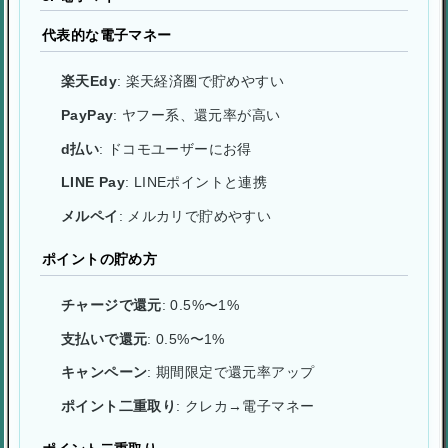
代表的な電子マネー
楽天Edy
: 楽天経済圏で貯めやすい
PayPay
: ヤフー系、還元率が高い
d払い
: ドコモユーザーにお得
LINE Pay
: LINEポイントと連携
メルペイ
: メルカリで貯めやすい
ポイントの貯め方
チャージで還元
: 0.5%〜1%
支払いで還元
: 0.5%〜1%
キャンペーン
: 期間限定で還元率アップ
ポイント二重取り
: クレカ→電子マネー