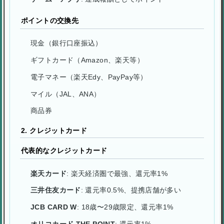
ポイントの交換先
現金（銀行口座振込）
ギフトカード（Amazon、楽天等）
電子マネー（楽天Edy、PayPay等）
マイル（JAL、ANA）
商品券
2. クレジットカード
代表的なクレジットカード
楽天カード
: 楽天経済圏で最強、還元率1%
三井住友カード
: 還元率0.5%、提携店舗が多い
JCB CARD W
: 18歳〜29歳限定、還元率1%
オリコカード THE POINT
: 還元率1%