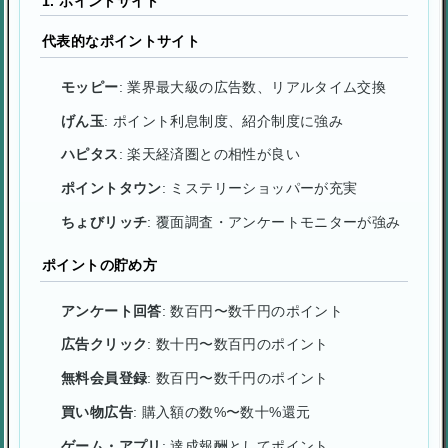
1. ポイントサイト
代表的なポイントサイト
モッピー
: 業界最大級の広告数、リアルタイム交換
げん玉
: ポイント利息制度、紹介制度に強み
ハピタス
: 楽天経済圏との相性が良い
ポイントタウン
: ミステリーショッパーが充実
ちょびリッチ
: 覆面調査・アンケートモニターが強み
ポイントの貯め方
アンケート回答
: 数百円〜数千円のポイント
広告クリック
: 数十円〜数百円のポイント
無料会員登録
: 数百円〜数千円のポイント
買い物広告
: 購入額の数%〜数十%還元
ゲーム・アプリ
: 達成報酬としてポイント