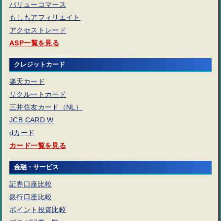
バリューコマース
もしもアフィリエイト
アクセストレード
ASP一覧を見る
クレジットカード
楽天カード
リクルートカード
三井住友カード（NL）
JCB CARD W
dカード
カード一覧を見る
金融・サービス
証券口座比較
銀行口座比較
ポイント投資比較