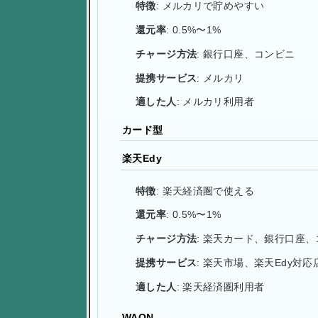
特徴
: メルカリで貯めやすい
還元率
: 0.5%〜1%
チャージ方法
: 銀行口座、コンビニ
提携サービス
: メルカリ
適した人
: メルカリ利用者
カード型
楽天Edy
特徴
: 楽天経済圏で使える
還元率
: 0.5%〜1%
チャージ方法
: 楽天カード、銀行口座
提携サービス
: 楽天市場、楽天Edy対応
適した人
: 楽天経済圏利用者
WAON