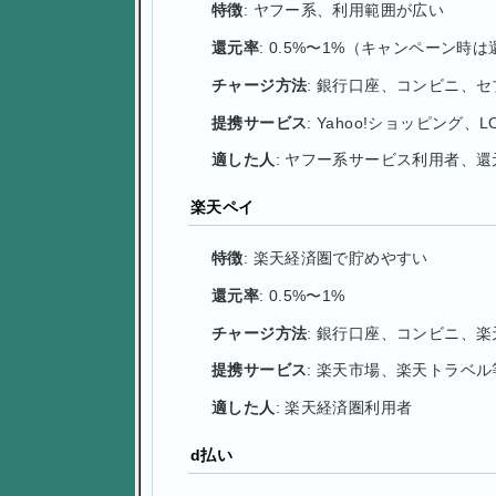
特徴
: ヤフー系、利用範囲が広い
還元率
: 0.5%〜1%（キャンペーン時
チャージ方法
: 銀行口座、コンビニ、セ
提携サービス
: Yahoo!ショッピング、L
適した人
: ヤフー系サービス利用者、
楽天ペイ
特徴
: 楽天経済圏で貯めやすい
還元率
: 0.5%〜1%
チャージ方法
: 銀行口座、コンビニ、
提携サービス
: 楽天市場、楽天トラベル
適した人
: 楽天経済圏利用者
d払い