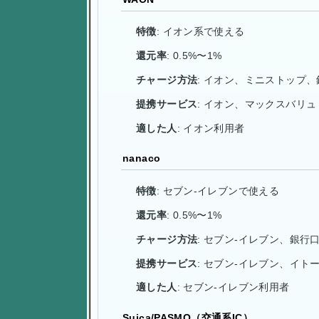
特徴
: イオン系で使える
還元率
: 0.5%〜1%
チャージ方法
: イオン、ミニストップ
提携サービス
: イオン、マックスバリュ
適した人
: イオン利用者
nanaco
特徴
: セブン-イレブンで使える
還元率
: 0.5%〜1%
チャージ方法
: セブン-イレブン、銀行
提携サービス
: セブン-イレブン、イト
適した人
: セブン-イレブン利用者
Suica/PASMO（交通系IC）