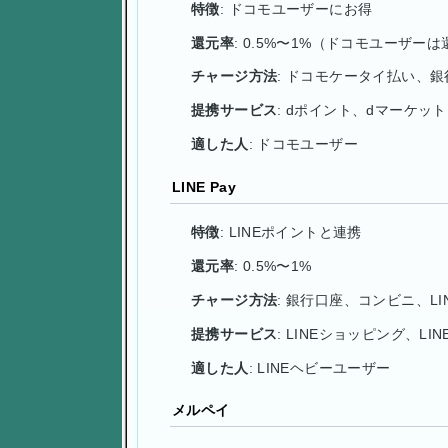
特徴
: ドコモユーザーにお得
還元率
: 0.5%〜1%（ドコモユーザー
チャージ方法
: ドコモケータイ払い、
提携サービス
: dポイント、dマーケット
適した人
: ドコモユーザー
LINE Pay
特徴
: LINEポイントと連携
還元率
: 0.5%〜1%
チャージ方法
: 銀行口座、コンビニ、LIN
提携サービス
: LINEショッピング、LI
適した人
: LINEヘビーユーザー
メルペイ