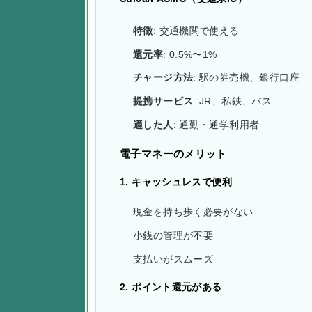
特徴
: 交通機関で使える
還元率
: 0.5%〜1%
チャージ方法
: 駅の券売機、銀行口座
提携サービス
: JR、私鉄、バス
適した人
: 通勤・通学利用者
電子マネーのメリット
1. キャッシュレスで便利
現金を持ち歩く必要がない
小銭の管理が不要
支払いがスムーズ
2. ポイント還元がある