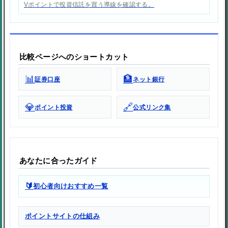
Vポイントで投資信託を買う導線を確認する。
比較ページへのショートカット
📊
🏦
証券口座
ネット銀行
💎
🔗
ポイント投資
公式リンク集
あなたに合ったガイド
🔰
初心者向けおすすめ一覧
ポイントサイトの仕組み