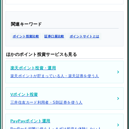
関連キーワード
ポイント投資比較
証券口座比較
ポイントサイトとは
ほかのポイント投資サービスも見る
楽天ポイント投資・運用
楽天ポイントが貯まっている人・楽天証券を使う人
Vポイント投資
三井住友カード利用者・SBI証券を使う人
PayPayポイント運用
PayPayを頻繁に使う人・まずは投資を体験したい人