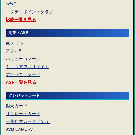
infoQ
ニフティポイントクラブ
比較一覧を見る
副業・ASP
a8ネット
アフィB
バリューコマース
もしもアフィリエイト
アクセストレード
ASP一覧を見る
クレジットカード
楽天カード
リクルートカード
三井住友カード（NL）
JCB CARD W