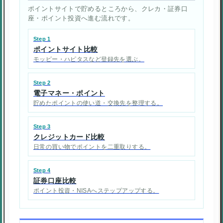
ポイントサイトで貯めるところから、クレカ・証券口
座・ポイント投資へ進む流れです。
Step 1
ポイントサイト比較
モッピー・ハピタスなど登録先を選ぶ。
Step 2
電子マネー・ポイント
貯めたポイントの使い道・交換先を整理する。
Step 3
クレジットカード比較
日常の買い物でポイントを二重取りする。
Step 4
証券口座比較
ポイント投資・NISAへステップアップする。