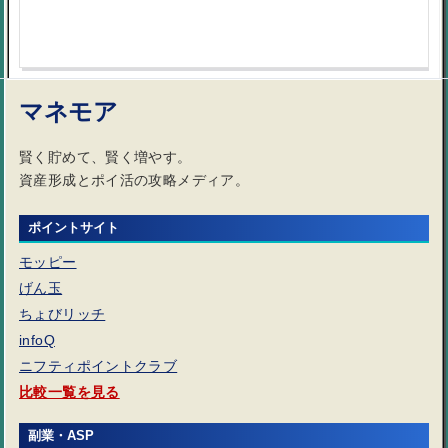
マネモア
賢く貯めて、賢く増やす。
資産形成とポイ活の攻略メディア。
ポイントサイト
モッピー
げん玉
ちょびリッチ
infoQ
ニフティポイントクラブ
比較一覧を見る
副業・ASP