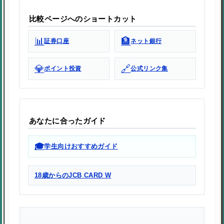
比較ページへのショートカット
📊
🏦
証券口座
ネット銀行
💎
🔗
ポイント投資
公式リンク集
あなたに合ったガイド
🎓
学生向けおすすめガイド
18歳からのJCB CARD W