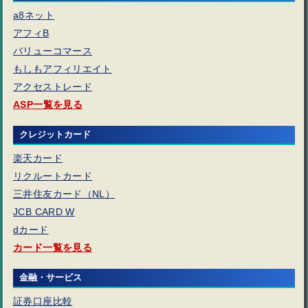
a8ネット
アフィB
バリューコマース
もしもアフィリエイト
アクセストレード
ASP一覧を見る
クレジットカード
楽天カード
リクルートカード
三井住友カード（NL）
JCB CARD W
dカード
カード一覧を見る
金融・サービス
証券口座比較