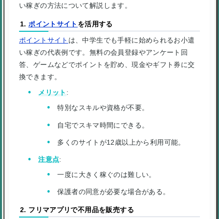
い稼ぎの方法について解説します。
1.
ポイントサイト
を活用する
ポイントサイト
は、中学生でも手軽に始められるお小遣
い稼ぎの代表例です。無料の会員登録やアンケート回
答、ゲームなどでポイントを貯め、現金やギフト券に交
換できます。
メリット
:
特別なスキルや資格が不要。
自宅でスキマ時間にできる。
多くのサイトが12歳以上から利用可能。
注意点
:
一度に大きく稼ぐのは難しい。
保護者の同意が必要な場合がある。
2. フリマアプリで不用品を販売する