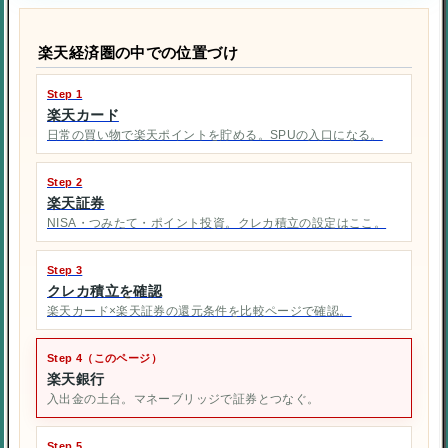
楽天経済圏の中での位置づけ
Step 1
楽天カード
日常の買い物で楽天ポイントを貯める。SPUの入口になる。
Step 2
楽天証券
NISA・つみたて・ポイント投資。クレカ積立の設定はここ。
Step 3
クレカ積立を確認
楽天カード×楽天証券の還元条件を比較ページで確認。
Step 4（このページ）
楽天銀行
入出金の土台。マネーブリッジで証券とつなぐ。
Step 5