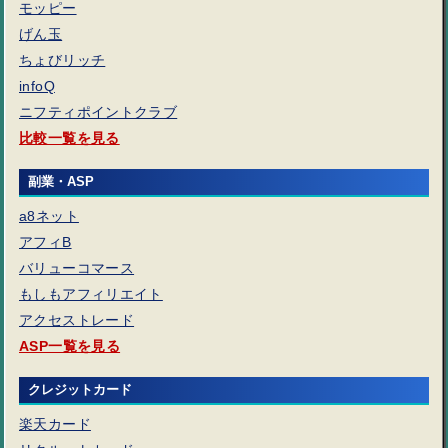
モッピー
げん玉
ちょびリッチ
infoQ
ニフティポイントクラブ
比較一覧を見る
副業・ASP
a8ネット
アフィB
バリューコマース
もしもアフィリエイト
アクセストレード
ASP一覧を見る
クレジットカード
楽天カード