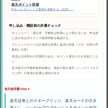
楽天ポイント投資
貯まったポイントで運用を体験する（任意）。
申し込み・開設前の共通チェック
キャンペーン・還元率・手数料は時期により変わるため、申込前
に必ず各公式サイトで最新情報を確認する
クレジットカードは計画的な利用と返済が前提（リボ・分割の手
数料に注意）
投資は元本割れの可能性がある。ポイント還元だけを目的にしな
い
楽天銀行の手数料無料回数は、残高や取引条件（ハッピープログ
ラム等）の達成が必要な場合がある
楽天経済圏 Step 4
楽天証券とのマネーブリッジ、楽天カードの引き
落とし、ハッピープログラムによるポイント付与