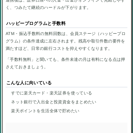
連携後は、証券口座への入金・出金がオンラインで完結しやす
く、つみたて継続のハードルが下がります。
ハッピープログラムと手数料
ATM・振込手数料の無料回数は、会員ステージ（ハッピープロ
グラム）の条件達成に左右されます。残高や取引件数の要件を
満たすほど、日常の銀行コストを抑えやすくなります。
「手数料無料」と聞いても、条件未達の月は有料になる点は押
さえておきましょう。
こんな人に向いている
すでに楽天カード・楽天証券を使っている
ネット銀行で入出金と投資資金をまとめたい
楽天ポイントを生活全体で貯めたい