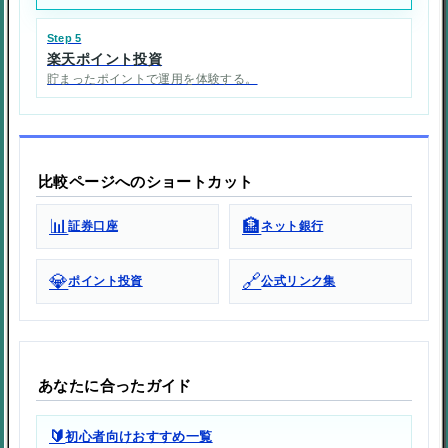
Step 5
楽天ポイント投資
貯まったポイントで運用を体験する。
比較ページへのショートカット
📊
🏦
証券口座
ネット銀行
💎
🔗
ポイント投資
公式リンク集
あなたに合ったガイド
🔰
初心者向けおすすめ一覧