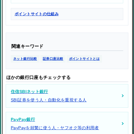
ポイントサイトの仕組み
関連キーワード
ネット銀行比較
証券口座比較
ポイントサイトとは
ほかの銀行口座もチェックする
住信SBIネット銀行
SBI証券を使う人・自動化を重視する人
PayPay銀行
PayPayを頻繁に使う人・ヤフオク等の利用者