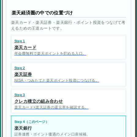
楽天経済圏の中での位置づけ
楽天カード・楽天証券・楽天銀行・ポイント投資をつなげて考
えるための王道ルートです。
Step 1
楽天カード
年会費無料で楽天ポイントを貯める入口。
Step 2
楽天証券
NISA・つみたてと楽天ポイント投資につなげる。
Step 3
クレカ積立の組み合わせ
楽天カード×楽天証券の還元率を確認する。
Step 4（このページ）
楽天銀行
証券連携・ポイント優遇のメイン口座候補。