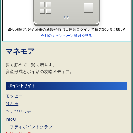
AD
🎁 8月限定: 紹介経由の新規登録+3日連続ログインで抽選300名に888P
今月のキャンペーン詳細を見る
マネモア
賢く貯めて、賢く増やす。
資産形成とポイ活の攻略メディア。
ポイントサイト
モッピー
げん玉
ちょびリッチ
infoQ
ニフティポイントクラブ