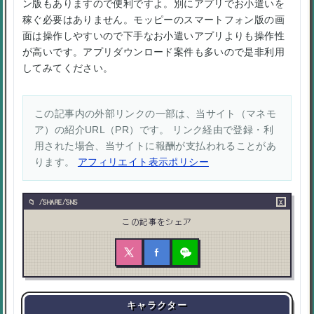
ン版もありますので便利ですよ。別にアプリでお小遣いを
稼ぐ必要はありません。モッピーのスマートフォン版の画
面は操作しやすいので下手なお小遣いアプリよりも操作性
が高いです。アプリダウンロード案件も多いので是非利用
してみてください。
この記事内の外部リンクの一部は、当サイト（マネモ
ア）の紹介URL（PR）です。 リンク経由で登録・利
用された場合、当サイトに報酬が支払われることがあ
ります。
アフィリエイト表示ポリシー
×
/SHARE/SNS
この記事をシェア
キャラクター