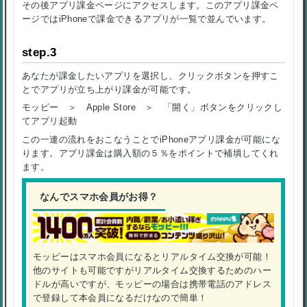
その後アプリ課金ページにアクセスします。このアプリ課金ペ
ージではiPhoneで課金できるアプリが一覧で並んでいます。
step.3
あなたが課金したいアプリを選択し、クリックボタンを押すこ
とでアプリが立ち上がり課金が可能です。
モッピー ＞ Apple Store ＞ 「開く」ボタンをクリックし
てアプリ起動
この一連の流れをおこなうことでiPhoneアプリ課金が可能にな
ります。アプリ課金は購入額の５％をポイントで補填してくれ
ます。
なんでスマホ会員がお得？
モッピーはスマホ会員になるとリアルタイム交換が可能！
他のサイトも可能ですがリアルタイム交換するためのハー
ドルが高いですが、モッピーの場合は携帯電話のアドレス
で登録して本会員になるだけなので簡単！