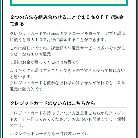
２つの方法を組み合わせることで１０％ＯＦＦで課金
できる
クレジットカードでiTunesギフトコードを買って、アプリ課金
に使うと最大１０％お得に課金することができます。
これは嬉しいですね。
課金額５％還元サービス
は多いですがモ
ッピーなら１０％還元
１割のお金が戻ってくるのはお得です！！！
よりたくさん課金することができるので皆さん使って損はない
と思います。
クレジットカード
を使わなければいけませんがそれでも１０％
還元は魅力的です！！
クレジットカードのない方はこちらから
クレジットカード
を持っていない方は是非こちらからクレジッ
トカードを作ってみてください。お支払いも簡単ですし、便利
ですよ。
↓↓クレジットカードなら三井住友カード↓↓