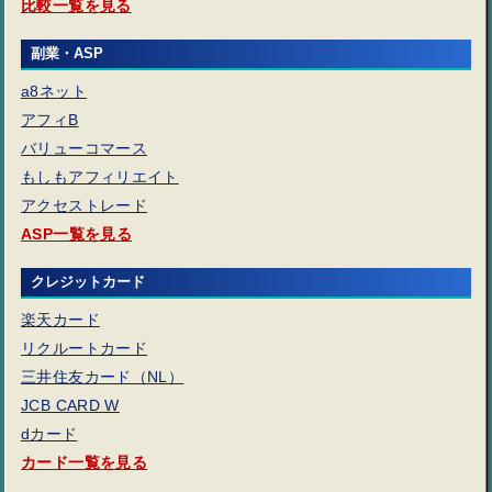
比較一覧を見る
副業・ASP
a8ネット
アフィB
バリューコマース
もしもアフィリエイト
アクセストレード
ASP一覧を見る
クレジットカード
楽天カード
リクルートカード
三井住友カード（NL）
JCB CARD W
dカード
カード一覧を見る