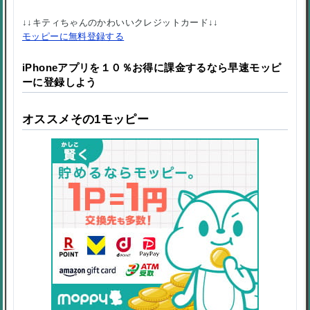
↓↓キティちゃんのかわいいクレジットカード↓↓
モッピーに無料登録する
iPhoneアプリを１０％お得に課金するなら早速モッピ
ーに登録しよう
オススメ
その1
モッピー