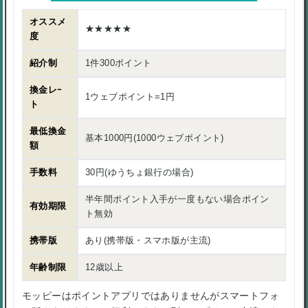
オススメ
★★★★★
度
紹介制
1件300ポイント
換金レｰ
1ウェブポイント=1円
ト
最低換金
基本1000円(1000ウェブポイント)
額
手数料
30円(ゆうちょ銀行の場合)
半年間ポイント入手が一度もない場合ポイン
有効期限
ト無効
携帯版
あり(携帯版・スマホ版が主流)
年齢制限
12歳以上
モッピーはポイントアプリではありませんがスマートフォ