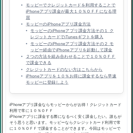
モッピーでクレジットカードを利用することで
iPhoneアプリ課金が最大１０％ＯＦＦになる理
屈
モッピーのiPhoneアプリ課金方法
モッピーのiPhoneアプリ課金方法その１ ク
レジットカードでiTunesギフトを購入
モッピーのiPhoneアプリ課金方法その２ モ
ッピー経由でiPhoneアプリを起動して課金
２つの方法を組み合わせることで１０％ＯＦＦ
で課金できる
クレジットカードのない方はこちらから
iPhoneアプリを１０％お得に課金するなら早速
モッピーに登録しよう
iPhoneアプリ課金ならモッピーからがお得！クレジットカード
利用で常に１０％ＯＦＦ
iPhoneアプリに課金する際になるべく安く課金したい。誰もが
そう思うと思います。モッピーならクレジットカード利用で常
に１０％ＯＦＦで課金することができます。今回はモッピーで