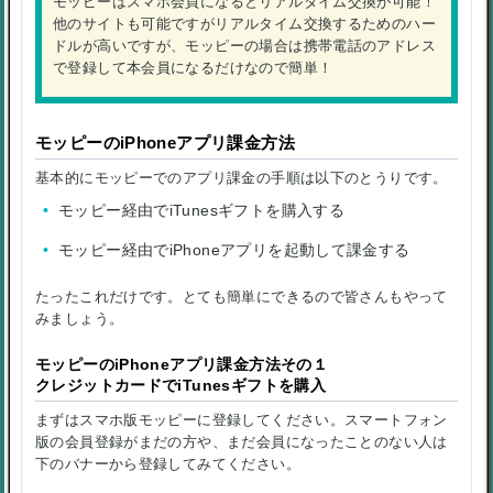
モッピーはスマホ会員になるとリアルタイム交換が可能！
他のサイトも可能ですがリアルタイム交換するためのハー
ドルが高いですが、モッピーの場合は携帯電話のアドレス
で登録して本会員になるだけなので簡単！
モッピーのiPhoneアプリ課金方法
基本的にモッピーでのアプリ課金の手順は以下のとうりです。
モッピー経由でiTunesギフトを購入する
モッピー経由でiPhoneアプリを起動して課金する
たったこれだけです。とても簡単にできるので皆さんもやって
みましょう。
モッピーのiPhoneアプリ課金方法その１
クレジットカードでiTunesギフトを購入
まずはスマホ版モッピーに登録してください。スマートフォン
版の会員登録がまだの方や、まだ会員になったことのない人は
下のバナーから登録してみてください。