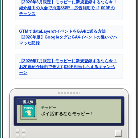
【2026年8月限定】モッピーに新規登録するなら今！
紹介経由の入会で抽選888P＋広告利用で+2,000Pの
チャンス
GTMでdataLayerのイベントをGA4に送る方法
【2026年版】GoogleタグとGA4イベントの違いでハ
マった記録
【2026年7月限定】モッピーに新規登録するなら今！
お友達紹介経由で最大7,030P相当もらえるキャンペ
ーン
一番人気
モッピー
ポイ活するならモッピー！