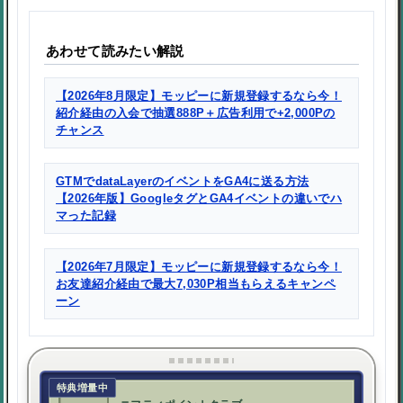
あわせて読みたい解説
【2026年8月限定】モッピーに新規登録するなら今！
紹介経由の入会で抽選888P＋広告利用で+2,000Pの
チャンス
GTMでdataLayerのイベントをGA4に送る方法
【2026年版】GoogleタグとGA4イベントの違いでハ
マった記録
【2026年7月限定】モッピーに新規登録するなら今！
お友達紹介経由で最大7,030P相当もらえるキャンペ
ーン
特典増量中