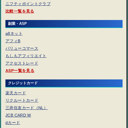
ニフティポイントクラブ
比較一覧を見る
副業・ASP
a8ネット
アフィB
バリューコマース
もしもアフィリエイト
アクセストレード
ASP一覧を見る
クレジットカード
楽天カード
リクルートカード
三井住友カード（NL）
JCB CARD W
dカード