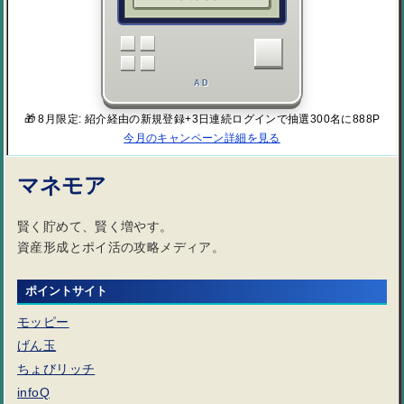
AD
🎁 8月限定: 紹介経由の新規登録+3日連続ログインで抽選300名に888P
今月のキャンペーン詳細を見る
マネモア
賢く貯めて、賢く増やす。
資産形成とポイ活の攻略メディア。
ポイントサイト
モッピー
げん玉
ちょびリッチ
infoQ