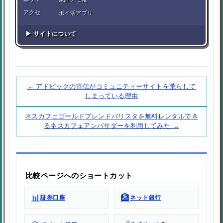
アクセ
ポイ活アプリ
▶ サイトについて
← アドピックの宣伝がコミュニティーサイトを荒らして
しまっている理由
ネスカフェゴールドブレンドバリスタを無料レンタルでき
るネスカフェアンバサダーを利用してみた →
比較ページへのショートカット
📊
🏦
証券口座
ネット銀行