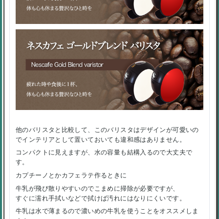
他のバリスタと比較して、このバリスタはデザインが可愛いの
でインテリアとして置いておいても違和感はありません。
コンパクトに見えますが、水の容量も結構入るので大丈夫で
す。
カプチーノとかカフェラテ作るときに
牛乳が飛び散りやすいのでこまめに掃除が必要ですが、
すぐに濡れ手拭いなどで拭けば汚れにはなりにくいです。
牛乳は水で薄まるので濃いめの牛乳を使うことをオススメしま