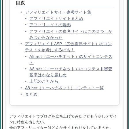
目次
アフィリエイトサイト参考サイト集
アフィリエイトサイトまとめ
アフィリエイトの雛形
アフィリエイトの参考サイトはこの２つしか
みつからなかった
アフィリエイトASP（広告提供サイト）のコン
テストを参考にするのも！
A8.net（エーハチネット）のサイトコンテス
ト
A8.net（エーハチネット）のコンテスト審査
基準はかなり厳しめ
上記のことから
A8.net（エーハチネット）コンテスト一覧
まとめ
アフィリエイトでブログを立ち上げてみたけどもう少しデザイ
ンに特色を出したい。
他のアフィリエイターはどんなサイト作りをしているのか。