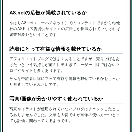
A8.netの広告が掲載されているか
やはりA8.net（エーハチネット）でのコンテストですからね他
社のASP（広告提供サイト）の広告しか掲載されていなければ
審査対象外ということです
読者にとって有益な情報を載せているか
アフィリエイトブログではよくあることですが、売り上げをあ
げたいという気持ちが前面に出すぎてユーザー目線ではないブ
ログやサイトも多くあります。
そんな中読者目線に立って有益な情報を載せているかをしっか
り審査しているみたいです。
写真/画像が分かりやすく使われているか
写真やイラストが使用されていないブログはチェックしたとこ
ろありませんでした。文章も大切ですが画像の使い方一つとっ
ても評価に関わってくるようです。