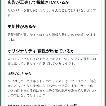
広告が工夫して掲載されているか
ただバナーを貼り付けただけ。そんなことではいけないようで
す！
更新性があるか
更新頻度が高いサイトはやはり情報も新しいので信頼できます
よね。
オリジナリティ/個性が出せているか
人のモノマネをしているだけではダメです。ジブンの個性を前
面に出しているサイトが選ばれているようです。
上記のことから
A8.net（エーハチネット）のコンテストはアフィリエイト初心
者にとってかなり参考になるページだと思います。サイト作り
の方向性を決める前にまずは軽く昔の記事を漁ってみるのもい
いのではないでしょうか？
A8.net（エーハチネット）コンテスト一覧