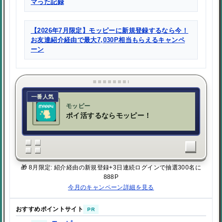
マった記録
【2026年7月限定】モッピーに新規登録するなら今！
お友達紹介経由で最大7,030P相当もらえるキャンペ
ーン
一番人気
モッピー
ポイ活するならモッピー！
🎁 8月限定: 紹介経由の新規登録+3日連続ログインで抽選300名に
888P
今月のキャンペーン詳細を見る
おすすめポイントサイト
PR