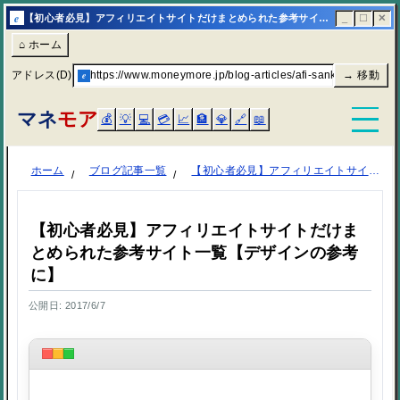
e
【初心者必見】アフィリエイトサイトだけまとめられた参考サイト一覧【デザインの参考に】 | マネモア
_
☐
✕
⌂ ホーム
アドレス(D)
e
https://www.moneymore.jp/blog-articles/afi-sankou/
→ 移動
マネ
モア
💰
💡
💻
💳
📈
🏦
💎
🔗
📖
ホーム
ブログ記事一覧
【初心者必見】アフィリエイトサイトだけまとめられた参考サイト一覧【デザインの参考に】
【初心者必見】アフィリエイトサイトだけま
とめられた参考サイト一覧【デザインの参考
に】
公開日: 2017/6/7