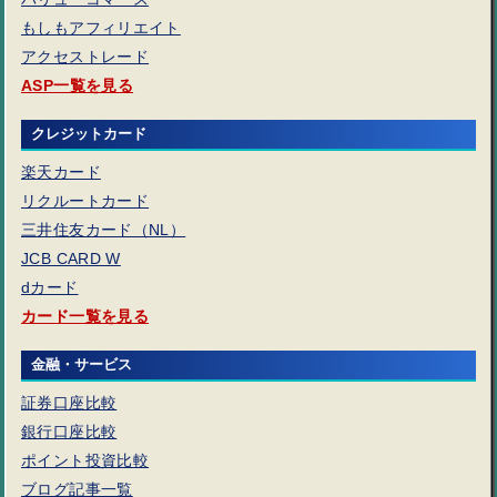
もしもアフィリエイト
アクセストレード
ASP一覧を見る
クレジットカード
楽天カード
リクルートカード
三井住友カード（NL）
JCB CARD W
dカード
カード一覧を見る
金融・サービス
証券口座比較
銀行口座比較
ポイント投資比較
ブログ記事一覧