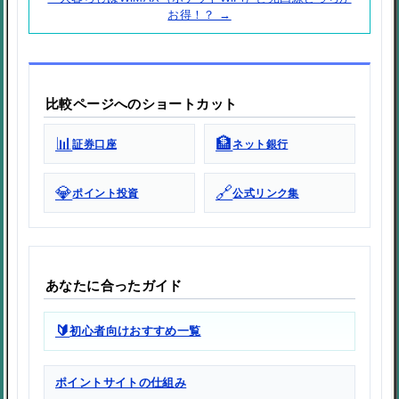
お得！？ →
比較ページへのショートカット
📊
🏦
証券口座
ネット銀行
💎
🔗
ポイント投資
公式リンク集
あなたに合ったガイド
🔰
初心者向けおすすめ一覧
ポイントサイトの仕組み