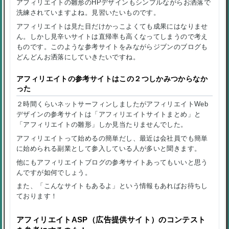
アフィリエイトの雛形のHPデザインもシンプルながらお洒落で
洗練されていますよね。見習いたいものです。
アフィリエイトは見た目だけかっこよくても成果にはなりませ
ん。しかし見辛いサイトは直帰率も高くなってしまうので考え
ものです。このような参考サイトをみながらジブンのブログも
どんどんお洒落にしていきたいですね。
アフィリエイトの参考サイトはこの２つしかみつからなか
った
２時間くらいネットサーフィンしましたがアフィリエイトWeb
デザインの参考サイトは「アフィリエイトサイトまとめ」と
「アフィリエイトの雛形」しか見当たりませんでした。
アフィリエイトって始めるの簡単だし、最近は会社員でも簡単
に始められる副業として参入している人が多いと聞きます。
他にもアフィリエイトブログの参考サイトあってもいいと思う
んですが如何でしょう。
また、「こんなサイトもあるよ」という情報もあればお待ちし
ております！
アフィリエイトASP（広告提供サイト）のコンテスト