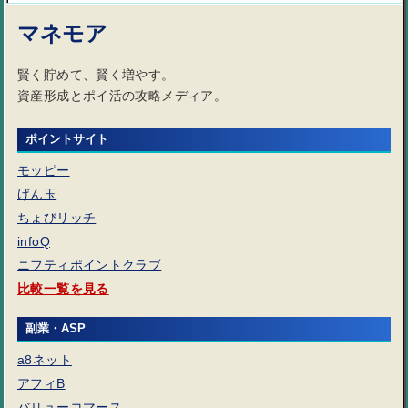
マネモア
賢く貯めて、賢く増やす。
資産形成とポイ活の攻略メディア。
ポイントサイト
モッピー
げん玉
ちょびリッチ
infoQ
ニフティポイントクラブ
比較一覧を見る
副業・ASP
a8ネット
アフィB
バリューコマース