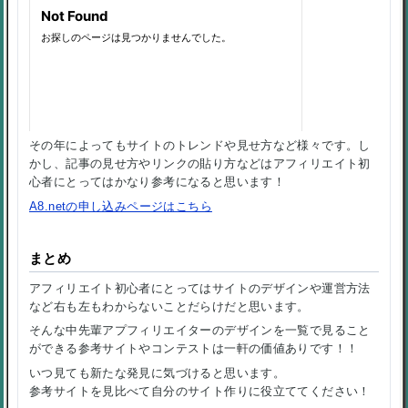
その年によってもサイトのトレンドや見せ方など様々です。し
かし、記事の見せ方やリンクの貼り方などはアフィリエイト初
心者にとってはかなり参考になると思います！
A8.netの申し込みページはこちら
まとめ
アフィリエイト初心者にとってはサイトのデザインや運営方法
など右も左もわからないことだらけだと思います。
そんな中先輩アプフィリエイターのデザインを一覧で見ること
ができる参考サイトやコンテストは一軒の価値ありです！！
いつ見ても新たな発見に気づけると思います。
参考サイトを見比べて自分のサイト作りに役立ててください！