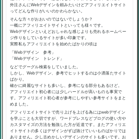
外注さんにWebデザインを頼みたいけどアフィリエイトサイト
ってどんな作りがいいのかわらかない。
そんな方々がおおいのではないでしょうか？
一概にアフィリエイトサイトといっても様々です。
Webデザインといえどおしゃれな感じよりも売れるホームペー
ジ作りをしているサイトが多い印象です。
実際私もアフィリエイトを始めたばかりの頃は
「Webデザイン 参考」
「Webデザイン トレンド」
などでグーグル検索をしていました。
しかし、Webデザイン、参考でヒットするのは小洒落たサイト
ばかり。
確かに綺麗なサイトも多いし、参考になる部分もあるけど。
アフィリエイト初心者には少しハードルが高いものも事実で
す。アフィリエイト初心者が参考にしやすい参考サイトをまと
めました。
アフィリエイトサイトで売り上げを上げる為にはwebデザイン
を学ぶことも大切ですが、ワードプレスなどブログの使い方や
カスタマイズの方法を勉強した方が近道です。またアフィリエ
イトサイトの多くはデザインがずば抜けていいものばかりでは
ありません。少し古めかしいデザインのサイトも多いです。お