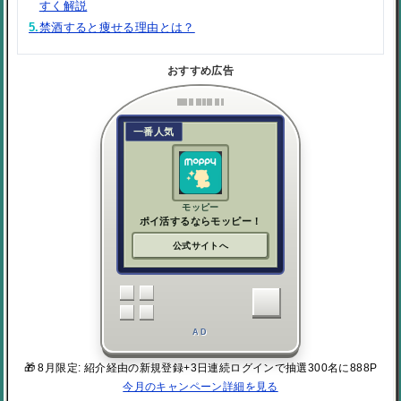
すく解説
5.
禁酒すると痩せる理由とは？
おすすめ広告
一番人気
モッピー
ポイ活するならモッピー！
公式サイトへ
AD
🎁 8月限定: 紹介経由の新規登録+3日連続ログインで抽選300名に888P
今月のキャンペーン詳細を見る