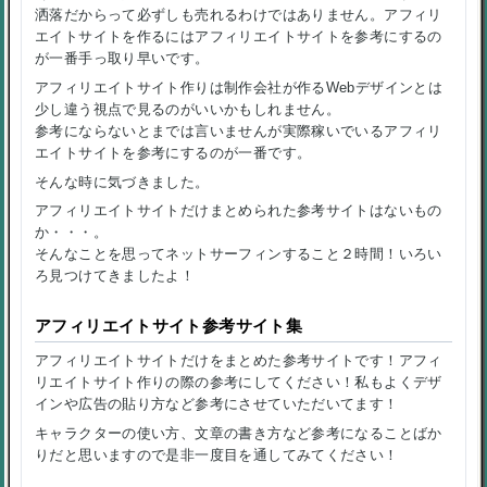
洒落だからって必ずしも売れるわけではありません。アフィリ
エイトサイトを作るにはアフィリエイトサイトを参考にするの
が一番手っ取り早いです。
アフィリエイトサイト作りは制作会社が作るWebデザインとは
少し違う視点で見るのがいいかもしれません。
参考にならないとまでは言いませんが実際稼いでいるアフィリ
エイトサイトを参考にするのが一番です。
そんな時に気づきました。
アフィリエイトサイトだけまとめられた参考サイトはないもの
か・・・。
そんなことを思ってネットサーフィンすること２時間！いろい
ろ見つけてきましたよ！
アフィリエイトサイト参考サイト集
アフィリエイトサイトだけをまとめた参考サイトです！アフィ
リエイトサイト作りの際の参考にしてください！私もよくデザ
インや広告の貼り方など参考にさせていただいてます！
キャラクターの使い方、文章の書き方など参考になることばか
りだと思いますので是非一度目を通してみてください！