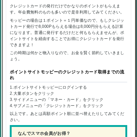
クレジットカードの発行だけでかなりのポイントがもらえま
す。年会費無料のものも多いので是非利用してみてください。
モッピーの場合は１ポイント＝１円単価なので、もしクレジッ
トカード発行で8,000Pもらえる場合は8,000円分もらえる計算
になります。普通に発行するだけだと何ももらえませんが、ポ
イントサイトを経由することでお得にクレジットカードを発行
できますよ！
この時期は何かと物入りなので、お金を賢く節約していきまし
ょう。
ポイントサイトモッピーのクレジットカード取得までの流
れ
1.ポイントサイトモッピーにログインする
2.大量ボタンをクリック
3.サイドメニューの「マネー・カード」をクリック
4.サブメニューの「クレジットカード」をクリック
以上です。あとは高額ポイント順に並べ替えたりしてみてくだ
さい。
なんでスマホ会員がお得？