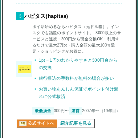
ハピタス(hapitas)
3
ポイ活始めるならハピタス（元ドル箱）。イン
スタでも話題のポイントサイト。 3000以上のサ
ービスと連携・300円から現金交換OK・利用す
るだけで最大2万pt・購入金額の最大100％還
元・ショッピングがお得に。
1pt＝1円のわかりやすさと300円台から
の交換
銀行振込の手数料が無料の場合が多い
お買い物あんしん保証でポイント付け漏
れに公式救済
最低換金
300円〜
運営
2007年〜（19年目）
公式サイトへ
紹介記事を見る
PR