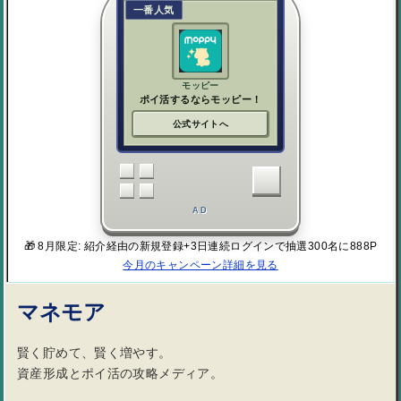
一番人気
モッピー
ポイ活するならモッピー！
公式サイトへ
AD
🎁 8月限定: 紹介経由の新規登録+3日連続ログインで抽選300名に888P
今月のキャンペーン詳細を見る
マネモア
賢く貯めて、賢く増やす。
資産形成とポイ活の攻略メディア。