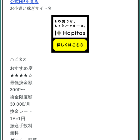
公式HPを見る
お小遣い稼ぎサイト名
ハピタス
おすすめ度
★★★★☆
最低換金額
300P〜
換金限度額
30,000/月
換金レート
1P=1円
振込手数料
無料
ゲーム・懸賞