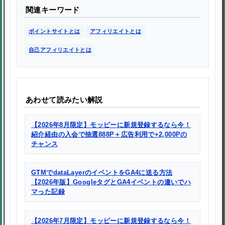
関連キーワード
ポイントサイトとは
アフィリエイトとは
自己アフィリエイトとは
あわせて読みたい解説
【2026年8月限定】モッピーに新規登録するなら今！
紹介経由の入会で抽選888P＋広告利用で+2,000Pの
チャンス
GTMでdataLayerのイベントをGA4に送る方法
【2026年版】GoogleタグとGA4イベントの違いでハ
マった記録
【2026年7月限定】モッピーに新規登録するなら今！