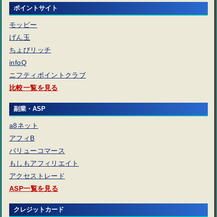
ポイントサイト
モッピー
げん玉
ちょびリッチ
infoQ
ニフティポイントクラブ
比較一覧を見る
副業・ASP
a8ネット
アフィB
バリューコマース
もしもアフィリエイト
アクセストレード
ASP一覧を見る
クレジットカード