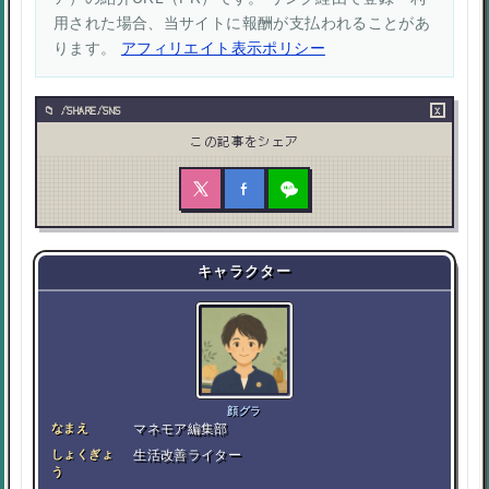
用された場合、当サイトに報酬が支払われることがあ
ります。
アフィリエイト表示ポリシー
×
/SHARE/SNS
この記事をシェア
キャラクター
顔グラ
なまえ
マネモア編集部
しょくぎょ
生活改善ライター
う