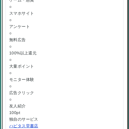
○
スマホサイト
○
アンケート
○
無料広告
○
100%以上還元
○
大量ポイント
○
モニター体験
○
広告クリック
○
友人紹介
100pt
独自のサービス
ハピタス堂書店