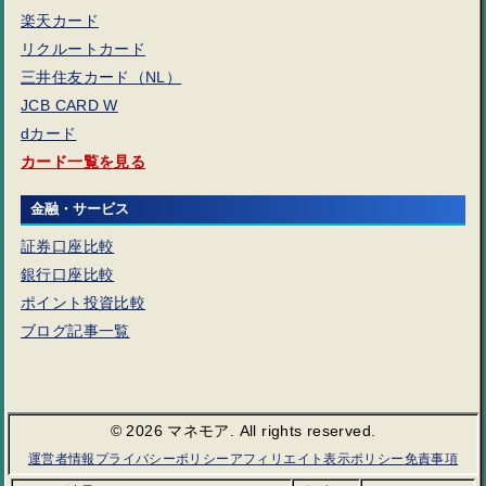
楽天カード
リクルートカード
三井住友カード（NL）
JCB CARD W
dカード
カード一覧を見る
金融・サービス
証券口座比較
銀行口座比較
ポイント投資比較
ブログ記事一覧
© 2026 マネモア. All rights reserved.
運営者情報
プライバシーポリシー
アフィリエイト表示ポリシー
免責事項