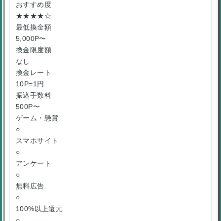
おすすめ度
★★★★☆
最低換金額
5,000P〜
換金限度額
なし
換金レート
10P=1円
振込手数料
500P〜
ゲーム・懸賞
○
スマホサイト
○
アンケート
○
無料広告
○
100%以上還元
○