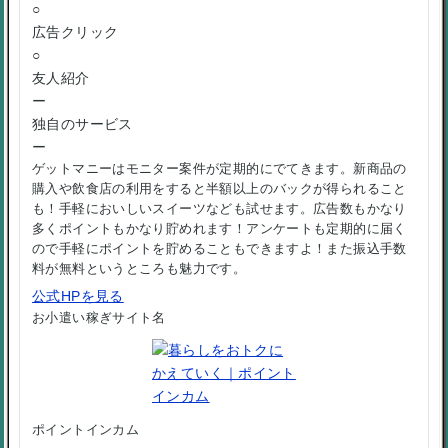
○
広告クリック
○
友人紹介
ー
独自のサービス
ー
ゲットマニーはモニター案件が定期的にでてきます。新商品の
購入や飲食店の利用をすると半額以上のバックが得られること
も！手軽においしいスイーツなども試せます。広告数もかなり
多くポイントもかなり貯めれます！アンケートも定期的に届く
ので手軽にポイントを貯めることもできますよ！また振込手数
料が無料というところも魅力です。
公式HPを見る
お小遣い稼ぎサイト名
ポイントインカム