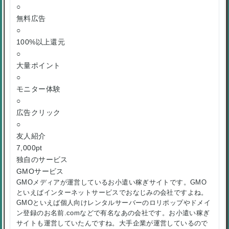
○
無料広告
○
100%以上還元
○
大量ポイント
○
モニター体験
○
広告クリック
○
友人紹介
7,000pt
独自のサービス
GMOサービス
GMOメディアが運営しているお小遣い稼ぎサイトです。GMO
といえばインターネットサービスでおなじみの会社ですよね。
GMOといえば個人向けレンタルサーバーのロリポップやドメイ
ン登録のお名前.comなどで有名なあの会社です。お小遣い稼ぎ
サイトも運営していたんですね。大手企業が運営しているので