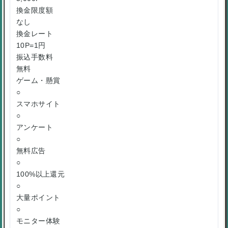
換金限度額
なし
換金レート
10P=1円
振込手数料
無料
ゲーム・懸賞
○
スマホサイト
○
アンケート
○
無料広告
○
100%以上還元
○
大量ポイント
○
モニター体験