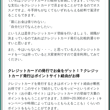
ていればクレジットカードの取得も容易にできます。いろいろ
な支払いをクレジットカードで済ませることができるのでオス
スメですよ。今手持ちがなくてもいずれもらえる給料で返済す
ることもできます。
「親にお金は借りれない」
「自分だけでなんとかしたい」
という人は是非クレジットカード登録を行いましょう。就職が
決まっているのであればクレジットカード発行も比較的通りや
すいと思います。
また、今はいらないな・・・。と思っている人もクレジットカ
ードを一つは持っていると大変便利ですので是非利用してみて
ください。
クレジットカードの発行でお金をゲット！？クレジッ
トカード発行はポイントサイト経由がお得
クレジットカードを発行するときはポイントサイト経由が断然
お得です！このサイトで紹介しているモッピーというポイント
サイト（お小遣いサイト）はクレジットカードの登録で大量の
ポイントをもらうことができます。3,000〜20,000ポイント（キ
ャンペーンや時期によってはもっともらえることも）くらいの
ポイントをもらうことができます。