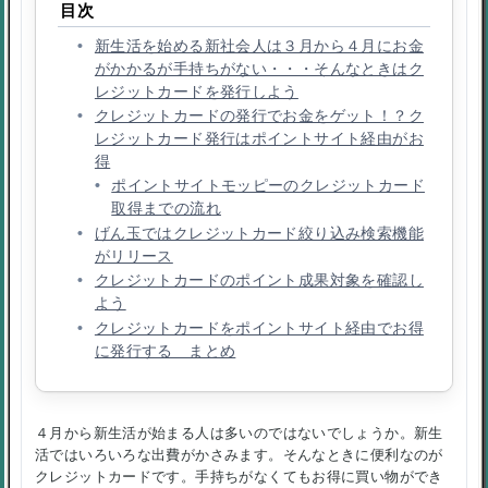
目次
新生活を始める新社会人は３月から４月にお金
がかかるが手持ちがない・・・そんなときはク
レジットカードを発行しよう
クレジットカードの発行でお金をゲット！？ク
レジットカード発行はポイントサイト経由がお
得
ポイントサイトモッピーのクレジットカード
取得までの流れ
げん玉ではクレジットカード絞り込み検索機能
がリリース
クレジットカードのポイント成果対象を確認し
よう
クレジットカードをポイントサイト経由でお得
に発行する まとめ
４月から新生活が始まる人は多いのではないでしょうか。新生
活ではいろいろな出費がかさみます。そんなときに便利なのが
クレジットカードです。手持ちがなくてもお得に買い物ができ