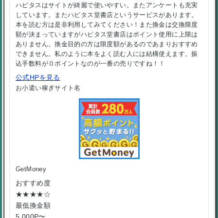
ハピタスはサイトが綺麗で使いやすい。またアンケートも充実
しています。またハピタス堂書店というサービスがあります。
本を読む方は是非利用してみてください！また換金は交換限度
額が決まっていますがハピタス堂書店はポイント使用に上限は
ありません。換金目的の方は限度額があるのであまりおすすめ
できません。私のように本をよく読む人には結構使えます。振
込手数料が０ポイントなのが一番の売りですね！！
公式HPを見る
お小遣い稼ぎサイト名
GetMoney
おすすめ度
★★★★☆
最低換金額
5,000P〜