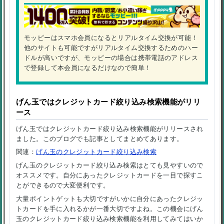
モッピーはスマホ会員になるとリアルタイム交換が可能！
他のサイトも可能ですがリアルタイム交換するためのハー
ドルが高いですが、モッピーの場合は携帯電話のアドレス
で登録して本会員になるだけなので簡単！
げん玉ではクレジットカード絞り込み検索機能がリリ
ース
げん玉ではクレジットカード絞り込み検索機能がリリースされ
ました。このブログでも記事としてまとめてあります。
関連：
げん玉のクレジットカード絞り込み検索
げん玉のクレジットカード絞り込み検索はとても見やすいので
オススメです。自分にあったクレジットカードを一目で探すこ
とができるので大変便利です。
大量ポイントゲットも大切ですがいかに自分にあったクレジッ
トカードを手に入れるかが一番大切ですよね。この機会にげん
玉のクレジットカード絞り込み検索機能を利用してみてはいか