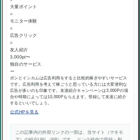
大量ポイント
○
モニター体験
○
広告クリック
○
友人紹介
3,000pt〜
独自のサービス
ー
ポンとインカムは広告利用をすると比較的稼ぎやすいサービス
です。広告利用を考えて稼ごうと思っている方には大変便利な
広告が多いのも印象です。友達紹介キャンペーンは3,000Pの場
合や時期によっては10,000Pもらえます。登録して友達に紹介
するといいでしょう。
公式HPを見る
この記事内の外部リンクの一部は、当サイト（マネモ
ア）の紹介URL（PR）です。 リンク経由で登録・利