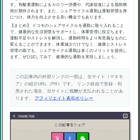
す。有酸素運動によるカロリー消費や、代謝促進による脂肪燃
焼が期待されます。また、シェアサイクル通勤は運動習慣を身
につけ、体力を向上させる良い機会でもあります。
【まとめ】 ドコモのシェアサイクルを通勤に取り入れること
で、健康的な生活習慣をサポートし、体重管理に役立ちます。
運動不足やストレスを解消し、通勤時間をより有意義なものに
変えることができます。体重減少だけでなく、健康とストレス
管理の面でも、シェアサイクル通勤は多くのメリットを提供し
ます。ぜひ試してみて、健康的な通勤を実現しましょう。
この記事内の外部リンクの一部は、当サイト（マネモ
ア）の紹介URL（PR）です。 リンク経由で登録・利
用された場合、当サイトに報酬が支払われることがあ
ります。
アフィリエイト表示ポリシー
×
/SHARE/SNS
この記事をシェア