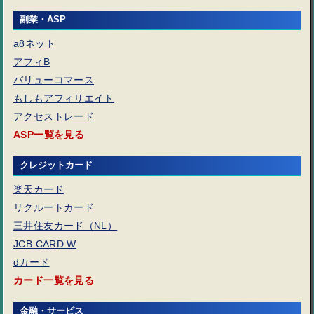
副業・ASP
a8ネット
アフィB
バリューコマース
もしもアフィリエイト
アクセストレード
ASP一覧を見る
クレジットカード
楽天カード
リクルートカード
三井住友カード（NL）
JCB CARD W
dカード
カード一覧を見る
金融・サービス