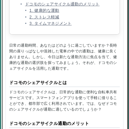
ドコモのシェアサイクル通勤のメリット
1. 健康的な運動
2. ストレス軽減
3. タイムマネジメント
日常の通勤時間、あなたはどのように過ごしていますか？長時
間の座りっぱなしや混雑した電車の中での通勤は、健康に良く
ありません。しかし、今日は新たな通勤方法に焦点を当て、健
康的な通勤の選択肢を探ってみましょう。それが、ドコモのシ
ェアサイクルを活用した通勤です。
ドコモのシェアサイクルとは
ドコモのシェアサイクルは、日常的な通勤に便利な自転車共有
サービスです。スマートフォンアプリを使って手軽に借りるこ
とができ、都市部で広く利用されています。では、なぜドコモ
のシェアサイクルが通勤に適しているのでしょうか？
ドコモのシェアサイクル通勤のメリット