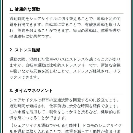
1. 健康的な運動
通勤時間をシェアサイクルに切り替えることで、運動不足の問
題を解消できます。自転車に乗ることで、有酸素運動を取り入
れ、筋肉を鍛えることができます。毎日の運動は、体重管理や
健康維持に効果的です。
2. ストレス軽減
通勤の際、混雑した電車やバスにストレスを感じることがあり
ますが、自転車通勤は比較的ストレスフリーです。新鮮な空気
を吸いながら景色を楽しむことで、ストレスが軽減され、リラ
ックスできます。
3. タイムマネジメント
シェアサイクルは都市の交通渋滞を回避するのに役立ちます。
通勤時間が短縮され、仕事前後に余分な時間を確保できます。
この余裕を活用して、朝食をしっかりと摂るなど、健康的な習
慣を身につけることができます。
【シェアサイクル通勤でやせる可能性】 ドコモのシェアサイク
ルを通勤に取り入れることで、体重を減らす可能性が高まりま