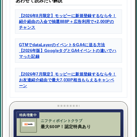
あわせて読みたい解説
【2026年8月限定】モッピーに新規登録するなら今！
紹介経由の入会で抽選888P＋広告利用で+2,000Pの
チャンス
GTMでdataLayerのイベントをGA4に送る方法
【2026年版】GoogleタグとGA4イベントの違いでハ
マった記録
【2026年7月限定】モッピーに新規登録するなら今！
お友達紹介経由で最大7,030P相当もらえるキャンペ
ーン
特典増量中
ニフティポイントクラブ
最大600P！認定特典あり