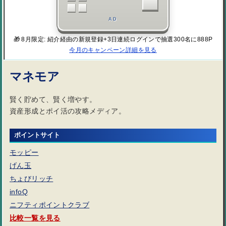
AD
🎁 8月限定: 紹介経由の新規登録+3日連続ログインで抽選300名に888P
今月のキャンペーン詳細を見る
マネモア
賢く貯めて、賢く増やす。
資産形成とポイ活の攻略メディア。
ポイントサイト
モッピー
げん玉
ちょびリッチ
infoQ
ニフティポイントクラブ
比較一覧を見る