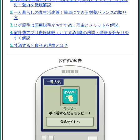
史・魅力を徹底解説
2.
一人暮らしの食生活改善！簡単にできる栄養バランスの取り
方
3.
ヒゲ脱毛は医療脱毛がおすすめ！理由とメリットを解説
4.
家計簿アプリ徹底比較：おすすめ4選の機能・特徴を分かりや
すく解説
5.
禁酒すると痩せる理由とは？
おすすめ広告
一番人気
モッピー
ポイ活するならモッピー！
公式サイトへ