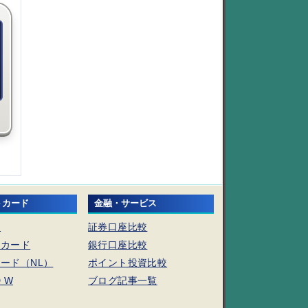
トカード
金融・サービス
ド
証券口座比較
トカード
銀行口座比較
ード（NL）
ポイント投資比較
D W
ブログ記事一覧