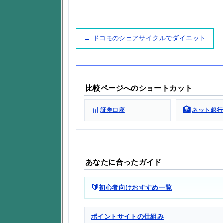
← ドコモのシェアサイクルでダイエット
比較ページへのショートカット
📊
🏦
証券口座
ネット銀行
あなたに合ったガイド
🔰
初心者向けおすすめ一覧
ポイントサイトの仕組み