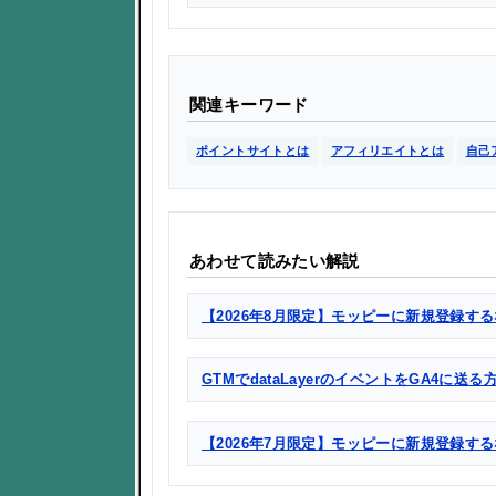
関連キーワード
ポイントサイトとは
アフィリエイトとは
自己
あわせて読みたい解説
【2026年8月限定】モッピーに新規登録する
GTMでdataLayerのイベントをGA4に送
【2026年7月限定】モッピーに新規登録す