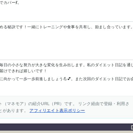
カバー💃。
める秘訣です！一緒にトレーニングや食事を共有し、励まし合っています
毎日の小さな努力が大きな変化を生み出します。私のダイエット日記を通
届けできれば嬉しいです！
に向かって一歩一歩前進しましょう💪💕。また次回のダイエット日記でお
（マネモア）の紹介URL（PR）です。 リンク経由で登録・利用さ
とがあります。
アフィリエイト表示ポリシー