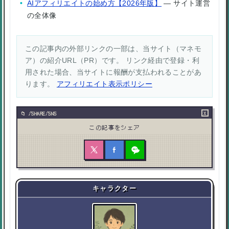
AIアフィリエイトの始め方【2026年版】
— サイト運営
の全体像
この記事内の外部リンクの一部は、当サイト（マネモ
ア）の紹介URL（PR）です。 リンク経由で登録・利
用された場合、当サイトに報酬が支払われることがあ
ります。
アフィリエイト表示ポリシー
×
/SHARE/SNS
この記事をシェア
キャラクター