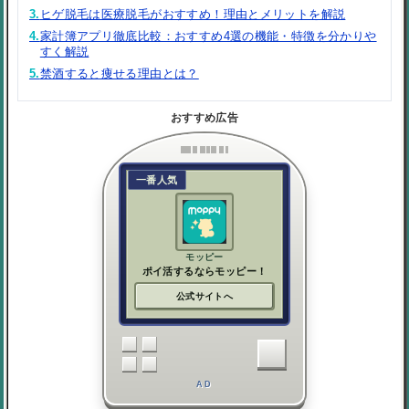
3.
ヒゲ脱毛は医療脱毛がおすすめ！理由とメリットを解説
4.
家計簿アプリ徹底比較：おすすめ4選の機能・特徴を分かりや
すく解説
5.
禁酒すると痩せる理由とは？
おすすめ広告
一番人気
モッピー
ポイ活するならモッピー！
公式サイトへ
AD