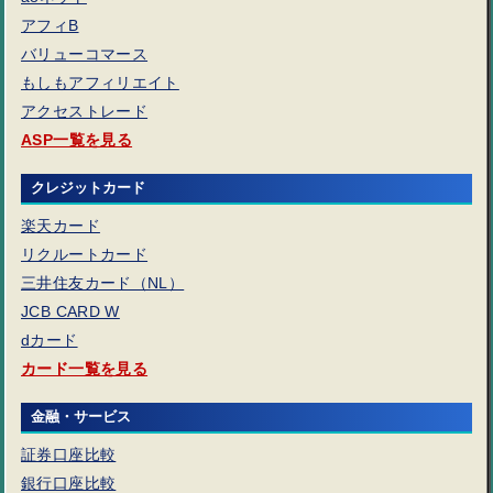
アフィB
バリューコマース
もしもアフィリエイト
アクセストレード
ASP一覧を見る
クレジットカード
楽天カード
リクルートカード
三井住友カード（NL）
JCB CARD W
dカード
カード一覧を見る
金融・サービス
証券口座比較
銀行口座比較