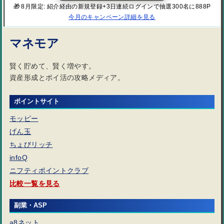
🎁 8月限定: 紹介経由の新規登録+3日連続ログインで抽選300名に888P
今月のキャンペーン詳細を見る
マネモア
賢く貯めて、賢く増やす。
資産形成とポイ活の攻略メディア。
ポイントサイト
モッピー
げん玉
ちょびリッチ
infoQ
ニフティポイントクラブ
比較一覧を見る
副業・ASP
a8ネット