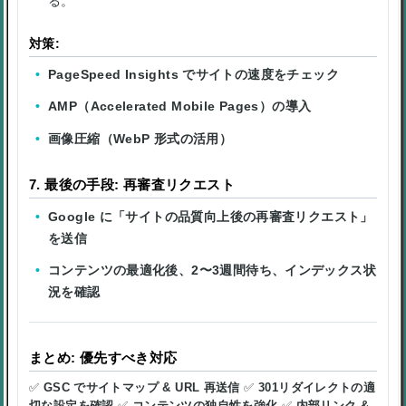
る。
対策:
PageSpeed Insights でサイトの速度をチェック
AMP（Accelerated Mobile Pages）の導入
画像圧縮（WebP 形式の活用）
7. 最後の手段: 再審査リクエスト
Google に「サイトの品質向上後の再審査リクエスト」
を送信
コンテンツの最適化後、2〜3週間待ち、インデックス状
況を確認
まとめ: 優先すべき対応
✅
GSC でサイトマップ & URL 再送信
✅
301リダイレクトの適
切な設定を確認
✅
コンテンツの独自性を強化
✅
内部リンク &