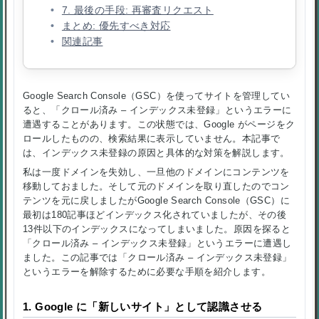
7. 最後の手段: 再審査リクエスト
まとめ: 優先すべき対応
関連記事
Google Search Console（GSC）を使ってサイトを管理してい
ると、「クロール済み – インデックス未登録」というエラーに
遭遇することがあります。この状態では、Google がページをク
ロールしたものの、検索結果に表示していません。本記事で
は、インデックス未登録の原因と具体的な対策を解説します。
私は一度ドメインを失効し、一旦他のドメインにコンテンツを
移動しておました。そして元のドメインを取り直したのでコン
テンツを元に戻しましたがGoogle Search Console（GSC）に
最初は180記事ほどインデックス化されていましたが、その後
13件以下のインデックスになってしまいました。原因を探ると
「クロール済み – インデックス未登録」というエラーに遭遇し
ました。この記事では「クロール済み – インデックス未登録」
というエラーを解除するために必要な手順を紹介します。
1. Google に「新しいサイト」として認識させる