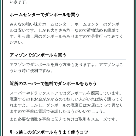
いきます。
ホームセンターでダンボールを買う
みんなの強い味方ホームセンター。ホームセンターのダンボー
ルは安いです。しかも大きさも均一なので荷物詰めも簡単で
す。引っ越し用のダンボールもありますので是非行ってみてく
ださい。
アマゾンでダンボールを買う
アマゾンでダンボールを買う方法もありますよ。アマゾンはこ
ういう時に便利ですね。
近所のスーパーで無料でダンボールをもらう
スーパーやドラックストアではダンボールを廃棄しています。
廃棄するのもお金がかかるので欲しい人がいれば快く譲ってく
れますよ。しかし、ダンボールの廃棄日はお店によって異なり
ますので事前に電話で確認したほうがいいでしょう。
また必要な個数を事前に伝えておけば取引もスムーズです。
引っ越しのダンボールをうまく使うコツ