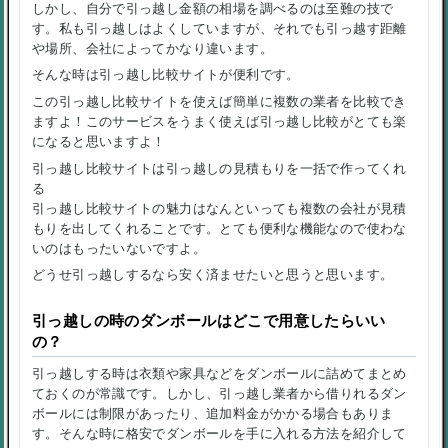
しかし、自分で引っ越し金額の相場を調べるのは至難の技で
す。私も引っ越しはよくしていますが、それでも引っ越す距離
や場所、会社によってかなり違います。
そんな時は引っ越し比較サイトが便利です。
この引っ越し比較サイトを使えば簡単に複数の業者を比較でき
ますよ！このサービスをうまく使えば引っ越し比較がとても楽
になると思いますよ！
引っ越し比較サイトは引っ越しの見積もりを一括で作ってくれ
る
引っ越し比較サイトの魅力はなんといっても複数の会社が見積
もりを出してくれることです。とても便利な機能なので使わな
いのはもったいないですよ。
どうせ引っ越しするなら安く済ませたいと思うと思います。
引っ越しの時のダンボールはどこで用意したらいい
の？
引っ越しする時は衣類や家具などをダンボールに詰めてまとめ
ておくのが常識です。しかし、引っ越し業者から借りれるダン
ボールには制限があったり、追加料金がかかる場合もありま
す。そんな時に格安でダンボールを手に入れる方法を紹介して