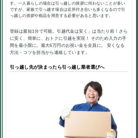
す。一人暮らしの場合は引っ越しの挨拶に伺わないことが多い
ですが、家族で引っ越す場合は近所付き合いも多くなるので引
っ越しの挨拶や粗品を用意する必要があると思います。
登録は最短1分で可能。引越代金は安く」は当たり前！さら
に安く、簡単に、おトクに引越を実現！ そのため入力の手
間を最小限に。最大6万円のお祝い金を全員に。 安くなる
方法・コツを担当から連絡しています。
引っ越し先が決まったら引っ越し業者選びへ