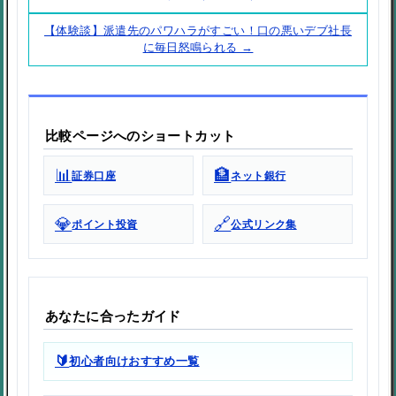
【体験談】派遣先のパワハラがすごい！口の悪いデブ社長
に毎日怒鳴られる →
比較ページへのショートカット
📊
🏦
証券口座
ネット銀行
💎
🔗
ポイント投資
公式リンク集
あなたに合ったガイド
🔰
初心者向けおすすめ一覧