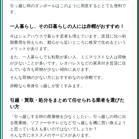
引っ越し時のダンボールはこのように用意するととても便利で
す。
一人暮らし、その日暮らしの人には赤帽がおすすめ！
今はシェアハウスで暮らす若者も増えています。賃貸に比べ初
期費用を抑えられ、都心から近いところに格安で住めるという
メリットがあります。
また、一人暮らしでも転勤が多い人、ミニマリストな人は荷物
が少ないことが多いです。レオパレスなどの家具付き賃貸に住
んでいる方も荷物が少ない傾向にあります。
そんな荷物の少ない方におすすめなのが赤帽です。
赤帽なら単身引っ越しが安くすみます。
引越・買取・処分をまとめて任せられる業者を選びた
い方
「引っ越しする時の廃棄物を少なくしたい」引っ越しの時に出
る廃棄物。ソファーやテレビなど引っ越しを機に買い換えよう
と思っている人も多いのではないでしょうか？
そんな方にオススメのサービスがあります。