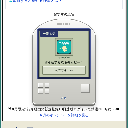
5.
禁酒すると痩せる理由とは？
おすすめ広告
一番人気
モッピー
ポイ活するならモッピー！
公式サイトへ
AD
🎁 8月限定: 紹介経由の新規登録+3日連続ログインで抽選300名に888P
今月のキャンペーン詳細を見る