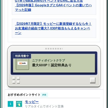
GTMでdataLayerのイベントをGA4に送る方法
【2026年版】GoogleタグとGA4イベントの違いでハ
マった記録
【2026年7月限定】モッピーに新規登録するなら今！
お友達紹介経由で最大7,030P相当もらえるキャンペ
ーン
特典増量中
ニフティポイントクラブ
最大600P！認定特典あり
おすすめポイントサイト
PR
モッピー
1
リアルタイムでポイント交換