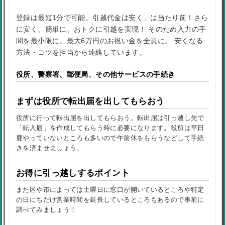
登録は最短1分で可能。引越代金は安く」は当たり前！さら
に安く、簡単に、おトクに引越を実現！ そのため入力の手
間を最小限に。最大6万円のお祝い金を全員に。 安くなる
方法・コツを担当から連絡しています。
役所、警察署、郵便局、その他サービスの手続き
まずは役所で転出届を出してもらおう
役所に行って転出届を出してもらおう。転出届は引っ越し先で
「転入届」を作成してもらう時に必要になります。役所は平日
鹿やっていないところも多いので午前休をもらうなどして手続
きを済ませましょう。
お得に引っ越しするポイント
また区や市によっては土曜日に窓口が開いているところや特定
の日にちだけ営業時間を延長しているところもあるので事前に
調べてみましょう！