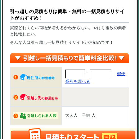
引っ越しの見積もりは簡単・無料の一括見積もりサイ
トがおすすめ！
実際どれくらい荷物が増えるかわからない。やはり複数の業者
と比較したい。
そんな人は引っ越し一括見積もりサイトがお勧めです！
–
郵便
番号を調べる
大人
人
子供
人