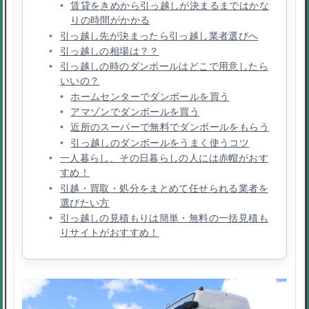
賃貸をきめから引っ越しが決まるまではかな
りの時間がかかる
引っ越し先が決まったら引っ越し業者選びへ
引っ越しの相場は？？
引っ越しの時のダンボールはどこで用意したら
いいの？
ホームセンターでダンボールを買う
アマゾンでダンボールを買う
近所のスーパーで無料でダンボールをもらう
引っ越しのダンボールをうまく使うコツ
一人暮らし、その日暮らしの人には赤帽がおす
すめ！
引越・買取・処分をまとめて任せられる業者を
選びたい方
引っ越しの見積もりは簡単・無料の一括見積も
りサイトがおすすめ！