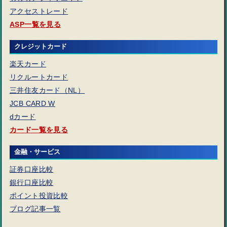
アクセストレード
ASP一覧を見る
クレジットカード
楽天カード
リクルートカード
三井住友カード（NL）
JCB CARD W
dカード
カード一覧を見る
金融・サービス
証券口座比較
銀行口座比較
ポイント投資比較
ブログ記事一覧