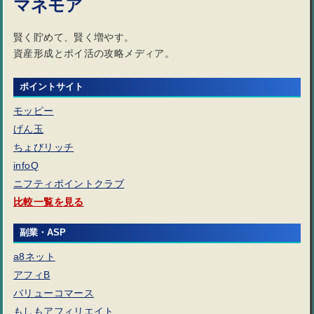
マネモア
賢く貯めて、賢く増やす。
資産形成とポイ活の攻略メディア。
ポイントサイト
モッピー
げん玉
ちょびリッチ
infoQ
ニフティポイントクラブ
比較一覧を見る
副業・ASP
a8ネット
アフィB
バリューコマース
もしもアフィリエイト