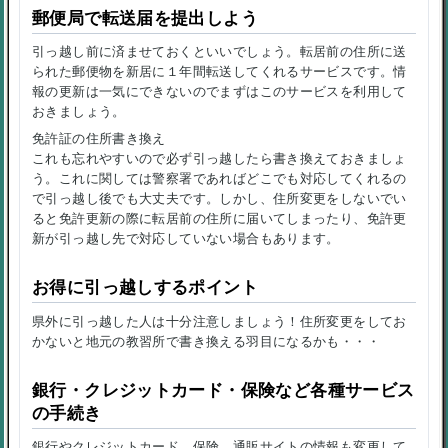
郵便局で転送届を提出しよう
引っ越し前に済ませておくといいでしょう。転居前の住所に送
られた郵便物を新居に１年間転送してくれるサービスです。情
報の更新は一気にできないのでまずはこのサービスを利用して
おきましょう。
免許証の住所書き換え
これも忘れやすいので必ず引っ越したら書き換えておきましょ
う。これに関しては警察署であればどこでも対応してくれるの
で引っ越し後でも大丈夫です。しかし、住所変更をしないでい
ると免許更新の際に転居前の住所に届いてしまったり、免許更
新が引っ越し先で対応していない場合もあります。
お得に引っ越しするポイント
県外に引っ越した人は十分注意しましょう！住所変更をしてお
かないと地元の教習所で書き換える羽目になるかも・・・
銀行・クレジットカード・保険など各種サービス
の手続き
銀行やクレジットカード、保険、通販サイトの情報も変更して