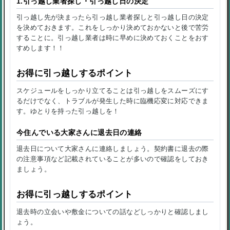
1.引っ越し業者探し・引っ越し日の決定
引っ越し先が決まったら引っ越し業者探しと引っ越し日の決定
を決めておきます。これをしっかり決めておかないと後で苦労
することに。引っ越し業者は時に早めに決めておくことをおす
すめします！！
お得に引っ越しするポイント
スケジュールをしっかり立てることは引っ越しをスムーズにす
るだけでなく、トラブルが発生した時に臨機応変に対応できま
す。ゆとりを持った引っ越しを！
今住んでいる大家さんに退去日の連絡
退去日について大家さんに連絡しましょう。契約書に退去の際
の注意事項など記載されていることが多いので確認をしておき
ましょう。
お得に引っ越しするポイント
退去時の立会いや敷金についての話などしっかりと確認しまし
ょう。