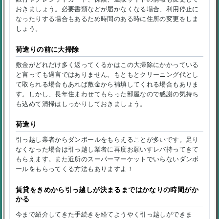
おきましょう。必要書類などが届かなくなる場合、利用停止に
なったりする場合もあるため時間のある時に住所の変更をしま
しょう。
荷造りの前に大掃除
敷金がどれだけ多く返ってくるかはこの大掃除にかかっている
と言っても過言ではありません。もともとクリーニング代とし
て取られる場合もあれば敷金から補填してくれる場合もありま
す。しかし、長年住まわせてもらった部屋なので感謝の気持ち
も込めて清掃はしっかりしておきましょう。
荷造り
引っ越し業者からダンボールをもらえることが多いです。足り
なくなった場合は引っ越し業者に再度お願いすレバ持ってきて
もらえます。また近所のスーパーマーケットでいらないダンボ
ールをもらってくる方法もありますよ！
賃貸をきめから引っ越しが決まるまではかなりの時間がか
かる
今まで紹介してきた手続きを経てようやく引っ越しができま