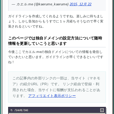
— カエル.me (@kaerume_kaerume)
2015, 12月 22
ガイドラインを作成してくれるようですね。楽しみに待ちまし
ょう。しかし告知からもうすでに１ヶ月経ちそうなので早く実
装されるといいですね。
このページでは独自ドメインの設定方法について随時
情報を更新していこうと思います
今後ここでカエル.meの独自ドメインについての情報を発信し
ていきたいと思います。ガイドラインが早くできるといいです
ね！
この記事内の外部リンクの一部は、当サイト（マネモ
ア）の紹介URL（PR）です。 リンク経由で登録・利
用された場合、当サイトに報酬が支払われることがあ
ります。
アフィリエイト表示ポリシー
×
/SHARE/SNS