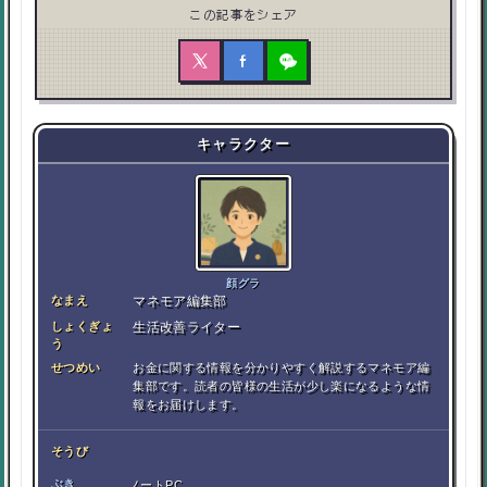
この記事をシェア
キャラクター
顔グラ
なまえ
マネモア編集部
しょくぎょ
生活改善ライター
う
せつめい
お金に関する情報を分かりやすく解説するマネモア編
集部です。読者の皆様の生活が少し楽になるような情
報をお届けします。
そうび
ぶき
ノートPC