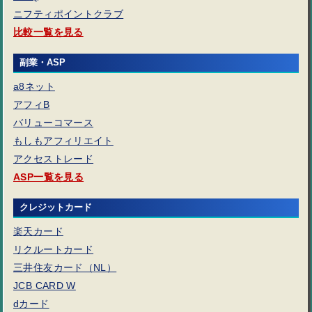
ニフティポイントクラブ
比較一覧を見る
副業・ASP
a8ネット
アフィB
バリューコマース
もしもアフィリエイト
アクセストレード
ASP一覧を見る
クレジットカード
楽天カード
リクルートカード
三井住友カード（NL）
JCB CARD W
dカード