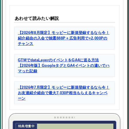
あわせて読みたい解説
【2026年8月限定】モッピーに新規登録するなら今！
紹介経由の入会で抽選888P＋広告利用で+2,000Pの
チャンス
GTMでdataLayerのイベントをGA4に送る方法
【2026年版】GoogleタグとGA4イベントの違いでハ
マった記録
【2026年7月限定】モッピーに新規登録するなら今！
お友達紹介経由で最大7,030P相当もらえるキャンペ
ーン
特典増量中