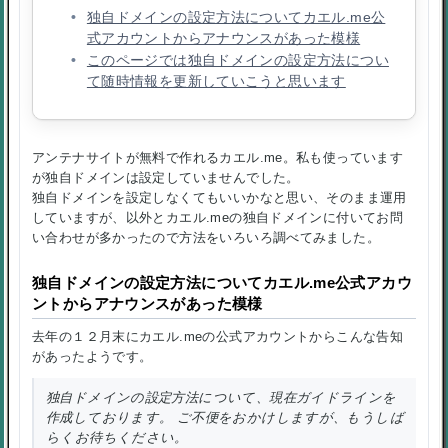
独自ドメインの設定方法についてカエル.me公
式アカウントからアナウンスがあった模様
このページでは独自ドメインの設定方法につい
て随時情報を更新していこうと思います
アンテナサイトが無料で作れるカエル.me。私も使っています
が独自ドメインは設定していませんでした。
独自ドメインを設定しなくてもいいかなと思い、そのまま運用
していますが、以外とカエル.meの独自ドメインに付いてお問
い合わせが多かったので方法をいろいろ調べてみました。
独自ドメインの設定方法についてカエル.me公式アカウ
ントからアナウンスがあった模様
去年の１２月末にカエル.meの公式アカウントからこんな告知
があったようです。
独自ドメインの設定方法について、現在ガイドラインを
作成しております。 ご不便をおかけしますが、もうしば
らくお待ちください。