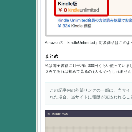
Amazonの「kindleUnlimited」対象商
まとめ
私は電子書籍に月平均5,000円くらい使ってい
０円であれば初めて見るのもいいかもしれません
この記事内の外部リンクの一部は、当サイト
れた場合、当サイトに報酬が支払われるこ
/SHARE/SNS