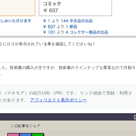
品はこのようにロゴが表示されている事を確認してくださいね！
ました。技術書の購入が主ですが、技術書のラインナップも豊富なので月額９
。
（マネモア）の紹介URL（PR）です。 リンク経由で登録・利用さ
とがあります。
アフィリエイト表示ポリシー
この記事をシェア