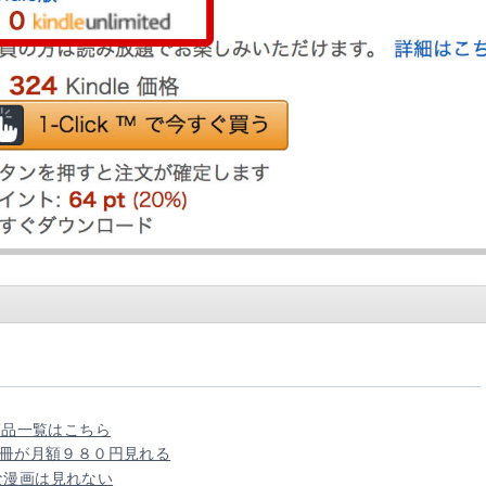
」対象商品一覧はこちら
67冊が月額９８０円見れる
な漫画は見れない