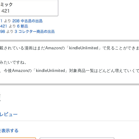
いる漫画はまだAmazonの「kindleUnlimited」で見ることができ
みたいですね。
mazonの「kindleUnlimited」対象商品一覧はどんどん増えていく