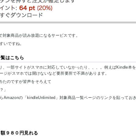
額９８０円で対象商品が読み放題になるサービスです。
すいですね。
商品一覧はこちら
り、一部サイトがスマホに対応していなかったり、、、。例えばKindle本
ージがスマホでは開けないなど要所要所で不満があります。
利用し始めたのですが皆声をそろえて
の？」
zonの「kindleUnlimited」対象商品一覧ページのリンクを貼ってお
が月額９８０円見れる