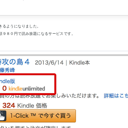
利用できるようになりました。
子書籍が月額９８０円で読み放題になるサービスです。