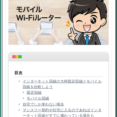
目次
インターネット回線の大枠固定回線とモバイル
回線を比較しよう
固定回線
モバイル回線
自宅でしか使わない場合
マンスリー契約や社宅に入るのであればインタ
ーネット回線がすでに備わっている場合も