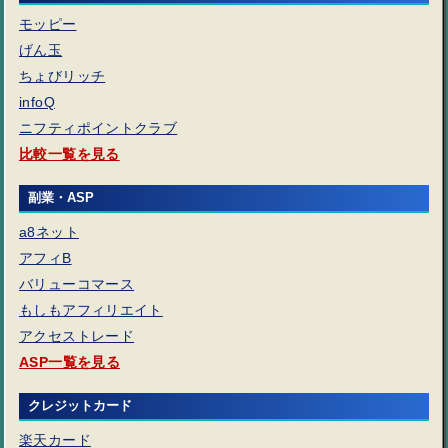
モッピー
げん玉
ちょびリッチ
infoQ
ニフティポイントクラブ
比較一覧を見る
副業・ASP
a8ネット
アフィB
バリューコマース
もしもアフィリエイト
アクセストレード
ASP一覧を見る
クレジットカード
楽天カード