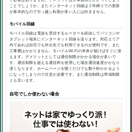
ことでしょうか。またインターネット回線は２年縛りでの更新
が基本的なので引っ越し転勤が多い人には向きません。
モバイル回線
モバイル回線は電波を受信するルーターを経由してパソコンや
タブレット端末にインターネット回線を送ります。対応エリア
内であれば自宅でも外出先でも利用できるのが便利です。また
工事費はかかりません。モバイルWi-Fiの本体が届けばすぐに使
えます。デメリットとしては通信制限がかかる場合が多いで
す。通信制限を超える通信料を使用した場合通信速度がかなり
遅くなります。ホームページを開くだけでも数十秒かかるよう
になってしまうので注意が必要です。また通信制限は帯域制限
とも言います。
自宅でしか使わない場合