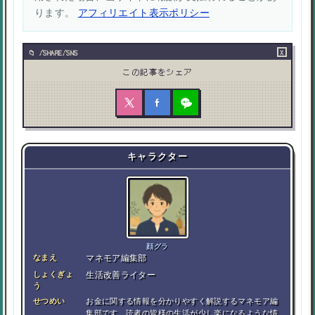
ります。
アフィリエイト表示ポリシー
×
/SHARE/SNS
この記事をシェア
キャラクター
顔グラ
なまえ
マネモア編集部
しょくぎょ
生活改善ライター
う
せつめい
お金に関する情報を分かりやすく解説するマネモア編
集部です。読者の皆様の生活が少し楽になるような情