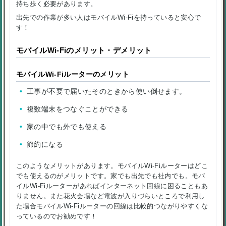
持ち歩く必要があります。
出先での作業が多い人はモバイルWi-Fiを持っていると安心で
す！
モバイルWi-Fiのメリット・デメリット
モバイルWi-Fiルーターのメリット
工事が不要で届いたそのときから使い倒せます。
複数端末をつなぐことができる
家の中でも外でも使える
節約になる
このようなメリットがあります。モバイルWi-Fiルーターはどこ
でも使えるのがメリットです。家でも出先でも社内でも。モバ
イルWi-Fiルーターがあればインターネット回線に困ることもあ
りません。また花火会場など電波が入りづらいところで利用し
た場合モバイルWi-Fiルーターの回線は比較的つながりやすくな
っているのでお勧めです！