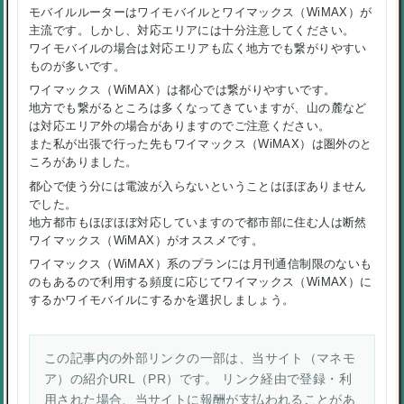
モバイルルーターはワイモバイルとワイマックス（WiMAX）が
主流です。しかし、対応エリアには十分注意してください。
ワイモバイルの場合は対応エリアも広く地方でも繋がりやすい
ものが多いです。
ワイマックス（WiMAX）は都心では繋がりやすいです。
地方でも繋がるところは多くなってきていますが、山の麓など
は対応エリア外の場合がありますのでご注意ください。
また私が出張で行った先もワイマックス（WiMAX）は圏外のと
ころがありました。
都心で使う分には電波が入らないということはほぼありません
でした。
地方都市もほぼほぼ対応していますので都市部に住む人は断然
ワイマックス（WiMAX）がオススメです。
ワイマックス（WiMAX）系のプランには月刊通信制限のないも
のもあるので利用する頻度に応じてワイマックス（WiMAX）に
するかワイモバイルにするかを選択しましょう。
この記事内の外部リンクの一部は、当サイト（マネモ
ア）の紹介URL（PR）です。 リンク経由で登録・利
用された場合、当サイトに報酬が支払われることがあ