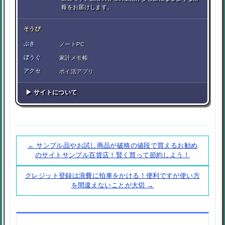
報をお届けします。
そうび
ぶき
ノートPC
ぼうぐ
家計メモ帳
アクセ
ポイ活アプリ
▶ サイトについて
← サンプル品やお試し商品が破格の値段で買えるお勧め
のサイトサンプル百貨店！賢く買って節約しよう！
クレジット登録は浪費に拍車をかける！便利ですが使い方
を間違えないことが大切 →