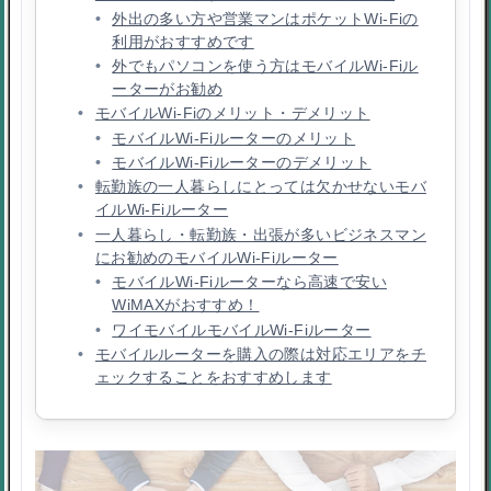
外出の多い方や営業マンはポケットWi-Fiの
利用がおすすめです
外でもパソコンを使う方はモバイルWi-Fiル
ーターがお勧め
モバイルWi-Fiのメリット・デメリット
モバイルWi-Fiルーターのメリット
モバイルWi-Fiルーターのデメリット
転勤族の一人暮らしにとっては欠かせないモバ
イルWi-Fiルーター
一人暮らし・転勤族・出張が多いビジネスマン
にお勧めのモバイルWi-Fiルーター
モバイルWi-Fiルーターなら高速で安い
WiMAXがおすすめ！
ワイモバイルモバイルWi-Fiルーター
モバイルルーターを購入の際は対応エリアをチ
ェックすることをおすすめします