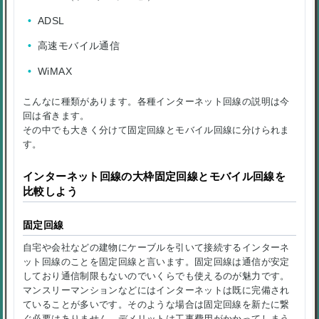
ADSL
高速モバイル通信
WiMAX
こんなに種類があります。各種インターネット回線の説明は今
回は省きます。
その中でも大きく分けて固定回線とモバイル回線に分けられま
す。
インターネット回線の大枠固定回線とモバイル回線を
比較しよう
固定回線
自宅や会社などの建物にケーブルを引いて接続するインターネ
ット回線のことを固定回線と言います。固定回線は通信が安定
しており通信制限もないのでいくらでも使えるのが魅力です。
マンスリーマンションなどにはインターネットは既に完備され
ていることが多いです。そのような場合は固定回線を新たに繋
ぐ必要はありません。デメリットは工事費用がかかってしまう