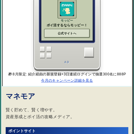
モッピー
ポイ活するならモッピー！
公式サイトへ
AD
🎁 8月限定: 紹介経由の新規登録+3日連続ログインで抽選300名に888P
今月のキャンペーン詳細を見る
マネモア
賢く貯めて、賢く増やす。
資産形成とポイ活の攻略メディア。
ポイントサイト