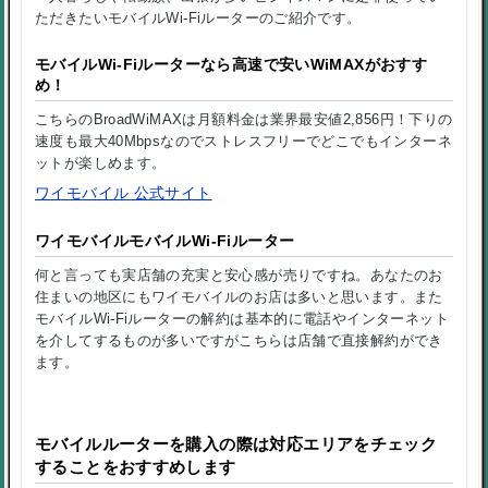
ただきたいモバイルWi-Fiルーターのご紹介です。
モバイルWi-Fiルーターなら高速で安いWiMAXがおすす
め！
こちらのBroadWiMAXは月額料金は業界最安値2,856円！下りの
速度も最大40Mbpsなのでストレスフリーでどこでもインターネ
ットが楽しめます。
ワイモバイル 公式サイト
ワイモバイルモバイルWi-Fiルーター
何と言っても実店舗の充実と安心感が売りですね。あなたのお
住まいの地区にもワイモバイルのお店は多いと思います。また
モバイルWi-Fiルーターの解約は基本的に電話やインターネット
を介してするものが多いですがこちらは店舗で直接解約ができ
ます。
モバイルルーターを購入の際は対応エリアをチェック
することをおすすめします