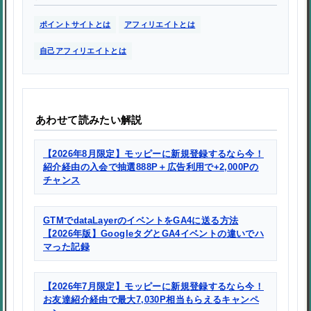
ポイントサイトとは
アフィリエイトとは
自己アフィリエイトとは
あわせて読みたい解説
【2026年8月限定】モッピーに新規登録するなら今！
紹介経由の入会で抽選888P＋広告利用で+2,000Pの
チャンス
GTMでdataLayerのイベントをGA4に送る方法
【2026年版】GoogleタグとGA4イベントの違いでハ
マった記録
【2026年7月限定】モッピーに新規登録するなら今！
お友達紹介経由で最大7,030P相当もらえるキャンペ