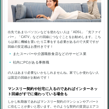
出先であまりパソコンなどを使わない人は「ADSL」「光ファイ
バー」「CATV」などの回線につなぐことをお勧めします。こち
らは家に機械を置いたり工事をする必要があるので大変ですが
回線の安定感はお墨付きです！
またスーパーや介護職飲食店などのサービス業
社内にPCがある事務職
の人はあまり必要ないかもしれませんね。家でしか使わない人
は固定の回線がお勧めです！
マンスリー契約や社宅に入るのであればインターネッ
ト回線がすでに備わっている場合も
しかし転勤族であればマンスリー契約のマンションやアパート
に住むことが多いと思います。そのような契約の賃貸はエアコ