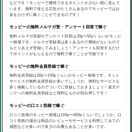
などです！モッピーで獲得できるポイントが少ない順に並んで
います。無料で使える広告がたくさんあるのでモッピーではお
金をかけずに稼ぐことができるのです！
モッピーの無料メルマガ登・アンケート回答で稼ぐ
無料メルマガ登録やアンケート回答は20p〜50pくらいがモッピ
ー相場です。メルマガ登録系は多くあるので興味がないもので
もとりあえず登録してみましょう！アンケートも回答するだけ
でポイントがもらえるので無料で稼ぐことが可能です！
モッピーの無料会員登録で稼ぐ
無料会員登録は50p〜100pくらいがモッピー相場です。ネット
サービスの無料会員登録が多いでしょうか。便利なサービスも
多く掲載しているのでついでに登録しておきましょう！楽天ヤ
ングへの無料会員登録など便利なものが目白押しです！
モッピーの口コミ投稿で稼ぐ
口コミ投稿のモッピー相場は100p〜400pくらいでしょうか。口
コミ投稿の場合は商品のレビューやサービスを利用してみての
感想などが多いので多少の出費もあることが多いです。