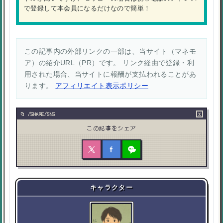
で登録して本会員になるだけなので簡単！
この記事内の外部リンクの一部は、当サイト（マネモ
ア）の紹介URL（PR）です。 リンク経由で登録・利
用された場合、当サイトに報酬が支払われることがあ
ります。
アフィリエイト表示ポリシー
×
/SHARE/SNS
この記事をシェア
キャラクター