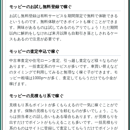
モッピーのお試し無料登録で稼ぐ
お試し無料登録は有料サービスを期間限定で無料で体験できる
というものです。無料体験ができポイントも稼ぐことができま
す。興味があるものは試してみるのもアリでしょう！ただ期間
以内に解約をしなければ来月以降も自動引き落としされるケー
スもあるので注意が必要です。
モッピーの査定申込で稼ぐ
中古車査定や住宅ローン査定、引っ越し査定など様々なものが
あります。一括査定系のサービスが多いです。車買い替えなど
のタイミングで利用してみると無理なく稼ぐ子ができます。モ
ッピー相場は1000p〜が多く、査定してもらうだけでも小金が
稼げます。
モッピーの見積もり系で稼ぐ
見積もり系もポイントが多くもらえるので一気に稼ぐことがで
きます。保険の見積もりなどを頼むものが多いでしょう。こち
らは担当者との話し合いもある場合もあります。が見積もりを
出すだけでポイントがもらえることも多いです。一括見積もり
系のものはサイトに登録して査定してもらうだけでポイントが