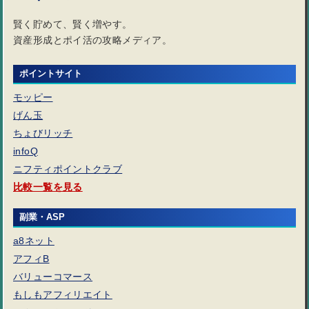
賢く貯めて、賢く増やす。
資産形成とポイ活の攻略メディア。
ポイントサイト
モッピー
げん玉
ちょびリッチ
infoQ
ニフティポイントクラブ
比較一覧を見る
副業・ASP
a8ネット
アフィB
バリューコマース
もしもアフィリエイト