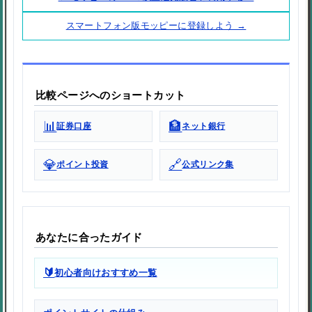
スマートフォン版モッピーに登録しよう →
比較ページへのショートカット
📊
🏦
証券口座
ネット銀行
💎
🔗
ポイント投資
公式リンク集
あなたに合ったガイド
🔰
初心者向けおすすめ一覧