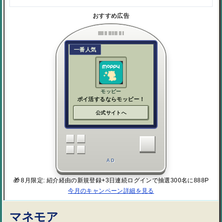
おすすめ広告
一番人気
モッピー
ポイ活するならモッピー！
公式サイトへ
AD
🎁 8月限定: 紹介経由の新規登録+3日連続ログインで抽選300名に888P
今月のキャンペーン詳細を見る
マネモア