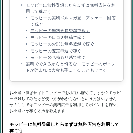
モッピーに無料登録したらまずは無料広告を利
用して稼ごう
モッピーの無料メルマガ登・アンケート回答
で稼ぐ
モッピーの無料会員登録で稼ぐ
モッピーの口コミ投稿で稼ぐ
モッピーのお試し無料登録で稼ぐ
モッピーの査定申込で稼ぐ
モッピーの見積もり系で稼ぐ
無料でできるからと侮るな！モッピーのポイン
トが貯まれば大金も手にすることもできる！
お小遣い稼ぎサイトモッピーでお小遣い貯めてますか？モッピ
ー登録してみたけど使い方がわからないという方はいません
か？ここではモッピーの無料広告を利用してポイントを貯め、
お小遣いを稼ぐ方法を教えます！
モッピーに無料登録したらまずは無料広告を利用して
稼ごう