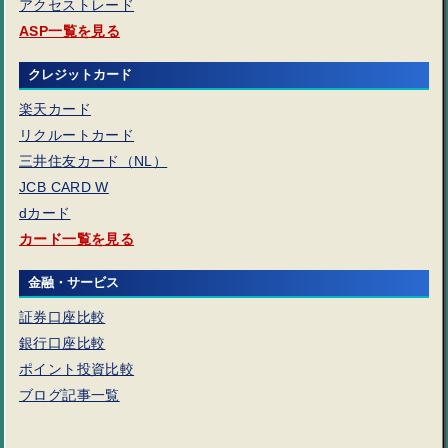
アクセストレード
ASP一覧を見る
クレジットカード
楽天カード
リクルートカード
三井住友カード（NL）
JCB CARD W
dカード
カード一覧を見る
金融・サービス
証券口座比較
銀行口座比較
ポイント投資比較
ブログ記事一覧