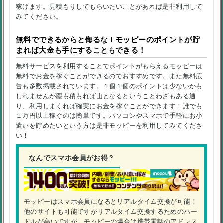
稼げます。見積もりしてもらいたいことがあれば是非利用して
みてください。
無料でできるからと侮るな！モッピーのポイントが貯
まれば大金も手にすることもできる！
無料サービスを利用することでポイントがもらえるモッピーは
無料でお金を稼ぐことができるのでおすすめです。また無料広
告も多数掲載されています。１個１個のポイントは少ないかも
しれませんが塵も積もれば山となるということわざもある通
り、利用しまくれば確実にお金を稼ぐことができます！誰でも
１万円以上稼ぐのは簡単です。パソコンやスマホで手軽にお小
遣いを貯めたいという方は是非モッピーを利用してみてくださ
い！
なんでスマホ会員がお得？
モッピーはスマホ会員になるとリアルタイム交換が可能！
他のサイトも可能ですがリアルタイム交換するためのハー
ドルが高いですが、モッピーの場合は携帯電話のアドレス