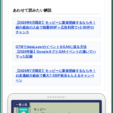
あわせて読みたい解説
【2026年8月限定】モッピーに新規登録するなら今！
紹介経由の入会で抽選888P＋広告利用で+2,000Pの
チャンス
GTMでdataLayerのイベントをGA4に送る方法
【2026年版】GoogleタグとGA4イベントの違いでハ
マった記録
【2026年7月限定】モッピーに新規登録するなら今！
お友達紹介経由で最大7,030P相当もらえるキャンペ
ーン
一番人気
モッピー