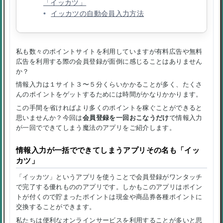
「イッカツ」
イッカツの自動会員入力方法
私も数々のポイントサイトを利用していますが有料広告や無料
広告を利用する際の会員登録が面倒に感じることはありません
か？
情報入力は１サイト３〜５分くらいかかることが多く、たくさ
んのポイントをゲットするためには時間がかなりかかります。
この手間を省ければより多くのポイントを稼ぐことができると
思いませんか？今回は
会員登録を一回おこなうだけ
で情報入力
が一回でできてしまう魔法のアプリをご紹介します。
情報入力が一括でできてしまうアプリその名も「イッ
カツ」
「イッカツ」というアプリを使うことで会員登録がワンタッチ
で完了する優れもののアプリです。しかもこのアプリはポイン
トが付くので貯まったポイントは現金や商品券各種ポイントに
交換することができます。
私たちは便利なオンラインサービスを利用することが多いと思