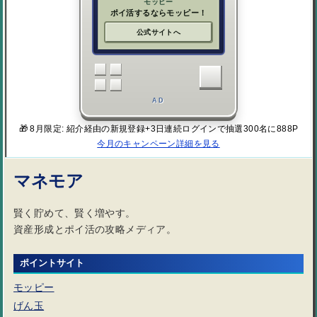
モッピー
ポイ活するならモッピー！
公式サイトへ
AD
🎁 8月限定: 紹介経由の新規登録+3日連続ログインで抽選300名に888P
今月のキャンペーン詳細を見る
マネモア
賢く貯めて、賢く増やす。
資産形成とポイ活の攻略メディア。
ポイントサイト
モッピー
げん玉