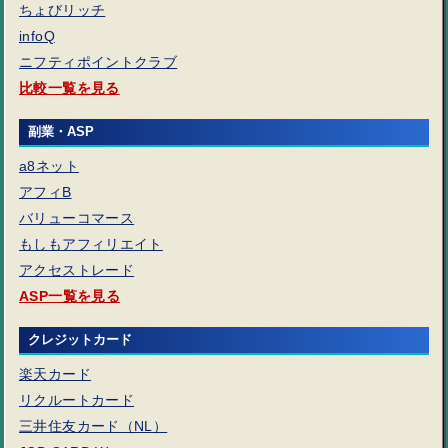
ちょびリッチ
infoQ
ニフティポイントクラブ
比較一覧を見る
副業・ASP
a8ネット
アフィB
バリューコマース
もしもアフィリエイト
アクセストレード
ASP一覧を見る
クレジットカード
楽天カード
リクルートカード
三井住友カード（NL）