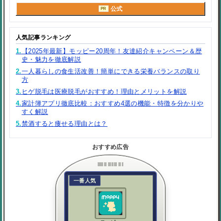
公式
PR
人気記事ランキング
1.
【2025年最新】モッピー20周年！友達紹介キャンペーン＆歴
史・魅力を徹底解説
2.
一人暮らしの食生活改善！簡単にできる栄養バランスの取り
方
3.
ヒゲ脱毛は医療脱毛がおすすめ！理由とメリットを解説
4.
家計簿アプリ徹底比較：おすすめ4選の機能・特徴を分かりや
すく解説
5.
禁酒すると痩せる理由とは？
おすすめ広告
一番人気