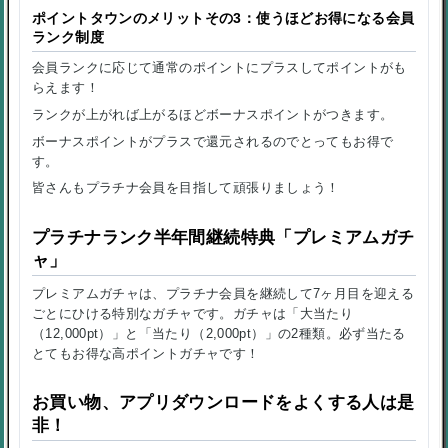
ポイントタウンのメリットその3：使うほどお得になる会員
ランク制度
会員ランクに応じて通常のポイントにプラスしてポイントがも
らえます！
ランクが上がれば上がるほどボーナスポイントがつきます。
ボーナスポイントがプラスで還元されるのでとってもお得で
す。
皆さんもプラチナ会員を目指して頑張りましょう！
プラチナランク半年間継続特典「プレミアムガチ
ャ」
プレミアムガチャは、プラチナ会員を継続して7ヶ月目を迎える
ごとにひける特別なガチャです。ガチャは「大当たり
（12,000pt）」と「当たり（2,000pt）」の2種類。必ず当たる
とてもお得な高ポイントガチャです！
お買い物、アプリダウンロードをよくする人は是
非！