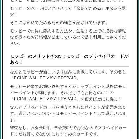
モッピーのページにアクセスして「節約でためる」ボタンを選
択！
そこには節約でためるための極意が記されています。
モッピーでお得に節約する方法や、生活する上での必要な情報
など様々なお得情報が詰まっているので是非利用してみてくだ
さい。
モッピーのメリットその5：モッピーのプリペイドカードが
ある！
なんとモッピーが新しい取り組みに挑戦しています。その名も
「POINT WALLET VISA PREPAID」
モッピー経由でお買い物をするとショップポイント以外にモッ
ピーポイントが稼げます。それだけでもお得なのにこの
「POINT WALLET VISA PREPAID」を使えば更にお得に！
なんとプリペイドカードを使うとさらにポイントが還元されま
す。還元されたポイントはモッピーポイントとして還元されま
す。
審査なし、入会金0円、年会費0円でお得なのでプリペイドカー
ドまだお持ちでない方におすすめのカードです。