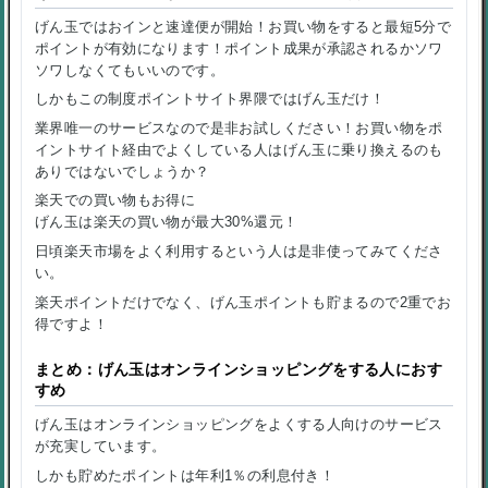
げん玉ではおインと速達便が開始！お買い物をすると最短5分で
ポイントが有効になります！ポイント成果が承認されるかソワ
ソワしなくてもいいのです。
しかもこの制度ポイントサイト界隈ではげん玉だけ！
業界唯一のサービスなので是非お試しください！お買い物をポ
イントサイト経由でよくしている人はげん玉に乗り換えるのも
ありではないでしょうか？
楽天での買い物もお得に
げん玉は楽天の買い物が最大30%還元！
日頃楽天市場をよく利用するという人は是非使ってみてくださ
い。
楽天ポイントだけでなく、げん玉ポイントも貯まるので2重でお
得ですよ！
まとめ：げん玉はオンラインショッピングをする人におす
すめ
げん玉はオンラインショッピングをよくする人向けのサービス
が充実しています。
しかも貯めたポイントは年利1％の利息付き！