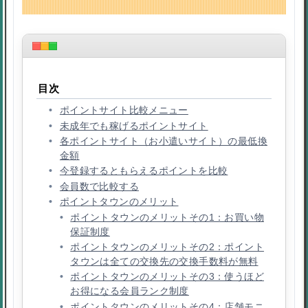
目次
ポイントサイト比較メニュー
未成年でも稼げるポイントサイト
各ポイントサイト（お小遣いサイト）の最低換
金額
今登録するともらえるポイントを比較
会員数で比較する
ポイントタウンのメリット
ポイントタウンのメリットその1：お買い物
保証制度
ポイントタウンのメリットその2：ポイント
タウンは全ての交換先の交換手数料が無料
ポイントタウンのメリットその3：使うほど
お得になる会員ランク制度
ポイントタウンのメリットその4：店舗モニ