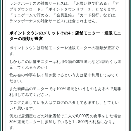
ランクボーナスの対象サービスは、「お買い物で貯める」「ア
プリダウンロード」「ポイントタウンリサーチ」となります。
「ミニゲームで貯める」「会員登録」「カード発行」などは、
ランクボーナスの対象サービスには含まれません。
ポイントタウンのメリットその4：店舗モニター・通販モニ
ターの種類が豊富
ポイントタウンは店舗モニターや通販モニターの種類が豊富で
す。
しかもこの店舗モニターは利用金額の30%還元など3割近くも還
元してくれるものが！
飲み会の幹事を快く引き受けるという方は是非利用してみてく
ださい。
また新商品のモニターでは100%還元というものもあるので是非
利用してみてください。
ブログ更新している人はブログのネタもできますし、とてもい
いと思います。
例えば居酒屋などの対象店舗で二人で6,000円の食事をした場合
30%還元モニターに参加していると1，800円の利益になりま
す。