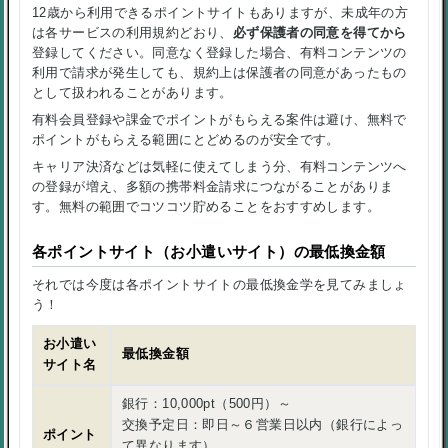
12歳から利用できるポイントサイトもありますが、未成年の方
は各サービスの利用規約どおり、
必ず保護者の同意を得てから
登録してください。同意なく登録した場合、有料コンテンツの
利用で請求が発生しても、規約上は保護者の同意があったもの
として扱われることがあります。
有料会員登録や課金でポイントがもらえる案件は避け、無料で
ポイントがもらえる範囲にとどめるのが安全です。
キャリア決済などは気軽に使えてしまう分、有料コンテンツへ
の登録が増え、多額の携帯料金請求につながることがありま
す。無料の範囲でコツコツ貯めることをおすすめします。
各ポイントサイト（お小遣いサイト）の最低換金額
それでは今度は各ポイントサイトの最低換金学を見てみましょ
う！
お小遣い
最低換金額
サイト名
銀行：10,000pt（500円）～
交換予定日：即日～６営業日以内（銀行によっ
ポイント
て異なります）