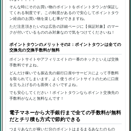
そんな時にそのお買い物のポイントをポイントタウンが保証し
てくれる制度です。この制度があるので安心してポイントタウ
ン経由のお買い物を楽しむ事ができますね。
ただ注意頂きたいのは広告の詳細ページに【保証対象】のマー
クが付いているもののみ対象なので気をつけてくださいね！
ポイントタウンのメリットその2：ポイントタウンは全ての
交換先の交換手数料が無料
ポイントサイトやアフィリエイトの一番のネックといえば交換
手数料ですよね。
どんだけ稼いでも振込先の銀行口座やサービスによって手数料
を取られてしまいます。よく使うポイントサイトのために口座
を立ち上げるのも面倒くさいですよね。
でも安心してください！ポイントタウンならポイント交換先の
手数料がなんと無料なんです！
電子マネーから大手銀行まで全ての手数料が無料
だとチリ積も方式で節約できる
つまりあなたが稼いだ分のポイントはまるまるあなたのもの