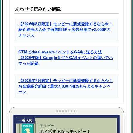
あわせて読みたい解説
【2026年8月限定】モッピーに新規登録するなら今！
紹介経由の入会で抽選888P＋広告利用で+2,000Pの
チャンス
GTMでdataLayerのイベントをGA4に送る方法
【2026年版】GoogleタグとGA4イベントの違いでハ
マった記録
【2026年7月限定】モッピーに新規登録するなら今！
お友達紹介経由で最大7,030P相当もらえるキャンペ
ーン
一番人気
モッピー
ポイ活するならモッピー！