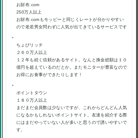
お財布.com
250万人以上
お財布.comもモッピーと同じくレートが分かりやすい
ので老若男女問わずに人気が出てきているサービスです
ちょびリッチ
２６０万人以上
１２年も続く信頼があるサイト。なんと換金総額は１０
億円を超えているのだとか。またモニターが豊富なので
お得にお食事ができたりします！
ポイントタウン
１８０万人以上
まだまだ会員数は少ないですが、これからどんどん人気
になるかもしれないポイントサイト。友達を紹介する際
にはまだやっていない人が多いと思うので誘いやすいで
す。