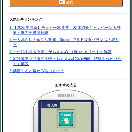
公式
PR
人気記事ランキング
1.
【2025年最新】モッピー20周年！友達紹介キャンペーン＆歴
史・魅力を徹底解説
2.
一人暮らしの食生活改善！簡単にできる栄養バランスの取り
方
3.
ヒゲ脱毛は医療脱毛がおすすめ！理由とメリットを解説
4.
家計簿アプリ徹底比較：おすすめ4選の機能・特徴を分かりや
すく解説
5.
禁酒すると痩せる理由とは？
おすすめ広告
一番人気
モッピー