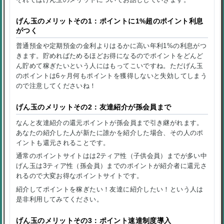
げん玉のメリットその1：ポイントに1%超のポイント利息
がつく
普通預金や定期預金の金利よりはるかに高い年利1%の利息がつ
きます。貯めればためるほどお得になるのでポイントをどんど
ん貯めて稼ぎたいという人にはもってこいですね。ただげん玉
のポイントは6ヶ月何もポイントを獲得しないと失効してしまう
ので注意してくださいね！
げん玉のメリットその2：友達紹介が孫会員まで
なんと友達紹介の還元ポイントが孫会員まで引き継がれます。
あなたの紹介した人が新たに誰かを紹介した場合、その人のポ
イントも還元されることです。
通常のポイントサイトはは2ティア性（子供会員）までが多い中
げん玉は3ティア性（孫会員）までのポイントが紹介者に還元さ
れるので大変お得なポイントサイトです。
紹介してポイントを稼ぎたい！友達に紹介したい！という人は
是非利用してみてください。
げん玉のメリットその3：ポイント速達制度導入