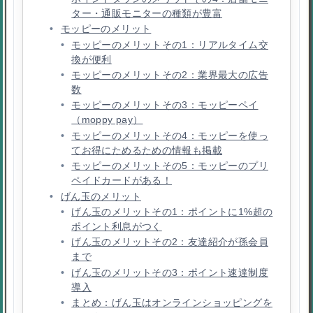
ター・通販モニターの種類が豊富
モッピーのメリット
モッピーのメリットその1：リアルタイム交
換が便利
モッピーのメリットその2：業界最大の広告
数
モッピーのメリットその3：モッピーペイ
（moppy pay）
モッピーのメリットその4：モッピーを使っ
てお得にためるための情報も掲載
モッピーのメリットその5：モッピーのプリ
ペイドカードがある！
げん玉のメリット
げん玉のメリットその1：ポイントに1%超の
ポイント利息がつく
げん玉のメリットその2：友達紹介が孫会員
まで
げん玉のメリットその3：ポイント速達制度
導入
まとめ：げん玉はオンラインショッピングを