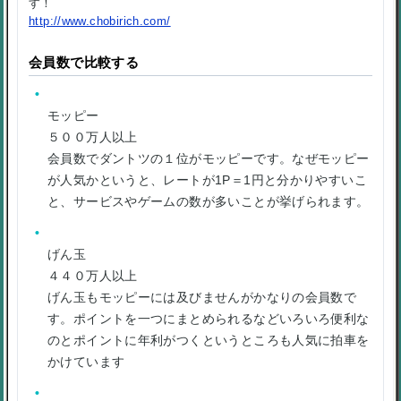
す！
http://www.chobirich.com/
会員数で比較する
モッピー
５００万人以上
会員数でダントツの１位がモッピーです。なぜモッピー
が人気かというと、レートが1P＝1円と分かりやすいこ
と、サービスやゲームの数が多いことが挙げられます。
げん玉
４４０万人以上
げん玉もモッピーには及びませんがかなりの会員数で
す。ポイントを一つにまとめられるなどいろいろ便利な
のとポイントに年利がつくというところも人気に拍車を
かけています