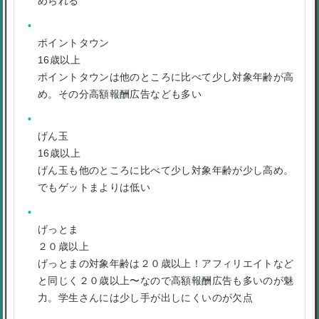
められる
ポイントタウン
16歳以上
ポイントタウンは他のところに比べて少し対象年齢が高
め。その分高額報酬広告なども多い
げん玉
16歳以上
げん玉も他のところに比べて少し対象年齢が少し高め。
でもゲットまよりは低い
げっとま
２０歳以上
げっとまの対象年齢は２０歳以上！アフィリエイトなど
と同じく２０歳以上〜なので高額報酬広告も多いのが魅
力。学生さんには少し手が出しにくいのが欠点