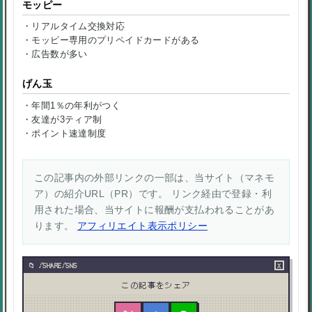
モッピー
・リアルタイム交換対応
・モッピー専用のプリペイドカードがある
・広告数が多い
げん玉
・年間1％の年利がつく
・友達が3ティア制
・ポイント速達制度
この記事内の外部リンクの一部は、当サイト（マネモ
ア）の紹介URL（PR）です。 リンク経由で登録・利
用された場合、当サイトに報酬が支払われることがあ
ります。
アフィリエイト表示ポリシー
×
/SHARE/SNS
この記事をシェア