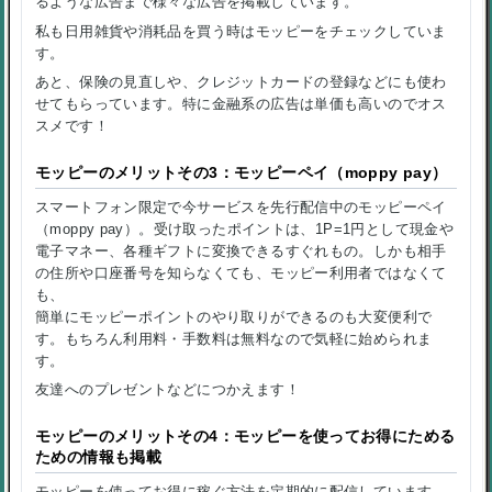
るような広告まで様々な広告を掲載しています。
私も日用雑貨や消耗品を買う時はモッピーをチェックしていま
す。
あと、保険の見直しや、クレジットカードの登録などにも使わ
せてもらっています。特に金融系の広告は単価も高いのでオス
スメです！
モッピーのメリットその3：モッピーペイ（moppy pay）
スマートフォン限定で今サービスを先行配信中のモッピーペイ
（moppy pay）。受け取ったポイントは、1P=1円として現金や
電子マネー、各種ギフトに変換できるすぐれもの。しかも相手
の住所や口座番号を知らなくても、モッピー利用者ではなくて
も、
簡単にモッピーポイントのやり取りができるのも大変便利で
す。もちろん利用料・手数料は無料なので気軽に始められま
す。
友達へのプレゼントなどにつかえます！
モッピーのメリットその4：モッピーを使ってお得にためる
ための情報も掲載
モッピーを使ってお得に稼ぐ方法を定期的に配信しています。