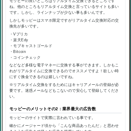
モッピーの良いところはリアルタイム交換できるところです
ね。他のところもリアルタイム交換と言っているサイトも多い
です。しかし、ラインナップが少ない事も多いんです。
しかしモッピーはスマホ限定ですがリアルタイム交換対応の交
換先が多いです。
・Vプリカ
・楽天Edy
・モブキャストゴールド
・Bitcoin
・コインチェック
などなど多様な電子マネーに交換する事ができます。しかもこ
れがリアルタイムに交換できるのでオススメですよ！欲しい時
にすぐ換金できるのは嬉しいですね。
※リアルタイム交換をするためにはキャリアメールの登録が必
要です。迷惑メールなどもこないので安心して登録してくださ
い。
モッピーのメリットその2：業界最大の広告数
モッピーのサイトで実際に言われている事です。
確かにメージャード頃から「こんな商品あったんだ」と思わせ