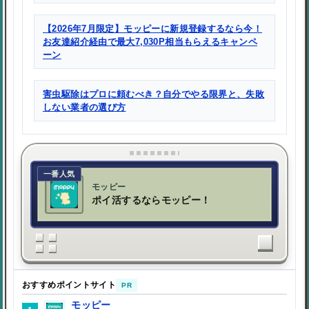
【2026年7月限定】モッピーに新規登録するなら今！
お友達紹介経由で最大7,030P相当もらえるキャンペ
ーン
害虫駆除はプロに頼むべき？自分でやる限界と、失敗
しない業者の選び方
一番人気
モッピー
ポイ活するならモッピー！
おすすめポイントサイト
PR
モッピー