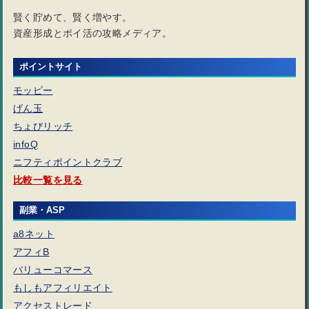
賢く貯めて、賢く増やす。
資産形成とポイ活の攻略メディア。
ポイントサイト
モッピー
げん玉
ちょびリッチ
infoQ
ニフティポイントクラブ
比較一覧を見る
副業・ASP
a8ネット
アフィB
バリューコマース
もしもアフィリエイト
アクセストレード