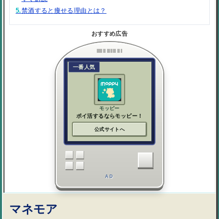
5.
禁酒すると痩せる理由とは？
おすすめ広告
一番人気
モッピー
ポイ活するならモッピー！
公式サイトへ
AD
マネモア