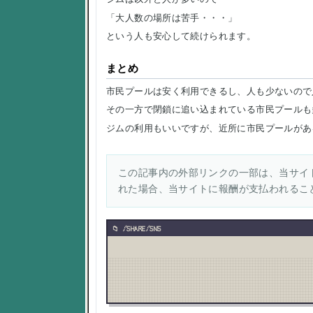
「大人数の場所は苦手・・・」
という人も安心して続けられます。
まとめ
市民プールは安く利用できるし、人も少ないので
その一方で閉鎖に追い込まれている市民プールも
ジムの利用もいいですが、近所に市民プールがあ
この記事内の外部リンクの一部は、当サイト
れた場合、当サイトに報酬が支払われるこ
/SHARE/SNS