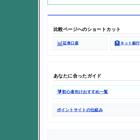
比較ページへのショートカット
📊
🏦
証券口座
ネット銀行
あなたに合ったガイド
🔰
初心者向けおすすめ一覧
ポイントサイトの仕組み