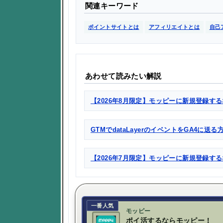
関連キーワード
ポイントサイトとは
アフィリエイトとは
自己
あわせて読みたい解説
【2026年8月限定】モッピーに新規登録する
GTMでdataLayerのイベントをGA4に送
【2026年7月限定】モッピーに新規登録す
一番人気
モッピー
ポイ活するならモッピー！