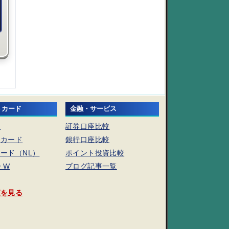
トカード
金融・サービス
ド
証券口座比較
トカード
銀行口座比較
ード（NL）
ポイント投資比較
D W
ブログ記事一覧
覧を見る