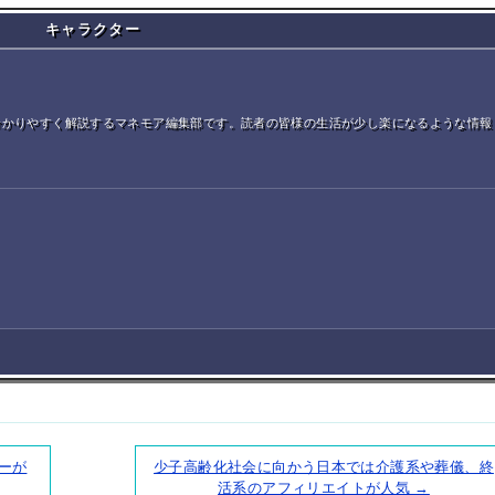
キャラクター
分かりやすく解説するマネモア編集部です。読者の皆様の生活が少し楽になるような情報
ーが
少子高齢化社会に向かう日本では介護系や葬儀、終
活系のアフィリエイトが人気 →