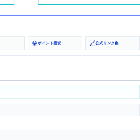
💎
🔗
ポイント投資
公式リンク集