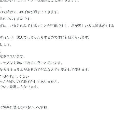
金をかけずにダイエットを始めることができますよ。
ら
ので続けていけば体が締まってきます。
るのでおすすめです。
ずに、バタ足のみでも泳ぐことが可能ですし、息が苦しい人は背泳ぎすれ
ずれたり、沈んでしまったりするので体幹も鍛えられます。
しょう。
る
定されています。
レッスンを始めてみても良いと思います。
なカリキュラムがあるのでどんな人でも安心して使えます。
ても恥ずかしくない
ゃんが多いので恥ずかしくありません。
でいい刺激にもなります。
で気楽に使えるのもいいですね。