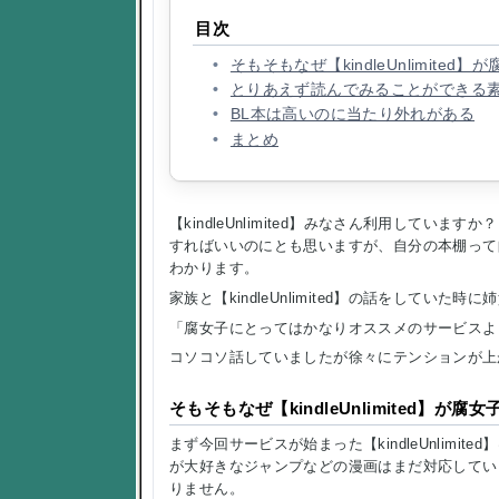
目次
そもそもなぜ【kindleUnlimite
とりあえず読んでみることができる
BL本は高いのに当たり外れがある
まとめ
【kindleUnlimited】みなさん利用しています
すればいいのにとも思いますが、自分の本棚って
わかります。
家族と【kindleUnlimited】の話をしてい
「腐女子にとってはかなりオススメのサービスよ
コソコソ話していましたが徐々にテンションが上
そもそもなぜ【kindleUnlimited】が
まず今回サービスが始まった【kindleUnlim
が大好きなジャンプなどの漫画はまだ対応してい
りません。