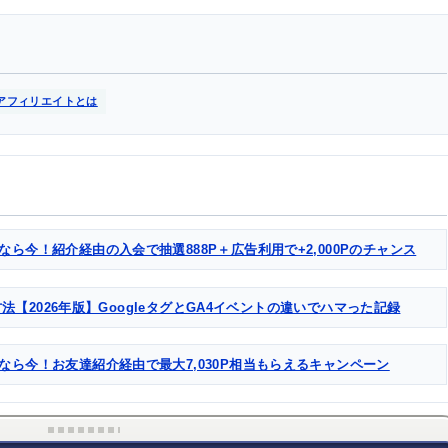
アフィリエイトとは
なら今！紹介経由の入会で抽選888P＋広告利用で+2,000Pのチャンス
る方法【2026年版】GoogleタグとGA4イベントの違いでハマった記録
るなら今！お友達紹介経由で最大7,030P相当もらえるキャンペーン