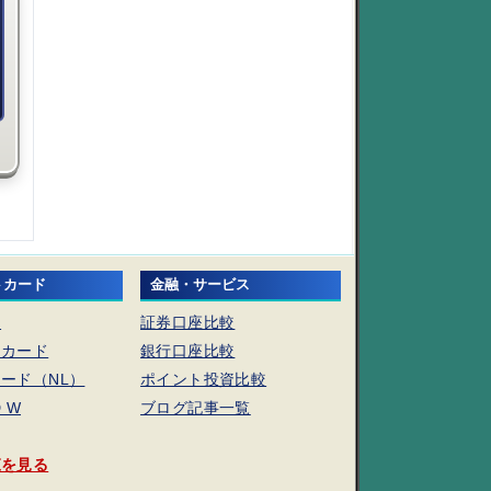
トカード
金融・サービス
ド
証券口座比較
トカード
銀行口座比較
ード（NL）
ポイント投資比較
D W
ブログ記事一覧
覧を見る