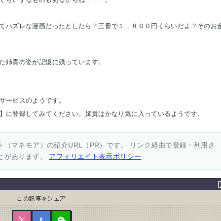
てハズレな漫画だったとしたら？三冊で１，８００円くらいだよ？そのお
た姉貴の姿が記憶に残っています。
りいいサービスのようです。
mited】に登録してみてください。姉貴はかなり気に入っているようです。
（マネモア）の紹介URL（PR）です。 リンク経由で登録・利用さ
とがあります。
アフィリエイト表示ポリシー
この記事をシェア