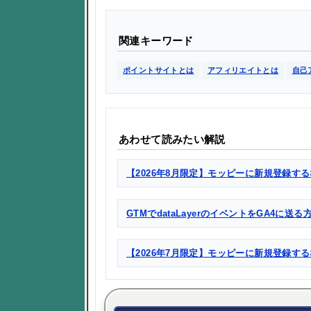
関連キーワード
ポイントサイトとは
アフィリエイトとは
自己
あわせて読みたい解説
【2026年8月限定】モッピーに新規登録する
GTMでdataLayerのイベントをGA4に送
【2026年7月限定】モッピーに新規登録す