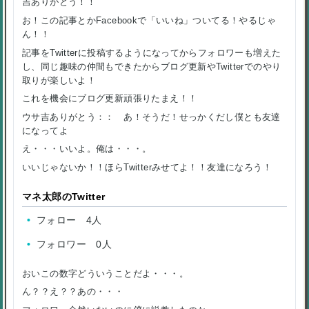
吉ありがとう！！
お！この記事とかFacebookで「いいね」ついてる！やるじゃ
ん！！
記事をTwitterに投稿するようになってからフォロワーも増えた
し、同じ趣味の仲間もできたからブログ更新やTwitterでのやり
取りが楽しいよ！
これを機会にブログ更新頑張りたまえ！！
ウサ吉ありがとう：： あ！そうだ！せっかくだし僕とも友達
になってよ
え・・・いいよ。俺は・・・。
いいじゃないか！！ほらTwitterみせてよ！！友達になろう！
マネ太郎のTwitter
フォロー 4人
フォロワー 0人
おいこの数字どういうことだよ・・・。
ん？？え？？あの・・・