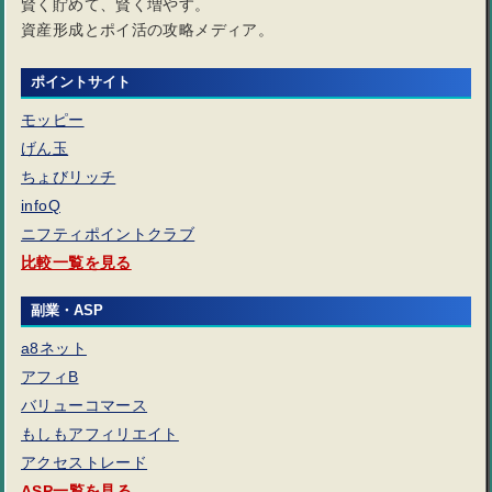
賢く貯めて、賢く増やす。
資産形成とポイ活の攻略メディア。
ポイントサイト
モッピー
げん玉
ちょびリッチ
infoQ
ニフティポイントクラブ
比較一覧を見る
副業・ASP
a8ネット
アフィB
バリューコマース
もしもアフィリエイト
アクセストレード
ASP一覧を見る