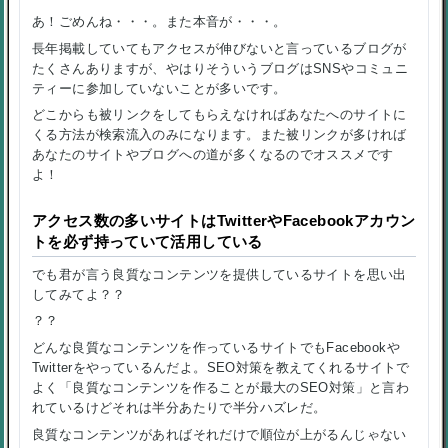
あ！ごめんね・・・。また本音が・・・。
長年掲載していてもアクセスが伸びないと言っているブログが
たくさんありますが、やはりそういうブログはSNSやコミュニ
ティーに参加していないことが多いです。
どこからも被リンクをしてもらえなければあなたへのサイトに
くる方法が検索流入のみになります。また被リンクが多ければ
あなたのサイトやブログへの道が多くなるのでオススメです
よ！
アクセス数の多いサイトはTwitterやFacebookアカウン
トを必ず持っていて活用している
でも君が言う良質なコンテンツを提供しているサイトを思い出
してみてよ？？
？？
どんな良質なコンテンツを作っているサイトでもFacebookや
Twitterをやっているんだよ。SEO対策を教えてくれるサイトで
よく「良質なコンテンツを作ることが最大のSEO対策」と言わ
れているけどそれは半分あたりで半分ハズレだ。
良質なコンテンツがあればそれだけで順位が上がるんじゃない