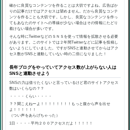
確かに良質なコンテンツを作ることは大切ですよね。広告ばか
りの記事だけではアクセスは望めません。だから良質なコンテ
ンツを作ることも大切です。しかし、良質なコンテンツを作っ
てもあなたのサイトへの導線が少ない場合はその情報にたどり
着けない場合が多いです。
そんな時にTwitterなどのＳＮＳを使って情報を拡散させる必要
があります。このサイトでは２年間Twitterなどに記事を投稿し
ないようにしていました。ですがSNSと連動させてからはアク
セス数がSNSと連動していない時の二倍になりました！
長年ブログをやっていてアクセス数が上がらない人は
SNSと連動させよう
SNSの力は借りたくないと言っているけど君のサイトアクセス
数はいくらなの？？
・・・・くらい・・・・
？？聞こえねーよ！！！！！！！！もっと腹から声を出せ
よ！！！！！！
（つい声をあらげちゃった）
1日・・・・平均２００アクセスだよ！！！！！