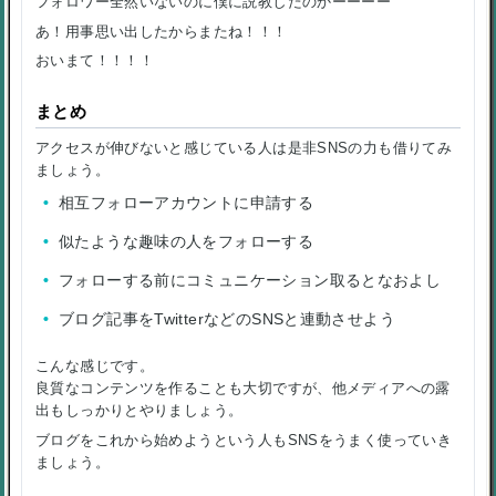
フォロワー全然いないのに僕に説教したのかーーーー
あ！用事思い出したからまたね！！！
おいまて！！！！
まとめ
アクセスが伸びないと感じている人は是非SNSの力も借りてみ
ましょう。
相互フォローアカウントに申請する
似たような趣味の人をフォローする
フォローする前にコミュニケーション取るとなおよし
ブログ記事をTwitterなどのSNSと連動させよう
こんな感じです。
良質なコンテンツを作ることも大切ですが、他メディアへの露
出もしっかりとやりましょう。
ブログをこれから始めようという人もSNSをうまく使っていき
ましょう。