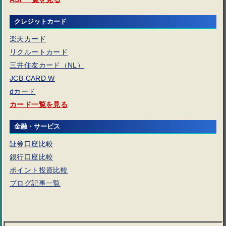
クレジットカード
楽天カード
リクルートカード
三井住友カード（NL）
JCB CARD W
dカード
カード一覧を見る
金融・サービス
証券口座比較
銀行口座比較
ポイント投資比較
ブログ記事一覧