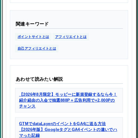
関連キーワード
ポイントサイトとは
アフィリエイトとは
自己アフィリエイトとは
あわせて読みたい解説
【2026年8月限定】モッピーに新規登録するなら今！
紹介経由の入会で抽選888P＋広告利用で+2,000Pの
チャンス
GTMでdataLayerのイベントをGA4に送る方法
【2026年版】GoogleタグとGA4イベントの違いでハ
マった記録