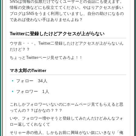
SNSは情報の拡散だけでなくユーザーとの会話にも使えます。
情報の交換などにも役立ててください。やはりアクセスが多い
ブログはSNSをうまく利用していますし、自分の助けになるの
であれば使わない手はありませんよね？
Twitterに登録したけどアクセスが上がらない
ウサ吉・・・。Twitter二登録したけどアクセスが上がらないん
だけど？？
ちょっとTwitterページ見せてみろよ！！
マネ太郎のTwitter
フォロー 34人
フォロワー 1人
これしかフォロワーいないのにホームページ見てもらえると思
ってんの？？ばかなの？？？
いや、フォロワー増やそうと登録してみたんだけどみんなフォ
ロー返してくれなくて
そりゃー赤の他人、しかもお前に興味がない奴にいきなり「俺