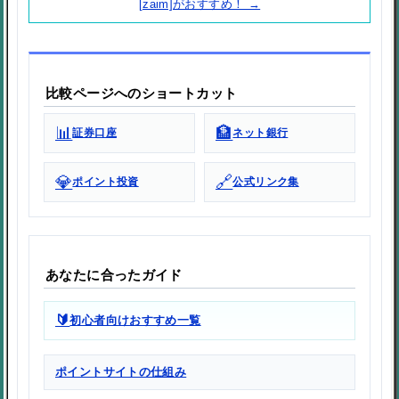
[zaim]がおすすめ！ →
比較ページへのショートカット
📊
🏦
証券口座
ネット銀行
💎
🔗
ポイント投資
公式リンク集
あなたに合ったガイド
🔰
初心者向けおすすめ一覧
ポイントサイトの仕組み