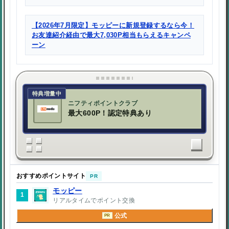
【2026年7月限定】モッピーに新規登録するなら今！
お友達紹介経由で最大7,030P相当もらえるキャンペ
ーン
特典増量中
ニフティポイントクラブ
最大600P！認定特典あり
おすすめポイントサイト
PR
モッピー
1
リアルタイムでポイント交換
公式
PR