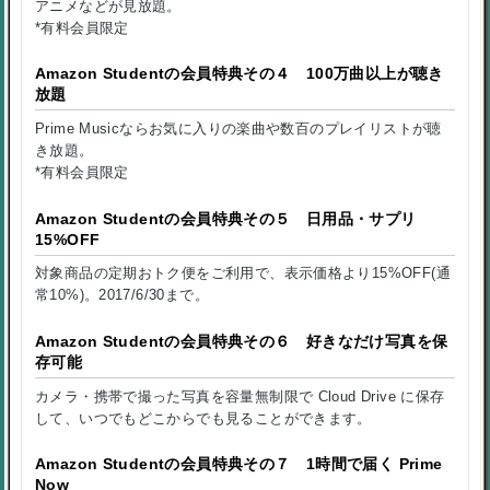
アニメなどが見放題。
*有料会員限定
Amazon Studentの会員特典その４ 100万曲以上が聴き
放題
Prime Musicならお気に入りの楽曲や数百のプレイリストが聴
き放題。
*有料会員限定
Amazon Studentの会員特典その５ 日用品・サプリ
15%OFF
対象商品の定期おトク便をご利用で、表示価格より15%OFF(通
常10%)。2017/6/30まで。
Amazon Studentの会員特典その６ 好きなだけ写真を保
存可能
カメラ・携帯で撮った写真を容量無制限で Cloud Drive に保存
して、いつでもどこからでも見ることができます。
Amazon Studentの会員特典その７ 1時間で届く Prime
Now