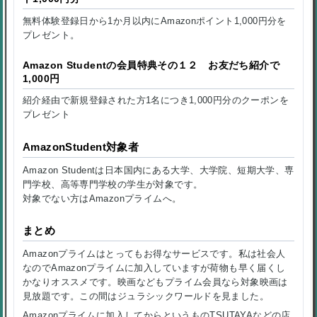
無料体験登録日から1か月以内にAmazonポイント1,000円分を
プレゼント。
Amazon Studentの会員特典その１２ お友だち紹介で
1,000円
紹介経由で新規登録された方1名につき1,000円分のクーポンを
プレゼント
AmazonStudent対象者
Amazon Studentは日本国内にある大学、大学院、短期大学、専
門学校、高等専門学校の学生が対象です。
対象でない方はAmazonプライムへ。
まとめ
Amazonプライムはとってもお得なサービスです。私は社会人
なのでAmazonプライムに加入していますが荷物も早く届くし
かなりオススメです。映画などもプライム会員なら対象映画は
見放題です。この間はジュラシックワールドを見ました。
Amazonプライムに加入してからというものTSUTAYAなどの店