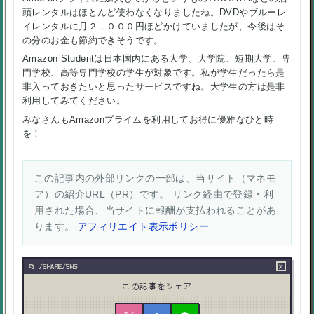
頭レンタルはほとんど使わなくなりましたね。DVDやブルーレ
イレンタルに月２，０００円ほどかけていましたが、今後はそ
の分のお金も節約できそうです。
Amazon Studentは日本国内にある大学、大学院、短期大学、専
門学校、高等専門学校の学生が対象です。私が学生だったら是
非入っておきたいと思ったサービスですね。大学生の方は是非
利用してみてください。
みなさんもAmazonプライムを利用してお得に優雅なひと時
を！
この記事内の外部リンクの一部は、当サイト（マネモ
ア）の紹介URL（PR）です。 リンク経由で登録・利
用された場合、当サイトに報酬が支払われることがあ
ります。
アフィリエイト表示ポリシー
×
/SHARE/SNS
この記事をシェア