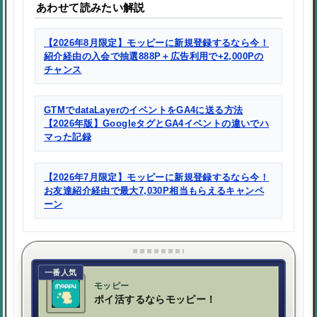
あわせて読みたい解説
【2026年8月限定】モッピーに新規登録するなら今！
紹介経由の入会で抽選888P＋広告利用で+2,000Pの
チャンス
GTMでdataLayerのイベントをGA4に送る方法
【2026年版】GoogleタグとGA4イベントの違いでハ
マった記録
【2026年7月限定】モッピーに新規登録するなら今！
お友達紹介経由で最大7,030P相当もらえるキャンペ
ーン
一番人気
モッピー
ポイ活するならモッピー！