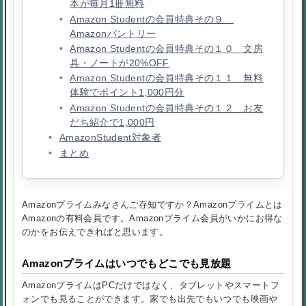
本が毎月1冊無料
Amazon Studentの会員特典その９
Amazonパントリー
Amazon Studentの会員特典その１０ 文房
具・ノートが20%OFF
Amazon Studentの会員特典その１１ 無料
体験でポイント1,000円分
Amazon Studentの会員特典その１２ お友
だち紹介で1,000円
AmazonStudent対象者
まとめ
Amazonプライムみなさんご存知ですか？Amazonプライムとは
Amazonの有料会員です。Amazonプライム会員がいかにお得な
のかをお伝えできればと思います。
Amazonプライムはいつでもどこでも見放題
AmazonプライムはPCだけではなく、タブレットやスマートフ
ォンでも見ることができます。家でも出先でもいつでも映画や