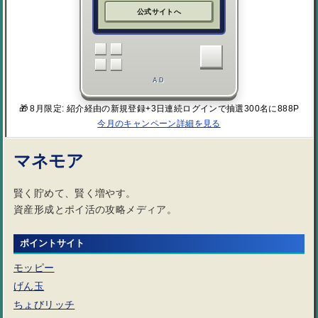
公式サイトへ
AD
🎁 8月限定: 紹介経由の新規登録+3日連続ログインで抽選300名に888P
今月のキャンペーン詳細を見る
マネモア
賢く貯めて、賢く増やす。
資産形成とポイ活の攻略メディア。
ポイントサイト
モッピー
げん玉
ちょびリッチ