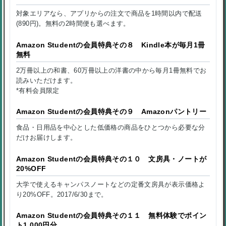
対象エリアなら、アプリからの注文で商品を1時間以内で配送
(890円)。無料の2時間便も選べます。
Amazon Studentの会員特典その８ Kindle本が毎月1冊
無料
2万冊以上の和書、60万冊以上の洋書の中から毎月1冊無料でお
読みいただけます。
*有料会員限定
Amazon Studentの会員特典その９ Amazonパントリー
食品・日用品を中心とした低価格の商品をひとつから必要な分
だけお届けします。
Amazon Studentの会員特典その１０ 文房具・ノートが
20%OFF
大学で使えるキャンパスノートなどの定番文房具が表示価格よ
り20%OFF。2017/6/30まで。
Amazon Studentの会員特典その１１ 無料体験でポイン
ト1,000円分