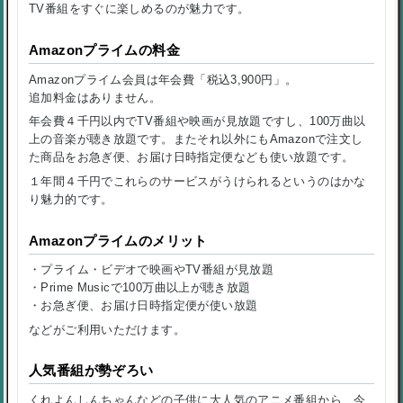
TV番組をすぐに楽しめるのが魅力です。
Amazonプライムの料金
Amazonプライム会員は年会費「税込3,900円」。
追加料金はありません。
年会費４千円以内でTV番組や映画が見放題ですし、100万曲以
上の音楽が聴き放題です。またそれ以外にもAmazonで注文し
た商品をお急ぎ便、お届け日時指定便なども使い放題です。
１年間４千円でこれらのサービスがうけられるというのはかな
り魅力的です。
Amazonプライムのメリット
・プライム・ビデオで映画やTV番組が見放題
・Prime Musicで100万曲以上が聴き放題
・お急ぎ便、お届け日時指定便が使い放題
などがご利用いただけます。
人気番組が勢ぞろい
くれよんしんちゃんなどの子供に大人気のアニメ番組から、今