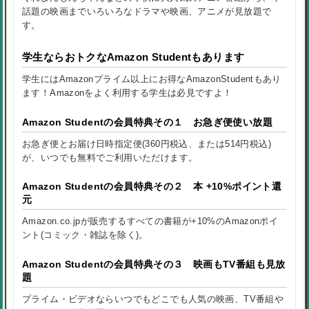
話題の映画までいろいろなドラマや映画、アニメが見放題で
す。
学生ならおトクなAmazon Studentもあります
学生にはAmazonプライム以上にお得なAmazonStudentもあり
ます！Amazonをよく利用する学生は必見ですよ！
Amazon Studentの会員特典その１ お急ぎ便使い放題
お急ぎ便とお届け日時指定便(360円税込、または514円税込)
が、いつでも無料でご利用いただけます。
Amazon Studentの会員特典その２ 本 +10%ポイント還
元
Amazon.co.jpが販売するすべての書籍が+10%のAmazonポイ
ント(コミック・雑誌を除く)。
Amazon Studentの会員特典その３ 映画もTV番組も見放
題
プライム・ビデオならいつでもどこでも人気の映画、TV番組や