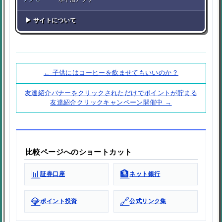
▶ サイトについて
← 子供にはコーヒーを飲ませてもいいのか？
友達紹介バナーをクリックされただけでポイントが貯まる
友達紹介クリックキャンペーン開催中 →
比較ページへのショートカット
📊
🏦
証券口座
ネット銀行
💎
🔗
ポイント投資
公式リンク集