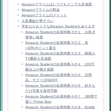
Amazonプライムはいつでもどこでも見放題
Amazonプライムの料金
Amazonプライムのメリット
人気番組が勢ぞろい
学生ならおトクなAmazon Studentもあります
Amazon Studentの会員特典その１ お急ぎ
便使い放題
Amazon Studentの会員特典その２ 本
+10%ポイント還元
Amazon Studentの会員特典その３ 映画も
TV番組も見放題
Amazon Studentの会員特典その４ 100万
曲以上が聴き放題
Amazon Studentの会員特典その５ 日用
品・サプリ15%OFF
Amazon Studentの会員特典その６ 好きな
だけ写真を保存可能
Amazon Studentの会員特典その７ 1時間で
届く Prime Now
Amazon Studentの会員特典その８ Kindle