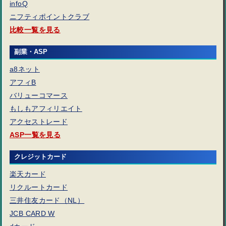
infoQ
ニフティポイントクラブ
比較一覧を見る
副業・ASP
a8ネット
アフィB
バリューコマース
もしもアフィリエイト
アクセストレード
ASP一覧を見る
クレジットカード
楽天カード
リクルートカード
三井住友カード（NL）
JCB CARD W