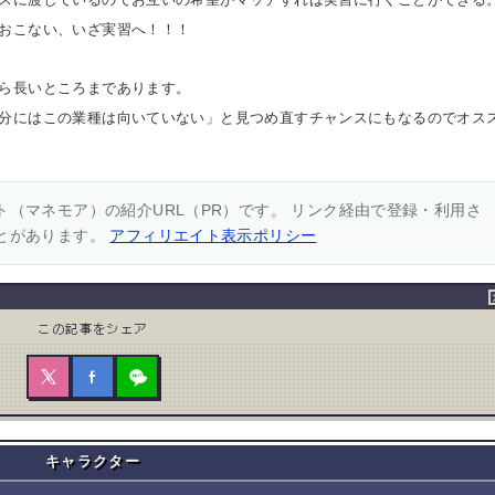
おこない、いざ実習へ！！！
ら長いところまであります。
分にはこの業種は向いていない」と見つめ直すチャンスにもなるのでオス
（マネモア）の紹介URL（PR）です。 リンク経由で登録・利用さ
とがあります。
アフィリエイト表示ポリシー
この記事をシェア
キャラクター