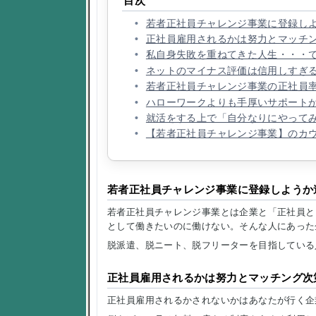
目次
若者正社員チャレンジ事業に登録し
正社員雇用されるかは努力とマッチ
私自身失敗を重ねてきた人生・・・
ネットのマイナス評価は信用しすぎ
若者正社員チャレンジ事業の正社員
ハローワークよりも手厚いサポート
就活をする上で「自分なりにやって
【若者正社員チャレンジ事業】のカ
若者正社員チャレンジ事業に登録しようか
若者正社員チャレンジ事業とは企業と「正社員と
として働きたいのに働けない。そんな人にあった
脱派遣、脱ニート、脱フリーターを目指している
正社員雇用されるかは努力とマッチング次
正社員雇用されるかされないかはあなたが行く企