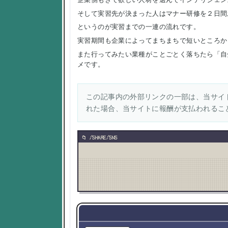
そして実習先が決まった人はマナー研修を２日間
というのが実習までの一連の流れです。
実習期間も企業によってまちまちで短いところか
また行ってみたい業種がことごとく落ちたら「自
メです。
この記事内の外部リンクの一部は、当サイト
れた場合、当サイトに報酬が支払われるこ
/SHARE/SNS