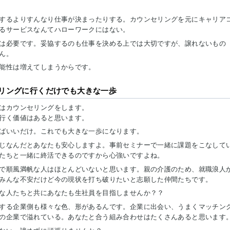
するよりすんなり仕事が決まったりする。カウンセリングを元にキャリア
るサービスなんてハローワークにはない。
は必要です。妥協するのも仕事を決める上では大切ですが、譲れないもの
ん。
能性は増えてしまうからです。
リングに行くだけでも大きな一歩
はカウンセリングをします。
行く価値はあると思います。
ばいいだけ。これでも大きな一歩になります。
じなんだとあなたも安心しますよ。事前セミナーで一緒に課題をこなして
たちと一緒に終活できるのですから心強いですよね。
で順風満帆な人はほとんどいないと思います。親の介護のため、就職浪人
みんな不安だけど今の現状を打ち破りたいと志願した仲間たちです。
な人たちと共にあなたも生社員を目指しませんか？？
する企業側も様々な色、形があるんです。企業に出会い、うまくマッチン
の企業で溢れている。あなたと合う組み合わせはたくさんあると思います