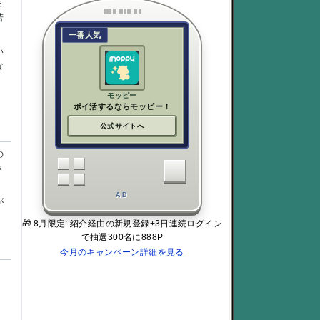
ま
若
一番人気
い
な
モッピー
ポイ活するならモッピー！
公式サイトへ
の
さ
AD
が
🎁 8月限定: 紹介経由の新規登録+3日連続ログイン
で抽選300名に888P
今月のキャンペーン詳細を見る