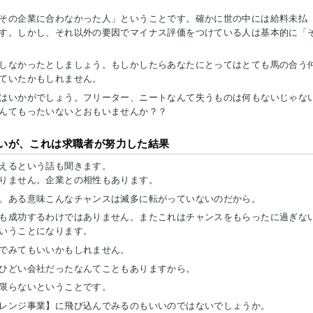
その企業に合わなかった人」ということです。確かに世の中には給料未払
す。しかし、それ以外の要因でマイナス評価をつけている人は基本的に「
しなかったとしましょう。もしかしたらあなたにとってはとても馬の合う
ていたかもしれません。
はいかがでしょう。フリーター、ニートなんて失うものは何もないじゃな
んてもったいないとおもいませんか？？
いが、これは求職者が努力した結果
えるという話も聞きます。
りません。企業との相性もあります。
。ある意味こんなチャンスは滅多に転がっていないのだから。
も成功するわけではありません。またこれはチャンスをもらったに過ぎな
いうことになります。
でみてもいいかもしれません。
ひどい会社だったなんてこともありますから。
限らないということです。
レンジ事業】に飛び込んでみるのもいいのではないでしょうか。