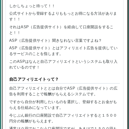
しかしちょっと待って！！
公式サイトから登録するよりももっとお得になる方法がありま
す！！
それはASP（広告提供サイト）を経由して口座開設をするこ
と！！
ASP（広告提供サイト）聞きなれない言葉ですよね？
ASP（広告提供サイト）とはアフィリエイト広告を提供してい
るサービスのことを指します。
このASPはなんと自己アフィリエイトというシステムも取り入
れているのです！
自己アフィリエイトって？
自己アフィリエイトととは自分でASP（広告提供サイト）の広
告を利用することで報酬がもらえるシステムです。
ですから自分が利用したいものを選択し、登録するとお金がも
らえる仕組みになっています。
今じぶん銀行の口座開設で自己アフィリエイトすると１５００
円分の報酬がもらえます。
通常は０円でおこなう口座開設ですが、あまけで１５００円も