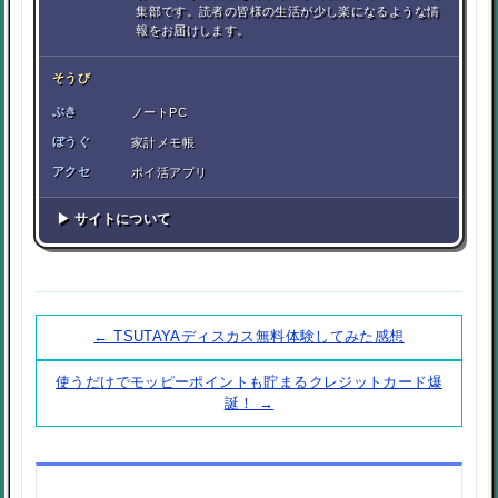
集部です。読者の皆様の生活が少し楽になるような情
報をお届けします。
そうび
ぶき
ノートPC
ぼうぐ
家計メモ帳
アクセ
ポイ活アプリ
▶ サイトについて
← TSUTAYAディスカス無料体験してみた感想
使うだけでモッピーポイントも貯まるクレジットカード爆
誕！ →