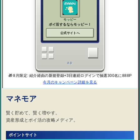
モッピー
ポイ活するならモッピー！
公式サイトへ
AD
🎁 8月限定: 紹介経由の新規登録+3日連続ログインで抽選300名に888P
今月のキャンペーン詳細を見る
マネモア
賢く貯めて、賢く増やす。
資産形成とポイ活の攻略メディア。
ポイントサイト