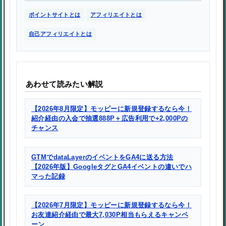
ポイントサイトとは
アフィリエイトとは
自己アフィリエイトとは
あわせて読みたい解説
【2026年8月限定】モッピーに新規登録するなら今！
紹介経由の入会で抽選888P＋広告利用で+2,000Pの
チャンス
GTMでdataLayerのイベントをGA4に送る方法
【2026年版】GoogleタグとGA4イベントの違いでハ
マった記録
【2026年7月限定】モッピーに新規登録するなら今！
お友達紹介経由で最大7,030P相当もらえるキャンペ
ーン