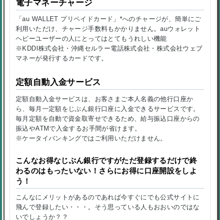
電子マネーチャージ
「au WALLET プリペイドカード」*へのチャージが、簡単にご
利用いただけ、チャージ手数料もかかりません。auウォレット
ヘビーユーザーの人にとってはとてもうれしい機能
※KDDI株式会社・沖縄セルラー電話株式会社・株式会社ウェブ
マネーが発行するカードです。
定額自動入金サービス
定額自動入金サービスは、お客さまご本人名義の他行口座か
ら、毎月一定額をじぶん銀行口座に入金できるサービスです。
毎月定額を自動で資金取寄せできるため、給与振込口座からの
振込やATMで入金するお手間が省けます。
※ケータイバンキングではご利用いただけません。
こんなお得なじぶん銀行ですがただ登録するだけで終
わるのはもったいない！さらにお得に口座開設をしよ
う！
こんなにメリットがあるのであれば今すぐにでも公式サイトに
飛んで登録したい・・・。そう思っている人もおおいのではな
いでしょうか？？