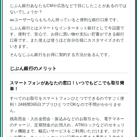
じぶん銀行あなたもCMや広告などで目にしたことがあるのでは
ないでしょうか？
auユーザーならもちろん持っていると便利な銀行口座です。
じぶん銀行とはスマートなインターネット銀行として今話題で
す。便利で、安心で、お得に買い物や支払い貯蓄ができる銀行
口座です。また使えば使うほど自分仕様にカスタマイズされて
いきます。
そんなじぶん銀行をお得に契約する方法があるんです。
じぶん銀行のメリット
スマートフォンがあなたの窓口！いつでもどこでも取引簡
単！
すべてのお取引をスマートフォンひとつでできるのですごく便
利！24時間365日アプリひとつでOKなので手間がかかりませ
ん。
残高照会・入出金照会・振込みなどのお取引から、電子マネー
のチャージ、定期預金のお預入れ、ATMロックなどのセキュリ
ティ機能まで、幅広いサービスをご利用いただけます。ログイ