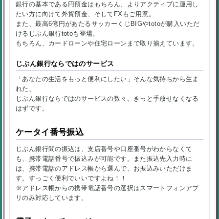
銀行の基本である円預金はもちろん、よりアクティブに運用し
たい方に向けて外貨預金、そしてFXもご用意。
また、最高6億円があたるサッカーくじBIGやtotoが購入いただ
けるじぶん銀行totoも登場。
もちろん、カードローンや住宅ローンまで取り揃えています。
じぶん銀行ならではのサービス
「あなたの生活をもっと便利にしたい」そんな気持ちから生ま
れた、
じぶん銀行ならではのサービスの数々。きっと手放せなくなる
はずです。
ケータイ番号振込
じぶん銀行間の振込は、支店番号や口座番号がわからなくて
も、携帯電話番号で振込みが可能です。また振込先入力時に
は、携帯電話のアドレス帳から選んで、お振込みいただけま
す。すっごく便利でいいですよね！！
※アドレス帳からの携帯電話番号の選択はスマートフォンアプ
リのみ対応しています。