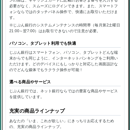
ンの際は、キャッシュカードに記載のお客さま番号を入力する
必要がなく、スムーズにログインできます。また、スマートフ
ォンならではのタッチパネル操作で、快適にお取引いただけま
す。
※じぶん銀行のシステムメンテナンスの時間帯（毎月第2土曜日
21:00～翌7:00）はお取引できないので注意が必要。
パソコン、タブレット利用でも快適
じぶん銀行はスマートフォン、パソコン、タブレットどんな端
末からでも同じように、インターネットバンキングをご利用い
ただけます。どのデバイスにもしっかりと対応した画面設計な
のでどんな媒体でもラクラク操作が可能！
選べる商品やサービス
じぶん銀行では、ネット銀行ならではの豊富な商品やサービス
を提供しています。
充実の商品ラインナップ
あなたの「いま、これが欲しい」にきっちりお応えするため
の、充実の商品ラインナップ。