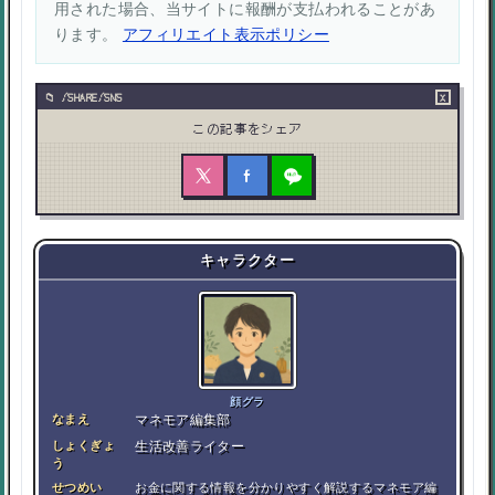
用された場合、当サイトに報酬が支払われることがあ
ります。
アフィリエイト表示ポリシー
×
/SHARE/SNS
この記事をシェア
キャラクター
顔グラ
なまえ
マネモア編集部
しょくぎょ
生活改善ライター
う
せつめい
お金に関する情報を分かりやすく解説するマネモア編