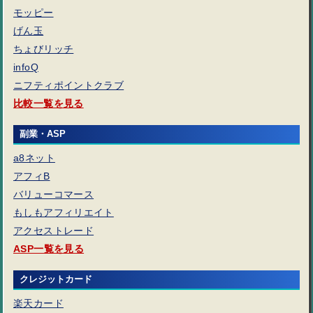
モッピー
げん玉
ちょびリッチ
infoQ
ニフティポイントクラブ
比較一覧を見る
副業・ASP
a8ネット
アフィB
バリューコマース
もしもアフィリエイト
アクセストレード
ASP一覧を見る
クレジットカード
楽天カード