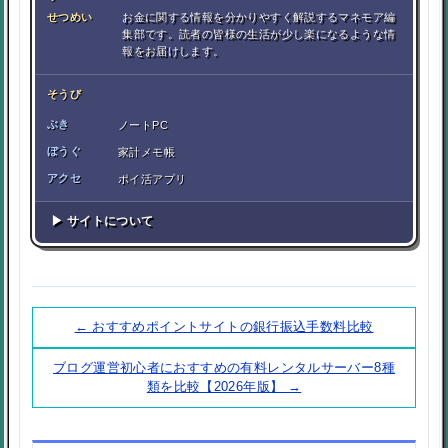
せつめい
お金に関する情報を分かりやすく解説するマネモア編
集部です。読者の皆様の生活が少し楽になるような情
報をお届けします。
そうび
ぶき
ノートPC
ぼうぐ
家計メモ帳
アクセ
ポイ活アプリ
▶ サイトについて
← おすすめポイントサイトの銀行振込手数料比較
ブログ運営初心者におすすめの有料レンタルサーバー8種
類を比較【2026年版】 →