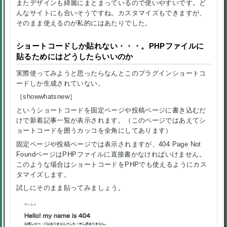
またデザインも綺麗にまとまっているので使いやすいです。ど
んなサイトにも合いそうですね。カスタマイズもできますが、
そのまま使えるのが私的にはあたりでした。
ショートコードしか貼れない・・・。PHPファイルに
貼るためにはどうしたらいいのか
実際使ってみようと思ったらなんとこのプラグインショートコ
ードしか生成されていない。
［showwhatsnew］
というショートコードを固定ページや投稿ページに書き込むだ
けで新着記事一覧が表示されます。（このページではあえてシ
ョートコードを囲うカッコを全角にしてあります）
固定ページや投稿ページでは表示されますが、404 Page Not
FoundページはPHPファイルに直接書かなければいけません。
このような場合はショートコードをPHPでも使えるようにカス
タマイズします。
試しにそのまま貼ってみましょう。