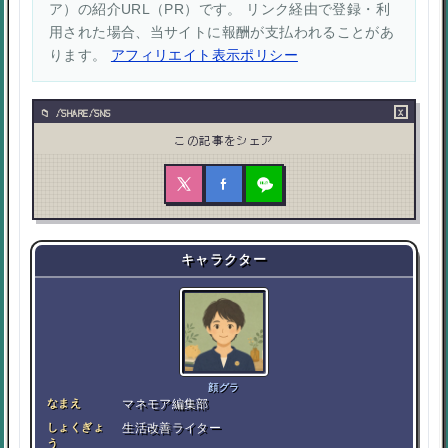
ア）の紹介URL（PR）です。 リンク経由で登録・利
用された場合、当サイトに報酬が支払われることがあ
ります。
アフィリエイト表示ポリシー
×
/SHARE/SNS
この記事をシェア
キャラクター
顔グラ
なまえ
マネモア編集部
しょくぎょ
生活改善ライター
う