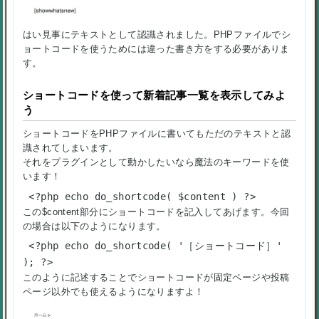
はい見事にテキストとして認識されました。PHPファイルでシ
ョートコードを使うためには違った書き方をする必要がありま
す。
ショートコードを使って新着記事一覧を表示してみよ
う
ショートコードをPHPファイルに書いてもただのテキストと認
識されてしまいます。
それをプラグインとして動かしたいなら魔法のキーワードを使
います！
<?php echo do_shortcode( $content ) ?>
この
$content
部分にショートコードを記入してあげます。今回
の場合は以下のようになります。
<?php echo do_shortcode( '［ショートコード］'
); ?>
このように記述することでショートコードが固定ページや投稿
ページ以外でも使えるようになりますよ！