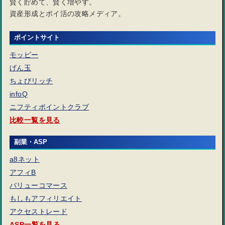
賢く貯めて、賢く増やす。
資産形成とポイ活の攻略メディア。
ポイントサイト
モッピー
げん玉
ちょびリッチ
infoQ
ニフティポイントクラブ
比較一覧を見る
副業・ASP
a8ネット
アフィB
バリューコマース
もしもアフィリエイト
アクセストレード
ASP一覧を見る