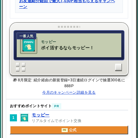
お友達紹介経由で最大7,030P相当もらえるキャンペ
ーン
一番人気
モッピー
ポイ活するならモッピー！
🎁 8月限定: 紹介経由の新規登録+3日連続ログインで抽選300名に
888P
今月のキャンペーン詳細を見る
おすすめポイントサイト
PR
モッピー
1
リアルタイムでポイント交換
公式
PR