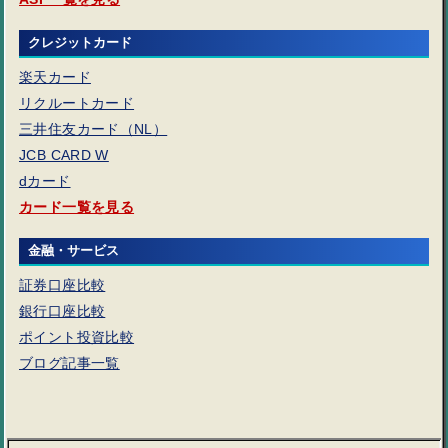
クレジットカード
楽天カード
リクルートカード
三井住友カード（NL）
JCB CARD W
dカード
カード一覧を見る
金融・サービス
証券口座比較
銀行口座比較
ポイント投資比較
ブログ記事一覧