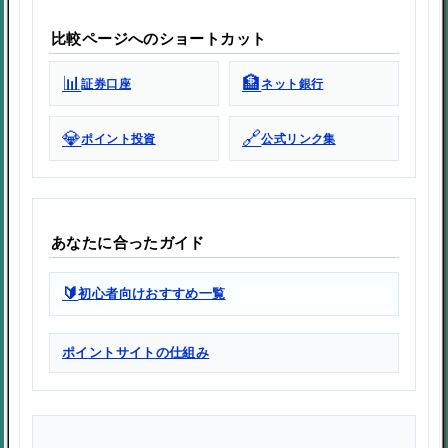
比較ページへのショートカット
📊
🏦
証券口座
ネット銀行
💎
🔗
ポイント投資
公式リンク集
あなたに合ったガイド
🔰
初心者向けおすすめ一覧
ポイントサイトの仕組み