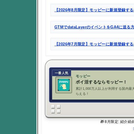
【2026年8月限定】モッピーに新規登録する
GTMでdataLayerのイベントをGA4に送
【2026年7月限定】モッピーに新規登録す
一番人気
モッピー
ポイ活するならモッピー！
累計1,000万人以上が利用する国内最
らえる！
🎁 8月限定: 紹介