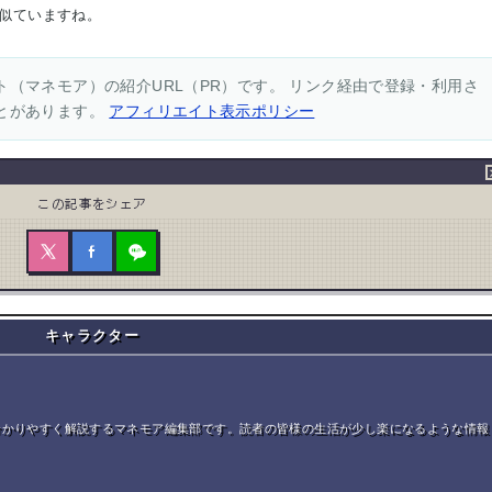
似ていますね。
（マネモア）の紹介URL（PR）です。 リンク経由で登録・利用さ
とがあります。
アフィリエイト表示ポリシー
この記事をシェア
キャラクター
分かりやすく解説するマネモア編集部です。読者の皆様の生活が少し楽になるような情報