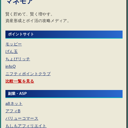
マネモア
賢く貯めて、賢く増やす。
資産形成とポイ活の攻略メディア。
ポイントサイト
モッピー
げん玉
ちょびリッチ
infoQ
ニフティポイントクラブ
比較一覧を見る
副業・ASP
a8ネット
アフィB
バリューコマース
もしもアフィリエイト