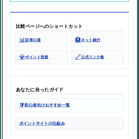
比較ページへのショートカット
📊
🏦
証券口座
ネット銀行
💎
🔗
ポイント投資
公式リンク集
あなたに合ったガイド
🔰
初心者向けおすすめ一覧
ポイントサイトの仕組み