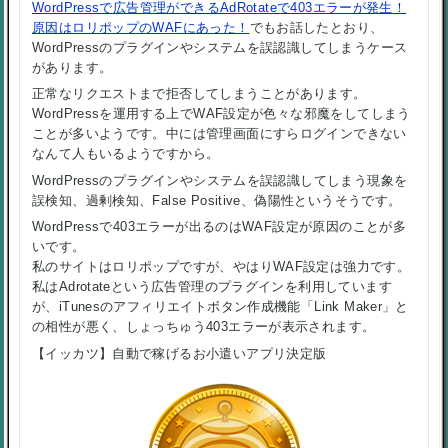
WordPressで広告管理ができるAdRotateで403エラーが発生！
原因はロリポップのWAFにあった！
でもお話したとおり、
WordPressのプラグインやシステムを誤認識してしまうケース
があります。
正常なリクエストまで拒否してしまうことがあります。
WordPressを運用する上でWAF設定が色々な邪魔をしてしまう
ことが多いようです。中には管理画面にすらログインできない
なんて人もいるようですから。
WordPressのプラグインやシステムを誤認識してしまう現象を
誤検知、過剰検知、False Positive、偽陽性というそうです。
WordPressで403エラーが出るのはWAF設定が原因のことが多
いです。
私のサイトはロリポップですが、やはりWAF設定は強力です。
私はAdrotateという広告管理のプラグインを利用しています
が、iTunesのアフィリエイトボタン作成機能「Link Maker」と
の相性が悪く、しょっちゅう403エラーが表示されます。
【イッカツ】自動で稼げるお小遣いアプリ決定版