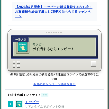
【2026年7月限定】モッピーに新規登録するなら今！
お友達紹介経由で最大7,030P相当もらえるキャンペ
ーン
一番人気
モッピー
ポイ活するならモッピー！
🎁 8月限定: 紹介経由の新規登録+3日連続ログインで抽選300名に
888P
今月のキャンペーン詳細を見る
おすすめポイントサイト
PR
モッピー
1
リアルタイムでポイント交換