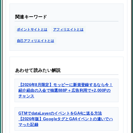
関連キーワード
ポイントサイトとは
アフィリエイトとは
自己アフィリエイトとは
あわせて読みたい解説
【2026年8月限定】モッピーに新規登録するなら今！
紹介経由の入会で抽選888P＋広告利用で+2,000Pの
チャンス
GTMでdataLayerのイベントをGA4に送る方法
【2026年版】GoogleタグとGA4イベントの違いでハ
マった記録