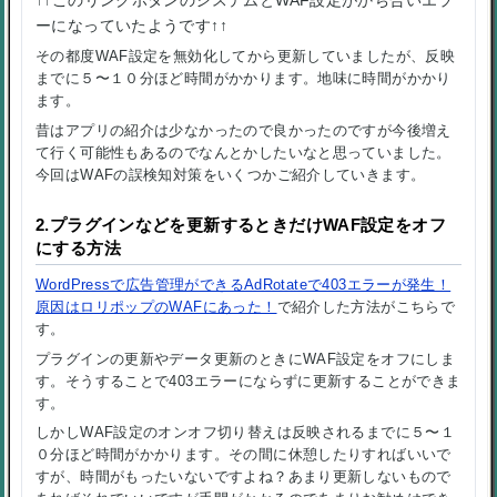
ーになっていたようです↑↑
その都度WAF設定を無効化してから更新していましたが、反映
までに５〜１０分ほど時間がかかります。地味に時間がかかり
ます。
昔はアプリの紹介は少なかったので良かったのですが今後増え
て行く可能性もあるのでなんとかしたいなと思っていました。
今回はWAFの誤検知対策をいくつかご紹介していきます。
2.プラグインなどを更新するときだけWAF設定をオフ
にする方法
WordPressで広告管理ができるAdRotateで403エラーが発生！
原因はロリポップのWAFにあった！
で紹介した方法がこちらで
す。
プラグインの更新やデータ更新のときにWAF設定をオフにしま
す。そうすることで403エラーにならずに更新することができま
す。
しかしWAF設定のオンオフ切り替えは反映されるまでに５〜１
０分ほど時間がかかります。その間に休憩したりすればいいで
すが、時間がもったいないですよね？あまり更新しないもので