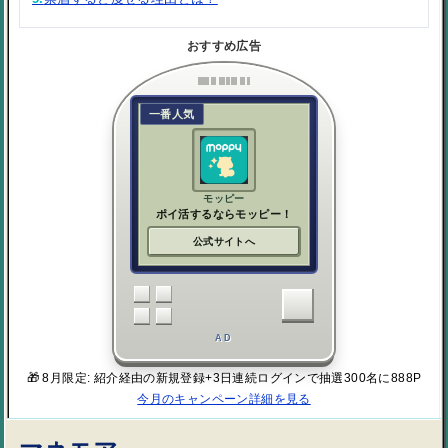
おすすめ広告
一番人気
モッピー
ポイ活するならモッピー！
公式サイトへ
AD
🎁 8月限定: 紹介経由の新規登録+3日連続ログインで抽選300名に888P
今月のキャンペーン詳細を見る