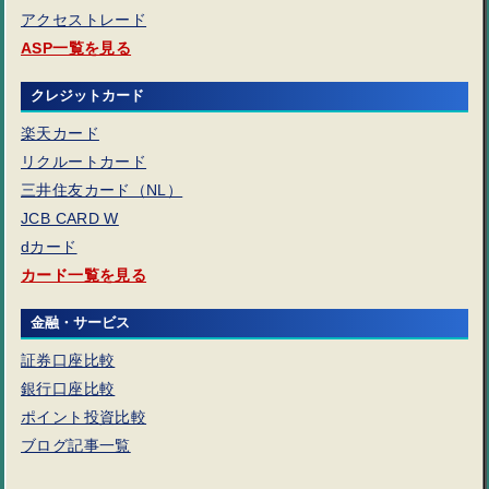
アクセストレード
ASP一覧を見る
クレジットカード
楽天カード
リクルートカード
三井住友カード（NL）
JCB CARD W
dカード
カード一覧を見る
金融・サービス
証券口座比較
銀行口座比較
ポイント投資比較
ブログ記事一覧