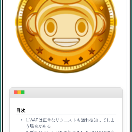
目次
1.WAFは正常なリクエストも過剰検知してしま
う場合がある