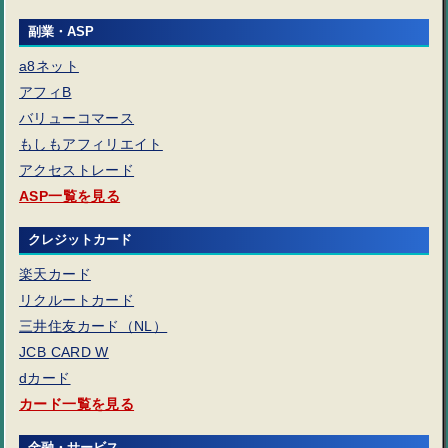
副業・ASP
a8ネット
アフィB
バリューコマース
もしもアフィリエイト
アクセストレード
ASP一覧を見る
クレジットカード
楽天カード
リクルートカード
三井住友カード（NL）
JCB CARD W
dカード
カード一覧を見る
金融・サービス