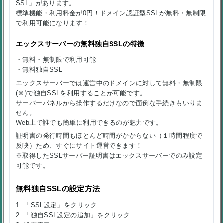
SSL」があります。
標準機能・利用料金が0円！ドメイン認証型SSLが無料・無制限
で利用可能になります！
エックスサーバーの無料独自SSLの特徴
・無料・無制限で利用可能
・無料独自SSL
エックスサーバーでは運営中のドメインに対して無料・無制限
(※)で独自SSLを利用することが可能です。
サーバーパネルから操作するだけなので面倒な手続きもいりま
せん。
Web上で誰でも簡単に利用できるのが魅力です。
証明書の発行時間もほとんど時間がかからない（１時間程度で
反映）ため、すぐにサイト運営できます！
※取得したSSLサーバー証明書はエックスサーバーでのみ設定
可能です。
無料独自SSLの設定方法
1. 「SSL設定」をクリック
2. 「独自SSL設定の追加」をクリック