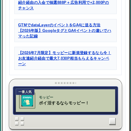
紹介経由の入会で抽選888P＋広告利用で+2,000Pの
チャンス
GTMでdataLayerのイベントをGA4に送る方法
【2026年版】GoogleタグとGA4イベントの違いでハ
マった記録
【2026年7月限定】モッピーに新規登録するなら今！
お友達紹介経由で最大7,030P相当もらえるキャンペ
ーン
一番人気
モッピー
ポイ活するならモッピー！