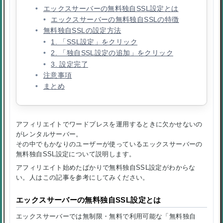
エックスサーバーの無料独自SSL設定とは
エックスサーバーの無料独自SSLの特徴
無料独自SSLの設定方法
1. 「SSL設定」をクリック
2. 「独自SSL設定の追加」をクリック
3. 設定完了
注意事項
まとめ
アフィリエイトでワードプレスを運用するときに欠かせないの
がレンタルサーバー。
その中でもかなりのユーザーが使っているエックスサーバーの
無料独自SSL設定について説明します。
アフィリエイト始めたばかりで無料独自SSL設定がわからな
い。人はこの記事を参考にしてみください。
エックスサーバーの無料独自SSL設定とは
エックスサーバーでは無制限・無料で利用可能な「無料独自