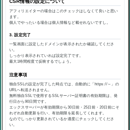
CSR情報の設定について
アフィリエイターの場合はこのチェックはしなくて良いと思い
ます。
個人でやったいる場合は個人情報など載せれないですし。
3. 設定完了
一覧画面に設定したドメインが表示されたか確認してくださ
い。
しっかり表示されていれば設定完了です。
最大1時間程度で反映するでしょう。
注意事項
独自SSLの設定が完了した時点では、自動的に「https://～」の
URLへ転送されません。
無料独自SSLで使用するSSLサーバー証明書の有効期限は、発
行日から90日間です。
エックスサーバーが有効期限から30日前・25日前・20日前にそ
れぞれ自動更新を行い、有効期限を延長してくれます。
なのでしっかり更新されているか適度にチェックしてくださ
い。