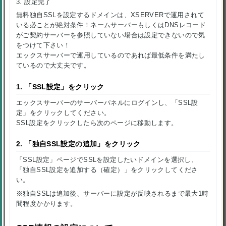
3. 設定完了
無料独自SSLを設定するドメインは、XSERVERで運用されて
いる必ことが絶対条件！ネームサーバーもしくはDNSレコード
がご契約サーバーを参照していない場合は設定できないので気
をつけて下さい！
エックスサーバーで運用しているのであれば最低条件を満たし
ているので大丈夫です。
1. 「SSL設定」をクリック
エックスサーバーのサーバーパネルにログインし、「SSL設
定」をクリックしてください。
SSL設定をクリックしたら次のページに移動します。
2. 「独自SSL設定の追加」をクリック
「SSL設定」ページでSSLを設定したいドメインを選択し、
「独自SSL設定を追加する（確定）」をクリックしてくださ
い。
※独自SSLは追加後、サーバーに設定が反映されるまで最大1時
間程度かかります。