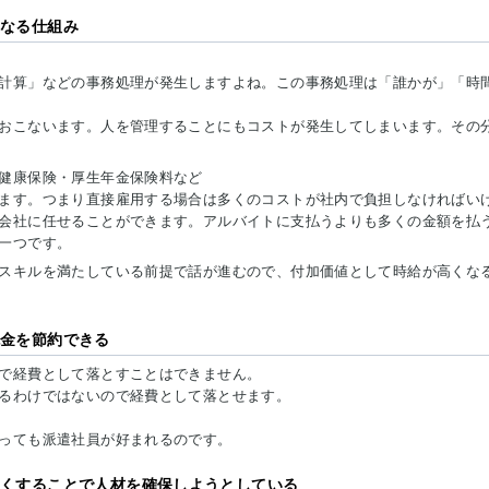
くなる仕組み
計算」などの事務処理が発生しますよね。この事務処理は「誰かが」「時
おこないます。人を管理することにもコストが発生してしまいます。その
健康保険・厚生年金保険料など
ます。つまり直接雇用する場合は多くのコストが社内で負担しなければい
会社に任せることができます。アルバイトに支払うよりも多くの金額を払
一つです。
スキルを満たしている前提で話が進むので、付加価値として時給が高くな
税金を節約できる
で経費として落とすことはできません。
るわけではないので経費として落とせます。
っても派遣社員が好まれるのです。
高くすることで人材を確保しようとしている