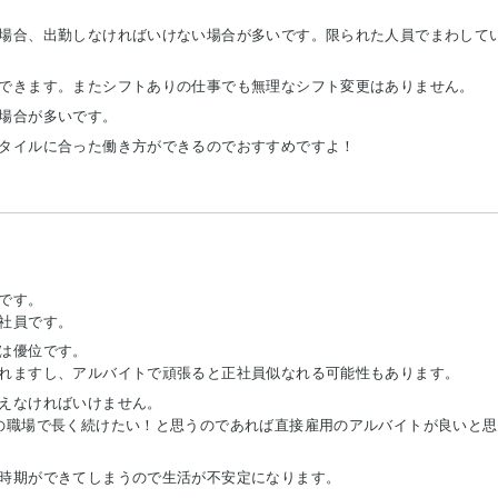
場合、出勤しなければいけない場合が多いです。限られた人員でまわして
できます。またシフトありの仕事でも無理なシフト変更はありません。
場合が多いです。
タイルに合った働き方ができるのでおすすめですよ！
です。
社員です。
は優位です。
れますし、アルバイトで頑張ると正社員似なれる可能性もあります。
えなければいけません。
の職場で長く続けたい！と思うのであれば直接雇用のアルバイトが良いと思
時期ができてしまうので生活が不安定になります。