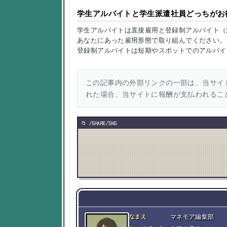
学生アルバイトと学生派遣社員どっちがお
学生アルバイトは直接雇用と登録制アルバイト（
あなたにあった雇用形態で取り組んでください。
登録制アルバイトは短期やスポットでのアルバイ
この記事内の外部リンクの一部は、当サイト
れた場合、当サイトに報酬が支払われるこ
/SHARE/SNS
なまえ
マネモア編集部