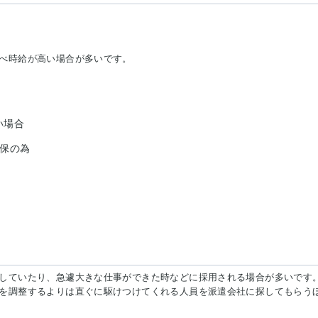
べ時給が高い場合が多いです。
い場合
確保の為
していたり、急遽大きな仕事ができた時などに採用される場合が多いです
を調整するよりは直ぐに駆けつけてくれる人員を派遣会社に探してもらう