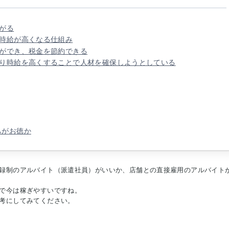
がる
が時給が高くなる仕組み
とができ、税金を節約できる
より時給を高くすることで人材を確保しようとしている
ちがお徳か
録制のアルバイト（派遣社員）がいいか、店舗との直接雇用のアルバイト
で今は稼ぎやすいですね。
考にしてみてください。