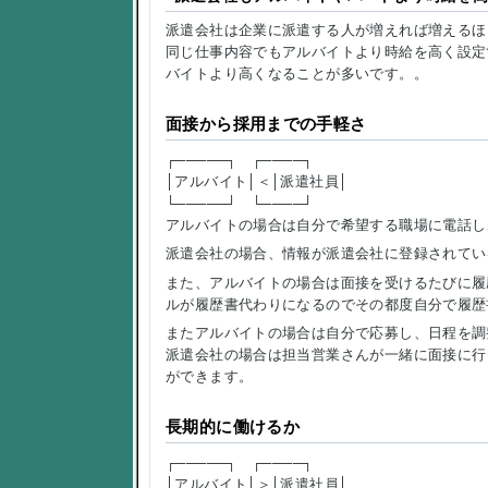
派遣会社は企業に派遣する人が増えれば増えるほ
同じ仕事内容でもアルバイトより時給を高く設定
バイトより高くなることが多いです。。
面接から採用までの手軽さ
┌─────┐ ┌────┐
│アルバイト│＜│派遣社員│
└─────┘ └────┘
アルバイトの場合は自分で希望する職場に電話し
派遣会社の場合、情報が派遣会社に登録されてい
また、アルバイトの場合は面接を受けるたびに履
ルが履歴書代わりになるのでその都度自分で履歴
またアルバイトの場合は自分で応募し、日程を調
派遣会社の場合は担当営業さんが一緒に面接に行
ができます。
長期的に働けるか
┌─────┐ ┌────┐
│アルバイト│＞│派遣社員│