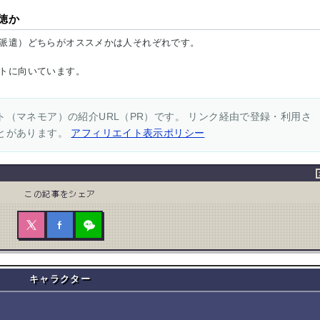
徳か
派遣）どちらがオススメかは人それぞれです。
トに向いています。
（マネモア）の紹介URL（PR）です。 リンク経由で登録・利用さ
とがあります。
アフィリエイト表示ポリシー
この記事をシェア
キャラクター