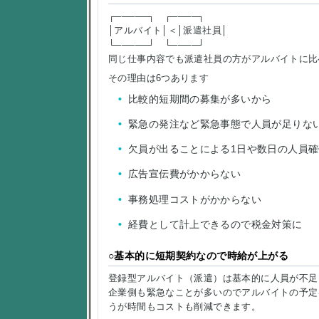
┌─────┐ ┌────┐
│アルバイト│＜│派遣社員│
└─────┘ └────┘
同じ仕事内容でも派遣社員の方がアルバイトに比
その理由は6つあります
比較的短期間の募集が多いから
緊急の発注など緊急事態で人員が足りな
欠員が出ることによる1日や数日の人員
広告宣伝費がかからない
事務処理コストがかからない
経費として計上できるので税金対策に
○基本的に短期契約なので時給が上がる
登録型アルバイト（派遣）は基本的に人員が不足
企業側も緊急なことが多いのでアルバイトの予定
うが時間もコストも削減できます。