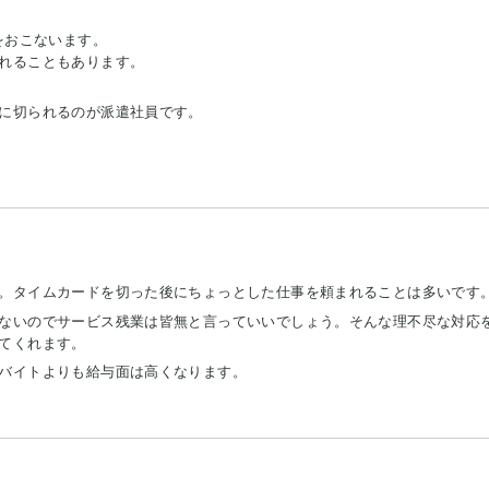
をおこないます。
れることもあります。
に切られるのが派遣社員です。
。タイムカードを切った後にちょっとした仕事を頼まれることは多いです
ないのでサービス残業は皆無と言っていいでしょう。そんな理不尽な対応
てくれます。
バイトよりも給与面は高くなります。