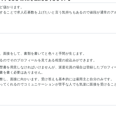
ど儲かります。
することで求人応募数を上げたいと言う気持ちもあるので値段が通常のア
、面接をして、書類を書いてと色々と手間が生じます。
るのでそのプロフィールを見てある程度の絞込みができます。
歴書を用意しなければいけませんが、派遣社員の場合は登録したプロフィ
書を書く必要はありません。
整し、面接に向かいます。受け答えも基本的には雇用主と自分のみです。
ってくれるのでコミュニケーションが苦手な人でも気楽に面接を受けるこ