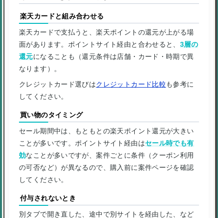
楽天カードと組み合わせる
楽天カードで支払うと、楽天ポイントの還元が上がる場
面があります。ポイントサイト経由と合わせると、
3層の
還元
になることも（還元条件は店舗・カード・時期で異
なります）。
クレジットカード選びは
クレジットカード比較
も参考に
してください。
買い物のタイミング
セール期間中は、もともとの楽天ポイント還元が大きい
ことが多いです。ポイントサイト経由は
セール時でも有
効
なことが多いですが、案件ごとに条件（クーポン利用
の可否など）が異なるので、購入前に案件ページを確認
してください。
付与されないとき
別タブで開き直した、途中で別サイトを経由した、など