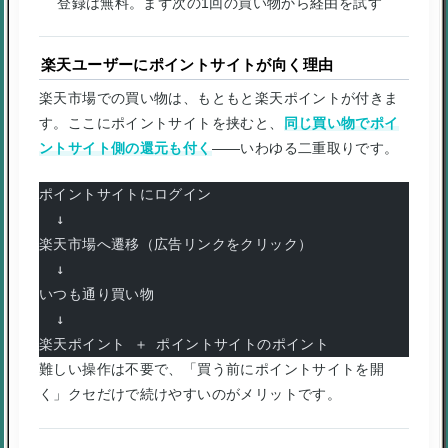
登録は無料。まず次の1回の買い物から経由を試す
楽天ユーザーにポイントサイトが向く理由
楽天市場での買い物は、もともと楽天ポイントが付きま
す。ここにポイントサイトを挟むと、
同じ買い物でポイ
ントサイト側の還元も付く
——いわゆる二重取りです。
ポイントサイトにログイン
  ↓
楽天市場へ遷移（広告リンクをクリック）
  ↓
いつも通り買い物
  ↓
楽天ポイント ＋ ポイントサイトのポイント
難しい操作は不要で、「買う前にポイントサイトを開
く」クセだけで続けやすいのがメリットです。