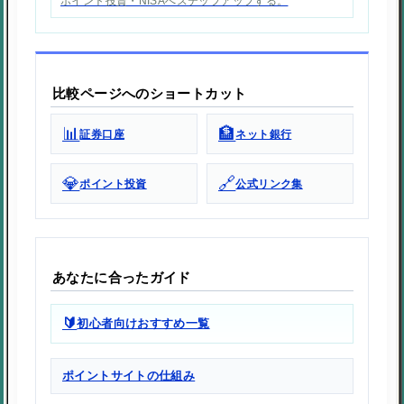
ポイント投資・NISAへステップアップする。
比較ページへのショートカット
📊
🏦
証券口座
ネット銀行
💎
🔗
ポイント投資
公式リンク集
あなたに合ったガイド
🔰
初心者向けおすすめ一覧
ポイントサイトの仕組み