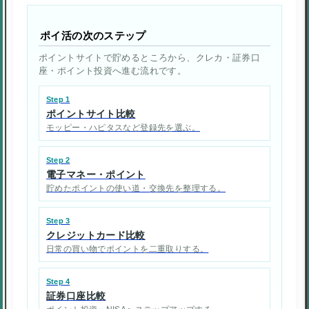
ポイ活の次のステップ
ポイントサイトで貯めるところから、クレカ・証券口
座・ポイント投資へ進む流れです。
Step 1
ポイントサイト比較
モッピー・ハピタスなど登録先を選ぶ。
Step 2
電子マネー・ポイント
貯めたポイントの使い道・交換先を整理する。
Step 3
クレジットカード比較
日常の買い物でポイントを二重取りする。
Step 4
証券口座比較