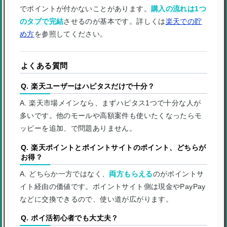
でポイントが付かないことがあります。
購入の流れは1つ
のタブで完結
させるのが基本です。詳しくは
楽天での貯
め方
を参照してください。
よくある質問
Q. 楽天ユーザーはハピタスだけで十分？
A. 楽天市場メインなら、まずハピタス1つで十分な人が
多いです。他のモールや高額案件も使いたくなったらモ
ッピーを追加、で問題ありません。
Q. 楽天ポイントとポイントサイトのポイント、どちらが
お得？
A. どちらか一方ではなく、
両方もらえる
のがポイントサ
イト経由の価値です。ポイントサイト側は現金やPayPay
などに交換できるので、使い道が広がります。
Q. ポイ活初心者でも大丈夫？