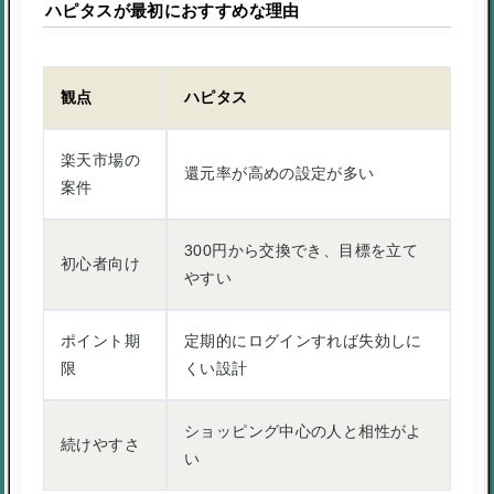
ハピタスが最初におすすめな理由
観点
ハピタス
楽天市場の
還元率が高めの設定が多い
案件
300円から交換でき、目標を立て
初心者向け
やすい
ポイント期
定期的にログインすれば失効しに
限
くい設計
ショッピング中心の人と相性がよ
続けやすさ
い