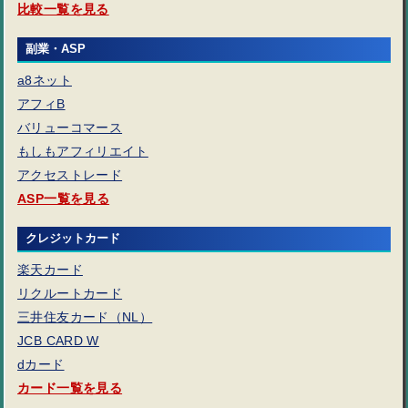
比較一覧を見る
副業・ASP
a8ネット
アフィB
バリューコマース
もしもアフィリエイト
アクセストレード
ASP一覧を見る
クレジットカード
楽天カード
リクルートカード
三井住友カード（NL）
JCB CARD W
dカード
カード一覧を見る