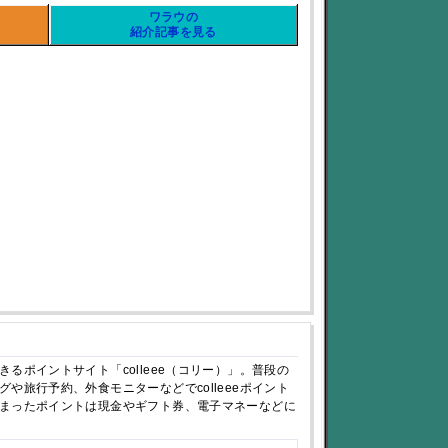
ワラウの
紹介記事を見る
るポイントサイト「colleee（コリー）」。普段の
や旅行予約、外食モニターなどでcolleeeポイント
まったポイントは現金やギフト券、電子マネーなどに