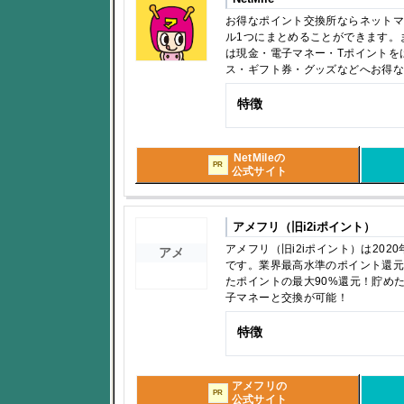
お得なポイント交換所ならネット
ル1つにまとめることができます。
は現金・電子マネー・Tポイントを
ス・ギフト券・グッズなどへお得
特徴
NetMileの
PR
公式サイト
アメフリ（旧i2iポイント）
アメフリ（旧i2iポイント）は20
アメ
です。業界最高水準のポイント還
たポイントの最大90%還元！貯め
子マネーと交換が可能！
特徴
アメフリの
PR
公式サイト