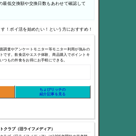
の最低交換額や交換日数もあわせて確認して
ます！ポイ活を始めたい！という方におすすめ！
面調査やアンケートモニター等モニター利用が強みの
トです。飲食店やエステ体験、商品購入でポイントキ
いつもの外食をお得にお手軽にできる。
ちょびリッチの
紹介記事を見る
トクラブ（旧ライフメディア）