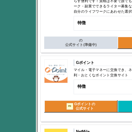
らず便利です！資格は不要で誰で
ーク・副業でできるライター募集
自分のライフワークにあわせた選
特徴
の
公式サイト(準備中)
Gポイント
マイル・電子マネーに交換でき、
利・おとくなポイント交換サイト
特徴
Gポイントの
PR
公式サイト
NetMile