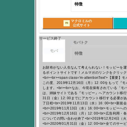
特徴
マクロミルの
PR
公式サイト
サービス終了
モバトク
モバ
特徴
お財布がない人生なんて考えられない！モッピーを運
るポイントサイトです！メルマガのリンクをクリック
<br><br><span class='m-attentionText
この度、2019年12月16日（月）12: 00をもっ
します。<br><br>なお、今現在保有されている「
は、姉妹サイトである『モッピー』へアカウント移行する
31日（金）12: 00までにアカウント移行する必要があ
了日程<br>2019年11月13日（水）16: 00<br
<br>2019年11月13日（水）16: 00<br>モッ
<br>2019年12月16日（月）12: 00<br>広告
についての問い合わせ終了<br>2019年12月24日（火）
<br>2020年01月31日（金）12: 00<br>全て