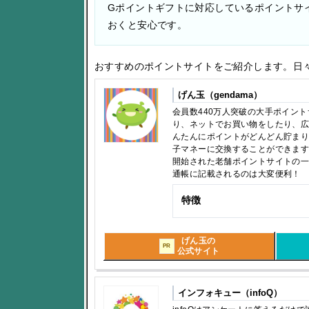
Gポイントギフトに対応しているポイントサ
おくと安心です。
おすすめのポイントサイトをご紹介します。日
げん玉（gendama）
会員数440万人突破の大手ポイン
り、ネットでお買い物をしたり、
んたんにポイントがどんどん貯ま
子マネーに交換することができま
開始された老舗ポイントサイトの
通帳に記載されるのは大変便利！
特徴
げん玉の
PR
公式サイト
インフォキュー（infoQ）