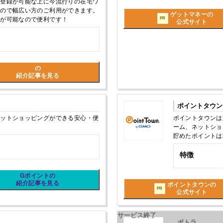
も登録が可能な上に今流行りの在宅ワ
なので幅広い方のご利用ができます。
ゲットマネーの
PR
択が可能なので便利です！
公式サイト
の
紹介記事を見る
ポイントタウン
ネットショッピングができる安心・便
ポイントタウンは
ーム、ネットショ
貯めたポイントは
特徴
Gポイントの
紹介記事を見る
ポイントタウンの
PR
公式サイト
サービス終了
ポトラ