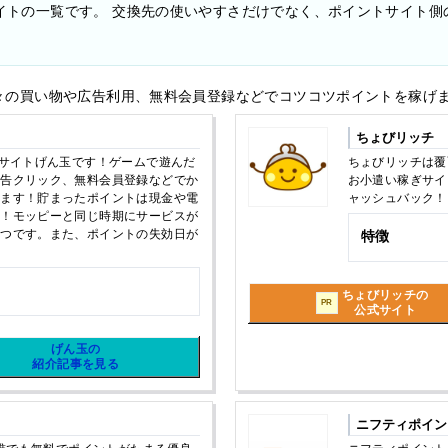
イトの一覧です。 交換先の使いやすさだけでなく、ポイントサイト側
々の買い物や広告利用、無料会員登録などでコツコツポイントを稼げ
ちょびリッチ
トサイトげん玉です！ゲームで遊んだ
ちょびリッチは覆
広告クリック、無料会員登録などでか
お小遣い稼ぎサイ
ります！貯まったポイントは現金や電
ャッシュバック！
す！モッピーと同じ時期にサービスが
一つです。また、ポイントの失効日が
特徴
ちょびリッチの
PR
公式サイト
げん玉の
紹介記事を見る
ニフティポイン