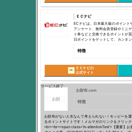
ＥＣナビ
ECナビは、日本最大級のポイント
アンケート、無料会員登録やミニ
ト券などと交換できるポイントが
日ポイントをゲットして、カンタ
特徴
ＥＣナビの
PR
公式サイト
サービス終了
お財布.com
お財
特徴
お財布がない人生なんて考えられない！モッピーを運
るポイントサイトです！メルマガのリンクをクリック
<br><br><span class='m-attentionText'