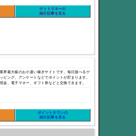
ゲットマネーの
紹介記事を見る
業界最大級のお小遣い稼ぎサイトです。毎日遊べるゲ
ッピング、アンケートなどでポイントが貯まります。
現金、電子マネー、ギフト券などと交換できます。
ポイントタウンの
紹介記事を見る