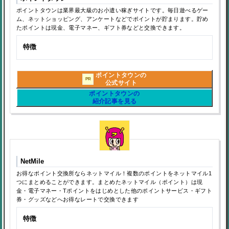
ポイントタウンは業界最大級のお小遣い稼ぎサイトです。毎日遊べるゲー
ム、ネットショッピング、アンケートなどでポイントが貯まります。貯め
たポイントは現金、電子マネー、ギフト券などと交換できます。
特徴
ポイントタウンの
PR
公式サイト
ポイントタウンの
紹介記事を見る
NetMile
お得なポイント交換所ならネットマイル！複数のポイントをネットマイル1
つにまとめることができます。まとめたネットマイル（ポイント）は現
金・電子マネー・Tポイントをはじめとした他のポイントサービス・ギフト
券・グッズなどへお得なレートで交換できます
特徴