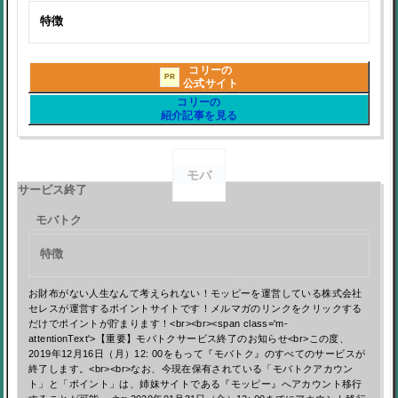
特徴
コリーの
PR
公式サイト
コリーの
紹介記事を見る
モバ
サービス終了
モバトク
特徴
お財布がない人生なんて考えられない！モッピーを運営している株式会社
セレスが運営するポイントサイトです！メルマガのリンクをクリックする
だけでポイントが貯まります！<br><br><span class='m-
attentionText'>【重要】モバトクサービス終了のお知らせ<br>この度、
2019年12月16日（月）12: 00をもって『モバトク』のすべてのサービスが
終了します。<br><br>なお、今現在保有されている「モバトクアカウン
ト」と「ポイント」は、姉妹サイトである『モッピー』へアカウント移行