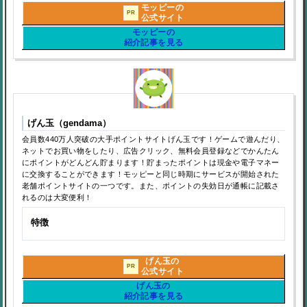
モッピーの
PR
公式サイト
モッピーの
紹介記事を見る
げん玉（gendama）
会員数440万人突破の大手ポイントサイトげん玉です！ゲームで遊んだり、
ネットでお買い物をしたり、広告クリック、無料会員登録などでかんたん
にポイントがどんどん貯まります！貯まったポイントは現金や電子マネー
に交換することができます！モッピーと同じ時期にサービスが開始された
老舗ポイントサイトの一つです。また、ポイントの失効日が通帳に記載さ
れるのは大変便利！
特徴
げん玉の
PR
公式サイト
げん玉の
紹介記事を見る