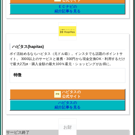
公式サイト
ＥＣナビの
紹介記事を見る
ハピタス(hapitas)
ポイ活始めるならハピタス（元ドル箱）。インスタでも話題のポイントサ
イト。 3000以上のサービスと連携・300円から現金交換OK・利用するだけ
で最大2万pt・購入金額の最大100％還元・ショッピングがお得に。
特徴
ハピタスの
PR
公式サイト
ハピタスの
紹介記事を見る
お財
サービス終了