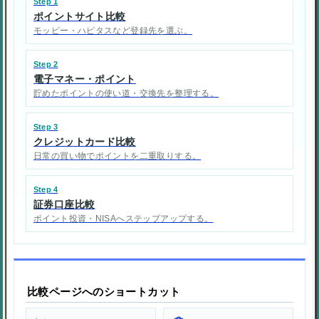
Step 1
ポイントサイト比較
モッピー・ハピタスなど登録先を選ぶ。
Step 2
電子マネー・ポイント
貯めたポイントの使い道・交換先を整理する。
Step 3
クレジットカード比較
日常の買い物でポイントを二重取りする。
Step 4
証券口座比較
ポイント投資・NISAへステップアップする。
比較ページへのショートカット