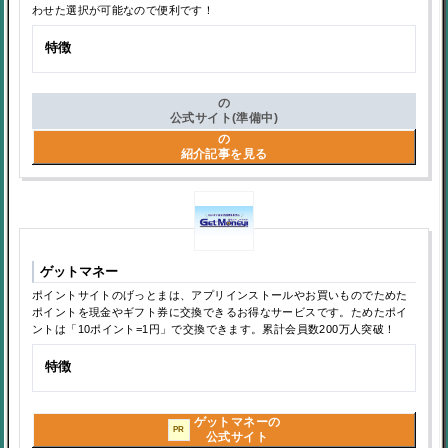
わせた選択が可能なので便利です！
特徴
の
公式サイト(準備中)
の
紹介記事を見る
ゲットマネー
ポイントサイトのげっとまは、アプリインストールやお買いものでためた
ポイントを現金やギフト券に交換できるお得なサービスです。ためたポイ
ントは「10ポイント=1円」で交換できます。累計会員数200万人突破！
特徴
ゲットマネーの
PR
公式サイト