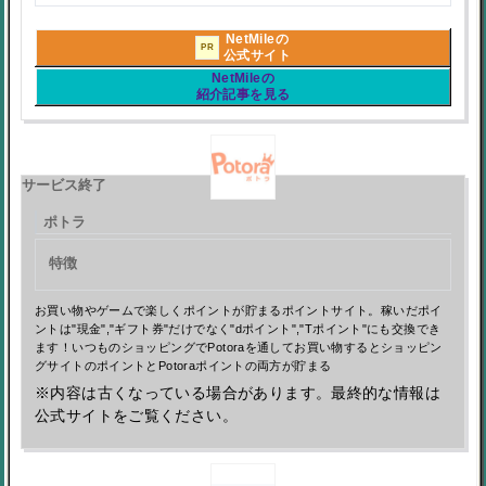
NetMileの
PR
公式サイト
NetMileの
紹介記事を見る
サービス終了
ポトラ
特徴
お買い物やゲームで楽しくポイントが貯まるポイントサイト。稼いだポイ
ントは"現金","ギフト券"だけでなく"dポイント","Tポイント"にも交換でき
ます！いつものショッピングでPotoraを通してお買い物するとショッピン
グサイトのポイントとPotoraポイントの両方が貯まる
※内容は古くなっている場合があります。最終的な情報は
公式サイトをご覧ください。