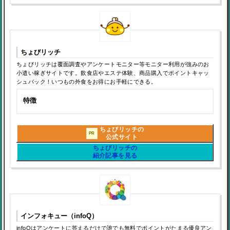
ちょびリッチ
ちょびリッチは覆面調査やアンケートモニター等モニター利用が強みのお
小遣い稼ぎサイトです。飲食店やエステ体験、商品購入でポイントキャッ
シュバック！いつもの外食をお得にお手軽にできる。
特徴
ちょびリッチの
PR
公式サイト
ちょびリッチの
紹介記事を見る
インフォキュー（infoQ）
infoQはアンケートに答えるだけで誰でも無料でポイントがたまる優良アン