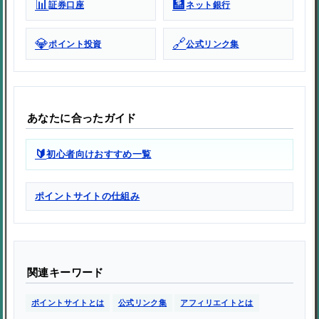
📊
🏦
証券口座
ネット銀行
💎
🔗
ポイント投資
公式リンク集
あなたに合ったガイド
🔰
初心者向けおすすめ一覧
ポイントサイトの仕組み
関連キーワード
ポイントサイトとは
公式リンク集
アフィリエイトとは